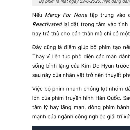
Bộ phim ra mắt ngày 29/6/2026, hiện đang dẫn đầ
Nếu
Mercy For None
tập trung vào 
Reactivated
lại đặt trọng tâm vào tình
hay trả thù cho bản thân mà chỉ có một 
Đây cũng là điểm giúp bộ phim tạo nê
Thay vì liên tục phô diễn các màn đán
sống bình lặng của Kim Do Hyun trước 
sau này của nhân vật trở nên thuyết ph
Việc bộ phim nhanh chóng lọt nhóm dẫ
lớn của phim truyền hình Hàn Quốc. Sau
tâm lý hay lãng mạn, dòng phim hành
mạnh của ngành công nghiệp giải trí xứ 