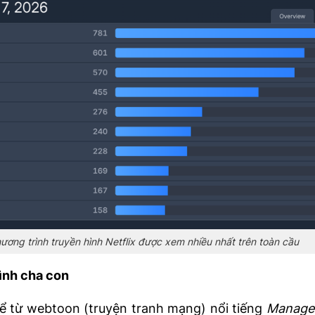
ơng trình truyền hình Netflix được xem nhiều nhất trên toàn cầu
tình cha con
 từ webtoon (truyện tranh mạng) nổi tiếng
Manage