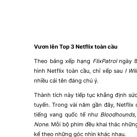
Vươn lên Top 3 Netflix toàn cầu
Theo bảng xếp hạng
FlixPatrol
ngày 8
hình Netflix toàn cầu
, chỉ xếp sau
I Wi
nhiều cái tên đáng chú ý.
Thành tích này tiếp tục khẳng định s
tuyến. Trong vài năm gần đây, Netflix
tiếng vang quốc tế như
Bloodhounds
None
. Mỗi bộ phim đều khai thác nhữn
kể theo những góc nhìn khác nhau.