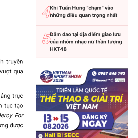
Khi Tuấn Hưng "chạm" vào
những điều quan trọng nhất
Đâm dao tại địa điểm giao lưu
của nhóm nhạc nữ thần tượng
HKT48
h truyền
 vượt qua
tảng trực
n tục tạo
ercy For
hưng được