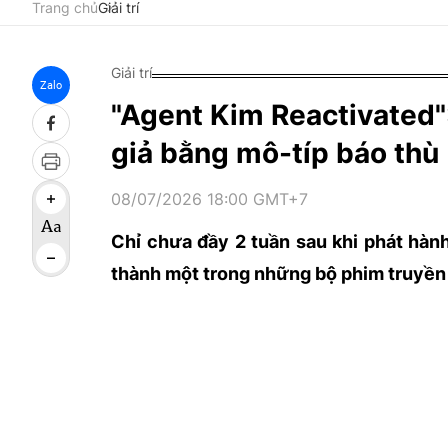
Trang chủ
Giải trí
Giải trí
Zalo
"Agent Kim Reactivated"
giả bằng mô-típ báo thù
08/07/2026 18:00 GMT+7
Chỉ chưa đầy 2 tuần sau khi phát hàn
thành một trong những bộ phim truyền 