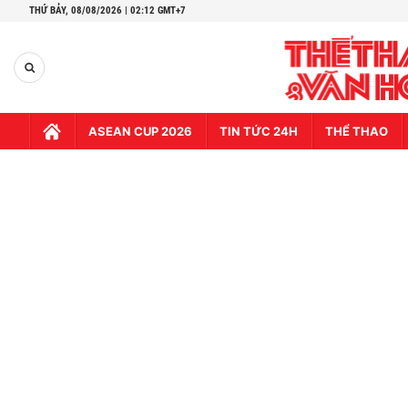
THỨ BẢY,
08/08/2026 | 02:13 GMT+7
ASEAN CUP 2026
TIN TỨC 24H
THỂ THAO