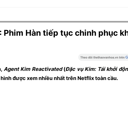
: Phim Hàn tiếp tục chinh phục k
h,
Agent Kim Reactivated
(
Đặc vụ Kim: Tái khởi độ
hình được xem nhiều nhất trên Netflix toàn cầu.