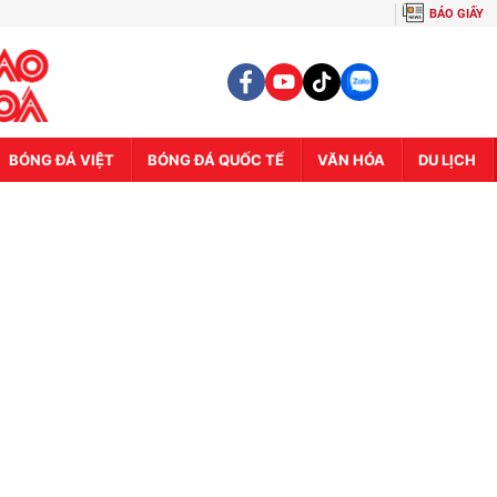
BÁO GIẤY
BÓNG ĐÁ VIỆT
BÓNG ĐÁ QUỐC TẾ
VĂN HÓA
DU LỊCH