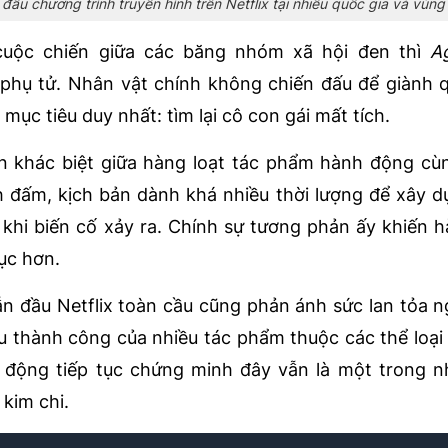
u chương trình truyền hình trên Netflix tại nhiều quốc gia và vùng 
cuộc chiến giữa các băng nhóm xã hội đen thì
A
 phụ tử. Nhân vật chính không chiến đấu để giành 
mục tiêu duy nhất: tìm lại cô con gái mất tích.
n khác biệt giữa hàng loạt tác phẩm hành động cùn
h đấm, kịch bản dành khá nhiều thời lượng để xây 
khi biến cố xảy ra. Chính sự tương phản ấy khiến h
ục hơn.
n đầu Netflix toàn cầu cũng phản ánh sức lan tỏa 
 thành công của nhiều tác phẩm thuộc các thể loại 
 động tiếp tục chứng minh đây vẫn là một trong n
kim chi.