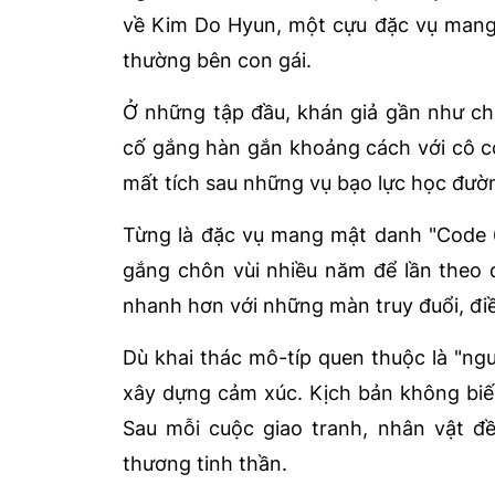
về Kim Do Hyun, một cựu đặc vụ mang 
thường bên con gái.
Ở những tập đầu, khán giả gần như chỉ
cố gắng hàn gắn khoảng cách với cô co
mất tích sau những vụ bạo lực học đườ
Từng là đặc vụ mang mật danh "Code 6
gắng chôn vùi nhiều năm để lần theo 
nhanh hơn với những màn truy đuổi, điều 
Dù khai thác mô-típ quen thuộc là "ng
xây dựng cảm xúc. Kịch bản không biế
Sau mỗi cuộc giao tranh, nhân vật đề
thương tinh thần.