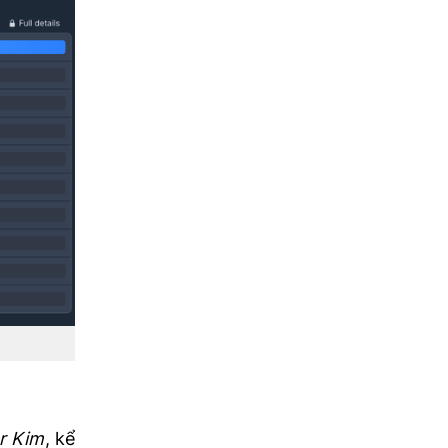
r Kim
, kể