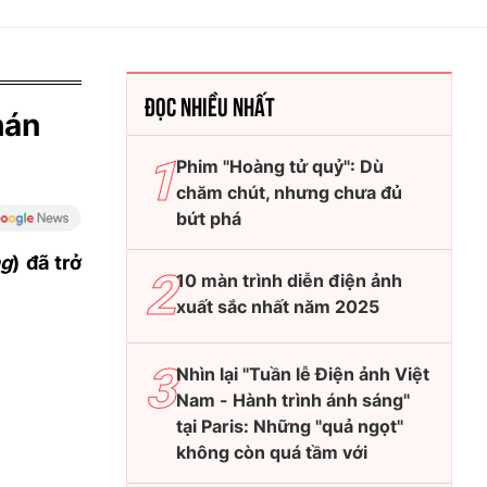
ĐỌC NHIỀU NHẤT
hán
Phim "Hoàng tử quỷ": Dù
chăm chút, nhưng chưa đủ
bứt phá
ng
) đã trở
10 màn trình diễn điện ảnh
xuất sắc nhất năm 2025
Nhìn lại "Tuần lễ Điện ảnh Việt
Nam - Hành trình ánh sáng"
tại Paris: Những "quả ngọt"
không còn quá tầm với