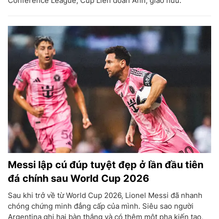
Conference League, Cúp Liên đoàn Anh, giao hữu.
Messi lập cú đúp tuyệt đẹp ở lần đầu tiên
đá chính sau World Cup 2026
Sau khi trở về từ World Cup 2026, Lionel Messi đã nhanh
chóng chứng minh đẳng cấp của mình. Siêu sao người
Argentina ghi hai bàn thắng và có thêm một pha kiến tạo,