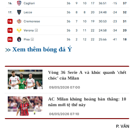
Xem thêm bóng đá Ý
Vòng 36 Serie A và khúc quanh 'chết
chóc' của Milan
09/05/2026 07:00
AC Milan khủng hoảng bàn thắng: 10
năm mới tệ thế này
06/05/2026 07:10
P. VĂN