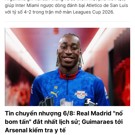
giúp Inter Miami ngược dòng đánh bại Atletico de San Luis
với tỷ số 4-2 trong trận mở màn Leagues Cup 2026.
Tin chuyển nhượng 6/8: Real Madrid "nổ
bom tấn" đắt nhất lịch sử; Guimaraes tới
Arsenal kiểm tra y tế