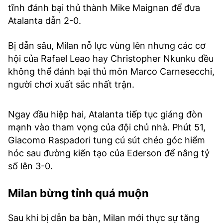
tĩnh đánh bại thủ thành Mike Maignan để đưa
Atalanta dẫn 2-0.
Bị dẫn sâu, Milan nỗ lực vùng lên nhưng các cơ
hội của Rafael Leao hay Christopher Nkunku đều
không thể đánh bại thủ môn Marco Carnesecchi,
người chơi xuất sắc nhất trận.
Ngay đầu hiệp hai, Atalanta tiếp tục giáng đòn
mạnh vào tham vọng của đội chủ nhà. Phút 51,
Giacomo Raspadori tung cú sút chéo góc hiểm
hóc sau đường kiến tạo của Ederson để nâng tỷ
số lên 3-0.
Milan bừng tỉnh quá muộn
Sau khi bị dẫn ba bàn, Milan mới thực sự tăng