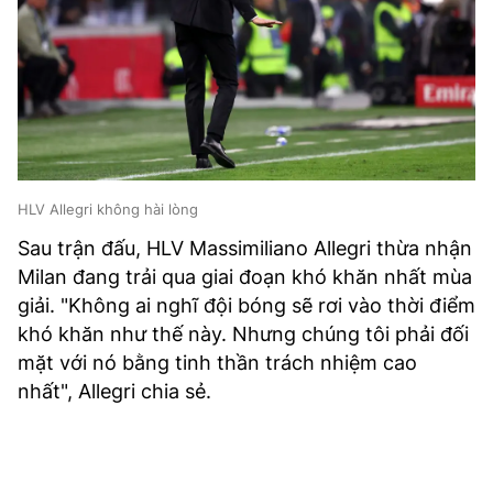
HLV Allegri không hài lòng
Sau trận đấu, HLV Massimiliano Allegri thừa nhận
Milan đang trải qua giai đoạn khó khăn nhất mùa
giải. "Không ai nghĩ đội bóng sẽ rơi vào thời điểm
khó khăn như thế này. Nhưng chúng tôi phải đối
mặt với nó bằng tinh thần trách nhiệm cao
nhất", Allegri chia sẻ.