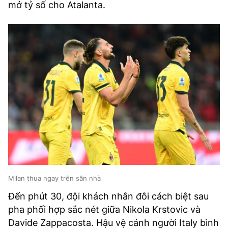
mở tỷ số cho Atalanta.
Milan thua ngay trên sân nhà
Đến phút 30, đội khách nhân đôi cách biệt sau
pha phối hợp sắc nét giữa Nikola Krstovic và
Davide Zappacosta. Hậu vệ cánh người Italy bình