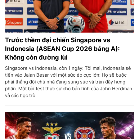
Trước thềm đại chiến Singapore vs
Indonesia (ASEAN Cup 2026 bảng A):
Không còn đường lùi
Singapore vs Indonesia, còn 1 ngày: Tối mai, Indonesia sẽ
tiến vào Jalan Besar với một sức ép cực lớn: Họ sẽ buộc
phải thắng đội chủ nhà đang sung sức và tràn đầy hưng
phấn. Một bài test thực sự cho bản lĩnh của John Herdman
và các học trò.