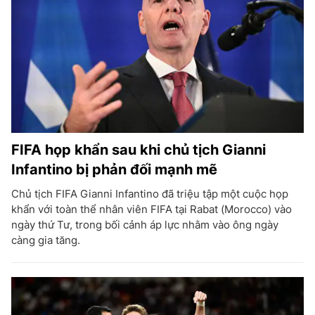
FIFA họp khẩn sau khi chủ tịch Gianni
Infantino bị phản đối mạnh mẽ
Chủ tịch FIFA Gianni Infantino đã triệu tập một cuộc họp
khẩn với toàn thể nhân viên FIFA tại Rabat (Morocco) vào
ngày thứ Tư, trong bối cảnh áp lực nhằm vào ông ngày
càng gia tăng.