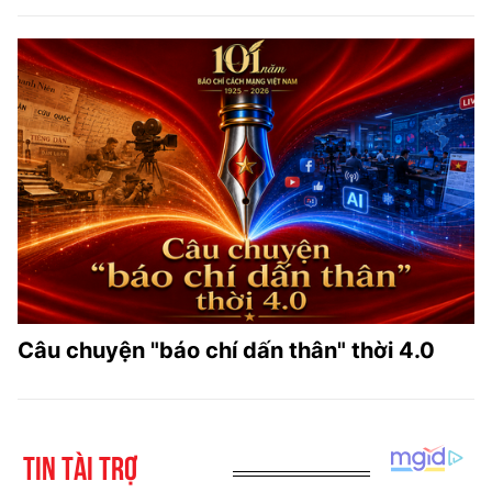
Câu chuyện "báo chí dấn thân" thời 4.0