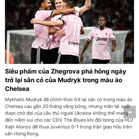
Siêu phẩm của Zhegrova phá hỏng ngày
trở lại sân cỏ của Mudryk trong màu áo
Chelsea
Mykhailo Mudryk đã chính thức trở lại sân cỏ trong màu áo
Chelsea sau gần 20 tháng vắng bóng, nhưng màn tái xuất
được chờ đợi của cầu thủ người Ukraine không thể mang
đến niềm vui cho các CĐV The Blues khi đội bóng của HLV
Xabi Alonso để thua Juventus 0-1 trong trận giao hữu trên
sân Hong Kong.