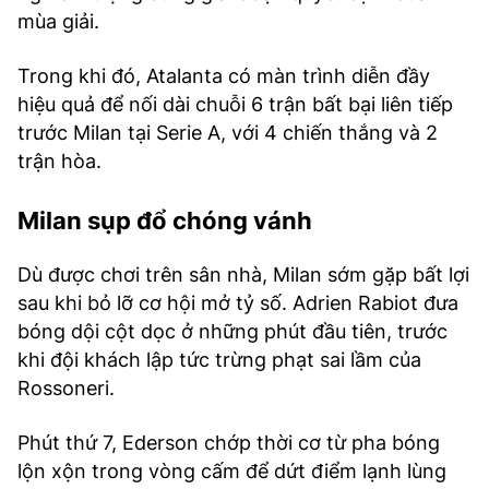
mùa giải.
Trong khi đó, Atalanta có màn trình diễn đầy
hiệu quả để nối dài chuỗi 6 trận bất bại liên tiếp
trước Milan tại Serie A, với 4 chiến thắng và 2
trận hòa.
Milan sụp đổ chóng vánh
Dù được chơi trên sân nhà, Milan sớm gặp bất lợi
sau khi bỏ lỡ cơ hội mở tỷ số. Adrien Rabiot đưa
bóng dội cột dọc ở những phút đầu tiên, trước
khi đội khách lập tức trừng phạt sai lầm của
Rossoneri.
Phút thứ 7, Ederson chớp thời cơ từ pha bóng
lộn xộn trong vòng cấm để dứt điểm lạnh lùng