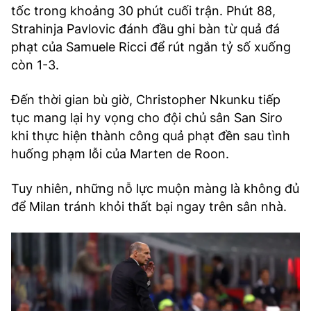
tốc trong khoảng 30 phút cuối trận. Phút 88,
Strahinja Pavlovic đánh đầu ghi bàn từ quả đá
phạt của Samuele Ricci để rút ngắn tỷ số xuống
còn 1-3.
Đến thời gian bù giờ, Christopher Nkunku tiếp
tục mang lại hy vọng cho đội chủ sân San Siro
khi thực hiện thành công quả phạt đền sau tình
huống phạm lỗi của Marten de Roon.
Tuy nhiên, những nỗ lực muộn màng là không đủ
để Milan tránh khỏi thất bại ngay trên sân nhà.