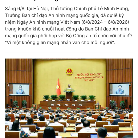
Sáng 6/8, tại Hà Nội, Thủ tướng Chính phủ Lê Minh Hưng,
Trưởng Ban chỉ đạo An ninh mạng quốc gia, đã dự lễ kỷ
niệm Ngày An ninh mạng Việt Nam (6/8/2024 – 6/8/2026)
trong khuôn khổ chuỗi hoạt động do Ban Chỉ đạo An ninh
mạng quốc gia phối hợp với Bộ Công an tổ chức với chủ đề
"Vì một không gian mạng nhân văn cho mỗi người".