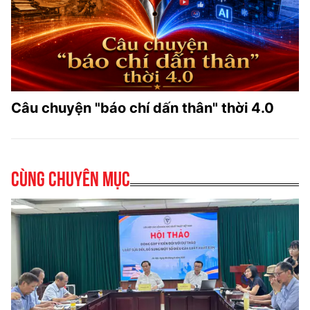
Câu chuyện "báo chí dấn thân" thời 4.0
Cùng chuyên mục