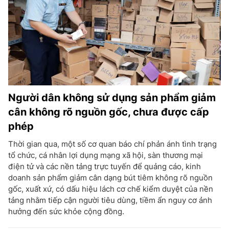
Người dân không sử dụng sản phẩm giảm
cân không rõ nguồn gốc, chưa được cấp
phép
Thời gian qua, một số cơ quan báo chí phản ánh tình trạng
tổ chức, cá nhân lợi dụng mạng xã hội, sàn thương mại
điện tử và các nền tảng trực tuyến để quảng cáo, kinh
doanh sản phẩm giảm cân dạng bút tiêm không rõ nguồn
gốc, xuất xứ, có dấu hiệu lách cơ chế kiểm duyệt của nền
tảng nhằm tiếp cận người tiêu dùng, tiềm ẩn nguy cơ ảnh
hưởng đến sức khỏe cộng đồng.