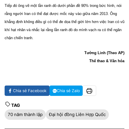
Tiếp đó ông vẽ một lằn ranh đỏ dưới phần đề 90% trong bức hình, nói
rằng người Iran có thể đạt được mốc này vào giữa năm 2013. Ông
khẳng định không điều gì có thể đe dọa thế giới lớn hơn việc Iran có vũ
khí hạt nhân và nhắc lại rằng lằn ranh đỏ do mình vạch ra có thể ngăn
chặn chiến tranh.
Tường Linh (Theo AP)
Thể thao & Văn hóa
Chia sẻ Facebook
Chia sẻ Zalo
TAG
70 năm thành lập
Đại hội đồng Liên Hợp Quốc