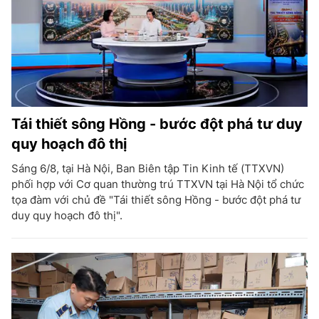
Tái thiết sông Hồng - bước đột phá tư duy
quy hoạch đô thị
Sáng 6/8, tại Hà Nội, Ban Biên tập Tin Kinh tế (TTXVN)
phối hợp với Cơ quan thường trú TTXVN tại Hà Nội tổ chức
tọa đàm với chủ đề "Tái thiết sông Hồng - bước đột phá tư
duy quy hoạch đô thị".