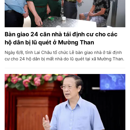
Bàn giao 24 căn nhà tái định cư cho các
hộ dân bị lũ quét ở Mường Than
Ngày 6/8, tỉnh Lai Châu tổ chức Lễ bàn giao nhà ở tái định
cư cho 24 hộ dân bị mất nhà do lũ quét tại xã Mường Than.