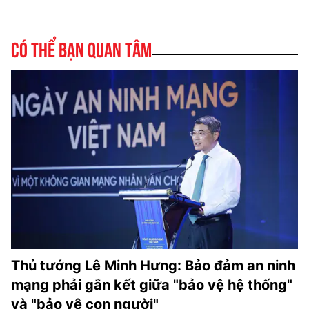
Có thể bạn quan tâm
Thủ tướng Lê Minh Hưng: Bảo đảm an ninh
mạng phải gắn kết giữa "bảo vệ hệ thống"
và "bảo vệ con người"