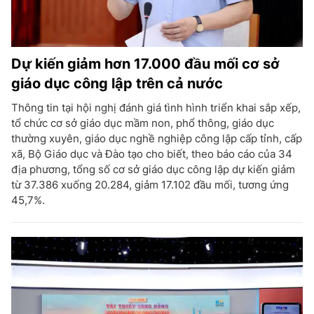
Dự kiến giảm hơn 17.000 đầu mối cơ sở
giáo dục công lập trên cả nước
Thông tin tại hội nghị đánh giá tình hình triển khai sắp xếp,
tổ chức cơ sở giáo dục mầm non, phổ thông, giáo dục
thường xuyên, giáo dục nghề nghiệp công lập cấp tỉnh, cấp
xã, Bộ Giáo dục và Đào tạo cho biết, theo báo cáo của 34
địa phương, tổng số cơ sở giáo dục công lập dự kiến giảm
từ 37.386 xuống 20.284, giảm 17.102 đầu mối, tương ứng
45,7%.