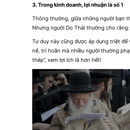
3. Trong kinh doanh, lợi nhuận là số 1
Thông thường, giữa những người bạn thâ
Nhưng người Do Thái thường cho rằng: Bạ
Tư duy này cũng được áp dụng triệt để v
nể, trì hoãn mà nhiều người thường phạ
thép”, xem lợi ích là hơn hết!