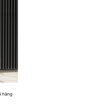
i hàng