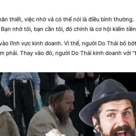
n thiết, việc nhờ vả có thể nói là điều bình thường.
n nhờ tôi, bạn cần tôi, đó chính là cơ hội kiếm tiền 
ào lĩnh vực kinh doanh. Vì thế, người Do Thái bỏ bớ
m phải. Thay vào đó, người Do Thái kinh doanh với “