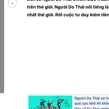
trên thế giới. Người Do Thái nổi tiếng l
nhất thế giới. Rốt cuộc tư duy kiếm tiề
Người Do Thái sở hữu
quá cực khổ thì khô
Dân số Do Thái chiếm