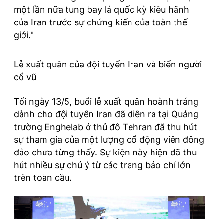
một lần nữa tung bay lá quốc kỳ kiêu hãnh
của Iran trước sự chứng kiến của toàn thế
giới."
Lễ xuất quân của đội tuyển Iran và biển người
cổ vũ
Tối ngày 13/5, buổi lễ xuất quân hoành tráng
dành cho đội tuyển Iran đã diễn ra tại Quảng
trường Enghelab ở thủ đô Tehran đã thu hút
sự tham gia của một lượng cổ động viên đông
đảo chưa từng thấy. Sự kiện này hiện đã thu
hút nhiều sự chú ý từ các trang báo chí lớn
trên toàn cầu.