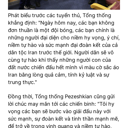
Phát biểu trước các tuyển thủ, Tổng thống
khẳng định: "Ngày hôm nay, các bạn không
đơn thuần là một đội bóng, các bạn chính là
những người đại diện cho niềm hy vọng, ý chí,
niềm tự hào và sức mạnh đại đoàn kết của cả
dân tộc Iran trước thế giới. Người dân sẽ vô
cùng tự hào khi thấy những người con của
đất nước chiến đấu hết mình vì màu cờ sắc áo
Iran bằng lòng quả cảm, tính kỷ luật và sự
trung thực."
Đồng thời, Tổng thống Pezeshkian cũng gửi
lời chúc may mắn tới các chiến binh: "Tôi hy
vọng các bạn sẽ bước vào giải đấu này với
sức mạnh, sự đoàn kết và tinh thần mạnh mẽ,
để trở về trong vinh quang và niềm tự hào,