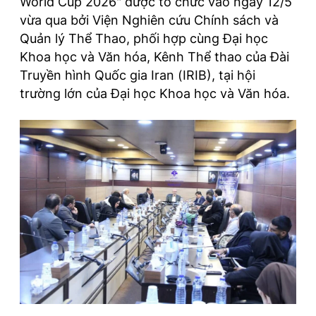
World Cup 2026" được tổ chức vào ngày 12/5
vừa qua bởi Viện Nghiên cứu Chính sách và
Quản lý Thể Thao, phối hợp cùng Đại học
Khoa học và Văn hóa, Kênh Thể thao của Đài
Truyền hình Quốc gia Iran (IRIB), tại hội
trường lớn của Đại học Khoa học và Văn hóa.