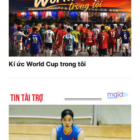
Kí ức World Cup trong tôi