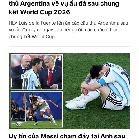
thủ Argentina về vụ ẩu đả sau chung
kết World Cup 2026
HLV Luis de la Fuente lên án các cầu thủ Argentina sau
vụ ẩu đả xảy ra ngay sau tiếng còi mãn cuộc ở trận
chung kết World Cup.
Uy tín của Messi chạm đáy tại Anh sau