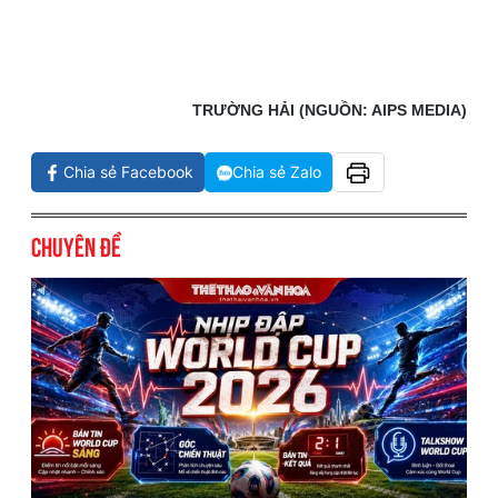
TRƯỜNG HẢI (NGUỒN: AIPS MEDIA)
Chia sẻ Facebook
Chia sẻ Zalo
Chuyên đề