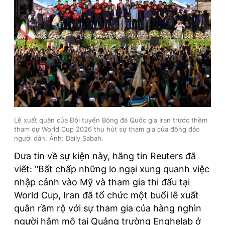
Lễ xuất quân của Đội tuyển Bóng đá Quốc gia Iran trước thềm
tham dự World Cup 2026 thu hút sự tham gia của đông đảo
người dân. Ảnh: Daily Sabah.
Đưa tin về sự kiện này, hãng tin Reuters đã
viết: "Bất chấp những lo ngại xung quanh việc
nhập cảnh vào Mỹ và tham gia thi đấu tại
World Cup, Iran đã tổ chức một buổi lễ xuất
quân rầm rộ với sự tham gia của hàng nghìn
người hâm mộ tại Quảng trường Enghelab ở