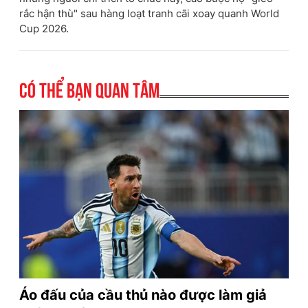
rắc hận thù" sau hàng loạt tranh cãi xoay quanh World
Cup 2026.
Có thể bạn quan tâm
Áo đấu của cầu thủ nào được làm giả