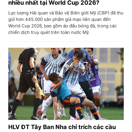
nhiều nhất tại World Cup 2026?
Lực lượng Hải quan và Bảo vệ Biên giới Mỹ (CBP) đã thu
giữ hơn 445.000 sản phẩm giả mạo liên quan đến
World Cup 2026, bao gồm áo đấu bóng đá, trong các
chiến dịch truy quét trên toàn nước Mỹ.
HLV ĐT Tây Ban Nha chỉ trích các cầu