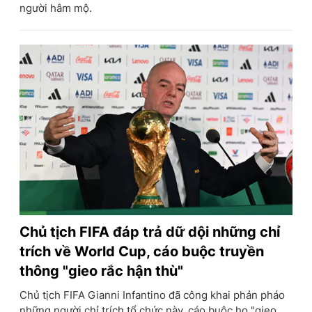
người hâm mộ.
Chủ tịch FIFA đáp trả dữ dội những chỉ
trích về World Cup, cáo buộc truyền
thông "gieo rắc hận thù"
Chủ tịch FIFA Gianni Infantino đã công khai phản pháo
những người chỉ trích tổ chức này, cáo buộc họ "gieo