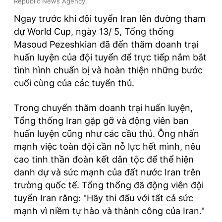
Republic News Agency.
Ngay trước khi đội tuyển Iran lên đường tham
dự World Cup, ngày 13/ 5, Tổng thống
Masoud Pezeshkian đã đến thăm doanh trại
huấn luyện của đội tuyển để trực tiếp nắm bắt
tình hình chuẩn bị và hoàn thiện những bước
cuối cùng của các tuyển thủ.
Trong chuyến thăm doanh trại huấn luyện,
Tổng thống Iran gặp gỡ và động viên ban
huấn luyện cũng như các cầu thủ. Ông nhấn
mạnh việc toàn đội cần nỗ lực hết mình, nêu
cao tinh thần đoàn kết dân tộc để thể hiện
danh dự và sức mạnh của đất nước Iran trên
trường quốc tế. Tổng thống đã động viên đội
tuyển Iran rằng: "Hãy thi đấu với tất cả sức
mạnh vì niềm tự hào và thành công của Iran."