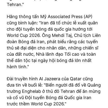
Tehran."
Hãng thông tấn Mỹ Associated Press (AP)
cũng bình luận: "Iran đã tổ chức lễ xuất quân
cho đội tuyển bóng đá quốc gia hướng tới
World Cup 2026. Ông Mehdi Taj, Chủ tịch Liên
đoàn Bóng đá Iran, phát biểu rằng các tuyển
thủ sẽ đại diện cho nhân dân, những chiến sĩ
của đất nước, Nhà lãnh đạo Tối cao và toàn
thể dân tộc tại ngày hội bóng đá lớn nhất
hành tinh."
Đài truyền hình Al Jazeera của Qatar cũng
đưa tin về buổi lễ: "Biển người đã đổ về Quảng
trường Enghelab ở thủ đô Tehran để ăn mừng
và cổ vũ Đội tuyển Bóng đá Quốc gia Iran
trước thềm World Cup 2026."