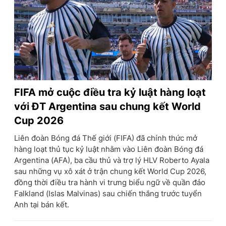
FIFA mở cuộc điều tra kỷ luật hàng loạt
với ĐT Argentina sau chung kết World
Cup 2026
Liên đoàn Bóng đá Thế giới (FIFA) đã chính thức mở
hàng loạt thủ tục kỷ luật nhằm vào Liên đoàn Bóng đá
Argentina (AFA), ba cầu thủ và trợ lý HLV Roberto Ayala
sau những vụ xô xát ở trận chung kết World Cup 2026,
đồng thời điều tra hành vi trưng biểu ngữ về quần đảo
Falkland (Islas Malvinas) sau chiến thắng trước tuyển
Anh tại bán kết.