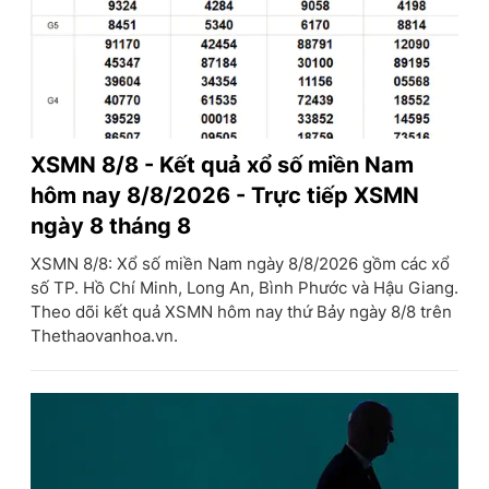
XSMN 8/8 - Kết quả xổ số miền Nam
hôm nay 8/8/2026 - Trực tiếp XSMN
ngày 8 tháng 8
XSMN 8/8: Xổ số miền Nam ngày 8/8/2026 gồm các xổ
số TP. Hồ Chí Minh, Long An, Bình Phước và Hậu Giang.
Theo dõi kết quả XSMN hôm nay thứ Bảy ngày 8/8 trên
Thethaovanhoa.vn.