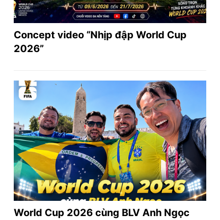
Concept video “Nhịp đập World Cup
2026”
World Cup 2026 cùng BLV Anh Ngọc