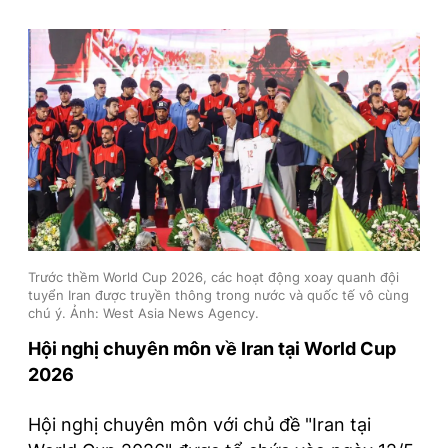
Trước thềm World Cup 2026, các hoạt động xoay quanh đội
tuyển Iran được truyền thông trong nước và quốc tế vô cùng
chú ý. Ảnh: West Asia News Agency.
Hội nghị chuyên môn về Iran tại World Cup
2026
Hội nghị chuyên môn với chủ đề "Iran tại