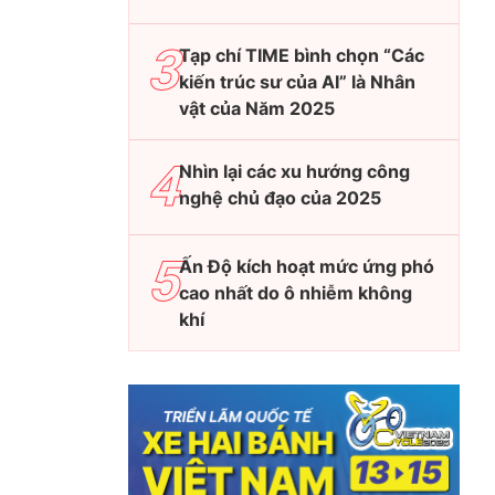
Tạp chí TIME bình chọn “Các
kiến trúc sư của AI” là Nhân
vật của Năm 2025
Nhìn lại các xu hướng công
nghệ chủ đạo của 2025
Ấn Độ kích hoạt mức ứng phó
cao nhất do ô nhiễm không
khí