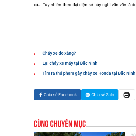
xả... Tuy nhiên theo đại diện sở này nghi vấn vẫn là
Cháy xe do xăng?
Lại cháy xe máy tại Bắc Ninh
Tìm ra thủ phạm gây cháy xe Honda tại Bắc Ninh
Chia sẻ Facebook
Chia sẻ Zalo
Cùng chuyên mục
20