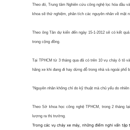
Theo đó, Trung tâm Nghiên cứu công nghệ lọc hóa dầu và
khoa sẽ thử nghiệm, phân tích các nguyên nhân về mặt n
Theo ông Tân dự kiến đến ngày 15-1-2012 sẽ có kết quả
trong cộng đồng.
Tại TPHCM từ 3 tháng qua đã có trên 10 vụ cháy ô tô và m
hãng xe khi đang đi hay dừng đỗ trong nhà và ngoài phố 
“Nguyên nhân không chỉ do kỹ thuật mà chủ yếu do nhiên l
Theo Sở khoa học công nghệ TPHCM, trong 2 tháng lại 
lượng ra thị trường.
Trong các vụ cháy xe máy, những điểm nghi vấn tập t