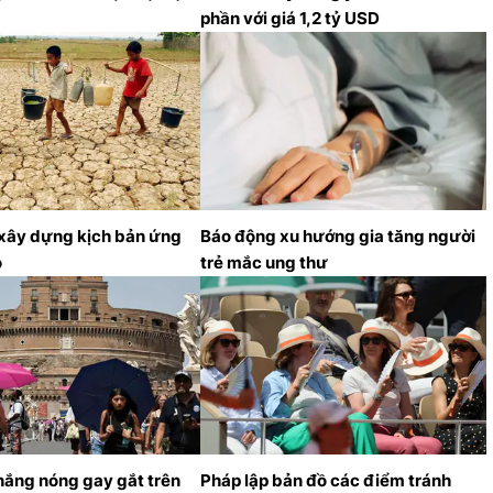
phần với giá 1,2 tỷ USD
 xây dựng kịch bản ứng
Báo động xu hướng gia tăng người
o
trẻ mắc ung thư
nắng nóng gay gắt trên
Pháp lập bản đồ các điểm tránh