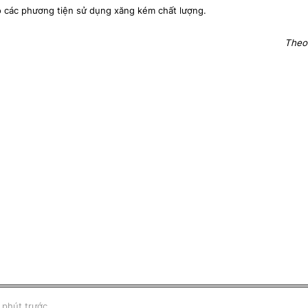
 do các phương tiện sử dụng xăng kém chất lượng.
Theo
 phút trước