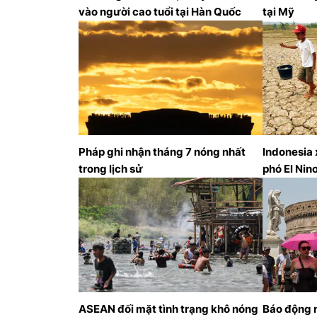
vào người cao tuổi tại Hàn Quốc
tại Mỹ
Pháp ghi nhận tháng 7 nóng nhất
Indonesia
trong lịch sử
phó El Nin
ASEAN đối mặt tình trạng khô nóng
Báo động 