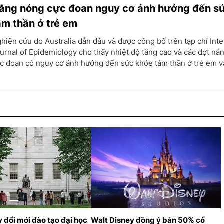
ắng nóng cực đoan nguy cơ ảnh hưởng đến s
âm thần ở trẻ em
hiên cứu do Australia dẫn đầu và được công bố trên tạp chí Inte
urnal of Epidemiology cho thấy nhiệt độ tăng cao và các đợt nắ
c đoan có nguy cơ ảnh hưởng đến sức khỏe tâm thần ở trẻ em và
y đổi mới đào tạo đại học
Walt Disney đồng ý bán 50% cổ