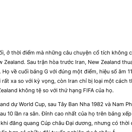
i, ở thời điểm mà những câu chuyện cổ tích không c
n New Zealand. Sau trận hòa trước Iran, New Zealand thu
ảng. Họ về cuối bảng G với đúng một điểm, hiệu số âm 
i rất xa so với kỳ vọng, còn Iran chỉ bị loại một cách
Zealand không tệ so với thứ hạng FIFA của họ.
aland dự World Cup, sau Tây Ban Nha 1982 và Nam Ph
au 10 lần ra sân. Đỉnh cao nhất của họ trên bảng xế
u khi đăng quang Cúp châu Đại dương, nhưng có thời