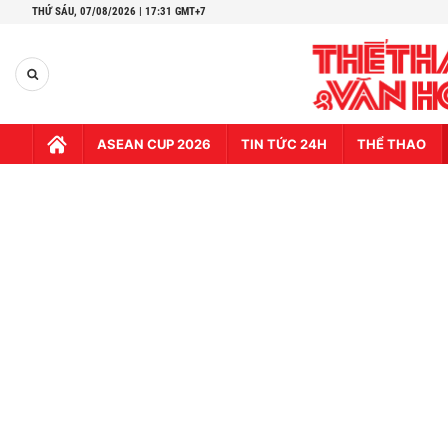
THỨ SÁU,
07/08/2026 | 17:31 GMT+7
ASEAN CUP 2026
TIN TỨC 24H
THỂ THAO