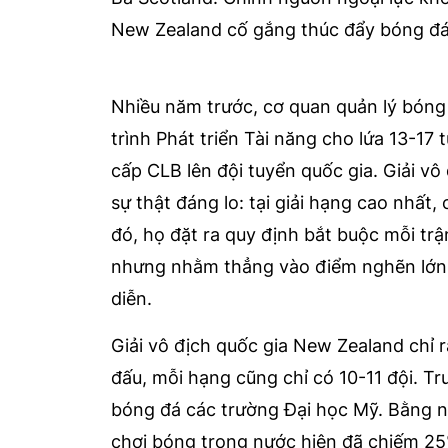
New Zealand cố gắng thúc đẩy bóng đá 
Nhiều năm trước, cơ quan quản lý b
trình Phát triển Tài năng cho lứa 13-17 t
cấp CLB lên đội tuyển quốc gia. Giải vô
sự thật đáng lo: tại giải hạng cao nhất,
đó, họ đặt ra quy định bắt buộc mỗi trậ
nhưng nhằm thẳng vào điểm nghẽn lớn 
diễn.
Giải vô địch quốc gia New Zealand chỉ 
đấu, mỗi hạng cũng chỉ có 10-11 đội. Tr
bóng đá các trường Đại học Mỹ. Bằng nỗ
chơi bóng trong nước hiện đã chiếm 25%