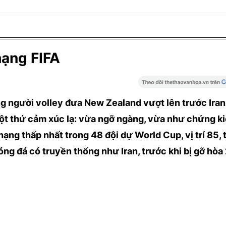
hạng FIFA
ung người volley đưa New Zealand vượt lên trước Iran
 một thứ cảm xúc lạ: vừa ngỡ ngàng, vừa như chứng k
hạng thấp nhất trong 48 đội dự World Cup, vị trí 85,
bóng đá có truyền thống như Iran, trước khi bị gỡ hòa 