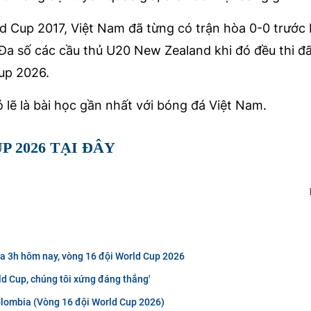
orld Cup 2017, Việt Nam đã từng có trận hòa 0-0 trướ
. Đa số các cầu thủ U20 New Zealand khi đó đều thi đ
 Cup 2026.
 là bài học gần nhất với bóng đá Việt Nam.
 2026 TẠI ĐÂY
a 3h hôm nay, vòng 16 đội World Cup 2026
ld Cup, chúng tôi xứng đáng thắng'
Colombia (Vòng 16 đội World Cup 2026)