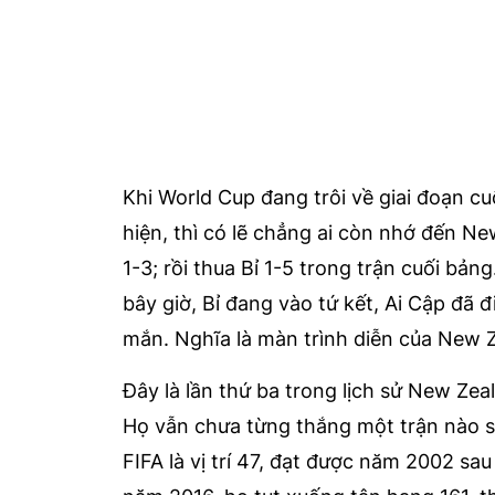
Khi World Cup đang trôi về giai đoạn cuố
hiện, thì có lẽ chẳng ai còn nhớ đế
1-3; rồi thua Bỉ 1-5 trong trận cuối b
bây giờ, Bỉ đang vào tứ kết, Ai Cập đã đ
mắn. Nghĩa là màn trình diễn của New 
Đây là lần thứ ba trong lịch sử New Ze
Họ vẫn chưa từng thắng một trận nào s
FIFA là vị trí 47, đạt được năm 2002 sa