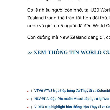
Có lẽ nhiều người còn nhớ, tại U20 W
Zealand trong thế trận tốt hơn đối thủ
nước và giờ, có 5 người đã đến World
Con đường mà New Zealand đang đi, có lẽ
XEM THÔNG TIN WORLD CUP
VTV6 VTV3 trực tiếp bóng đá Thụy Sĩ vs Colombi
HLV ĐT Ai Cập: 'Họ muốn Messi tiếp tục ở lại Wor
VIDEO clip highlight bàn thắng trận Thụy Sĩ vs 