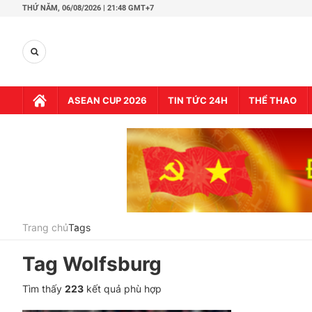
THỨ NĂM,
06/08/2026 | 21:48 GMT+7
ASEAN CUP 2026
TIN TỨC 24H
THỂ THAO
Trang chủ
Tags
Tag
Wolfsburg
Tìm thấy
223
kết quả phù hợp