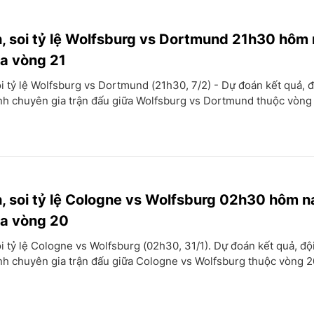
, soi tỷ lệ Wolfsburg vs Dortmund 21h30 hôm 
a vòng 21
i tỷ lệ Wolfsburg vs Dortmund (21h30, 7/2) - Dự đoán kết quả, đ
nh chuyên gia trận đấu giữa Wolfsburg vs Dortmund thuộc vòng
, soi tỷ lệ Cologne vs Wolfsburg 02h30 hôm na
ga vòng 20
i tỷ lệ Cologne vs Wolfsburg (02h30, 31/1). Dự đoán kết quả, độ
nh chuyên gia trận đấu giữa Cologne vs Wolfsburg thuộc vòng 2