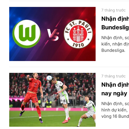
7 tháng trước
Nhận định
Bundeslig
Nhận định, so
kiến, nhận đị
Bundesliga.
7 tháng trước
Nhận định
nay ngày 
Nhận định, so
hình dự kiến,
vòng 16 Bund