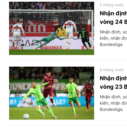
5 tháng trước
Nhận định
vòng 24 
Nhận định, so
kiến, nhận đị
Bundesliga.
6 tháng trước
Nhận định
vòng 23 
Nhận định, so
kiến, nhận đị
Bundesliga.