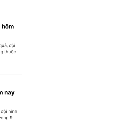
Kiên Giang
Kon Tum
0 hôm
Lai Châu
Long An
quả, đội
Lào Cai
rg thuộc
Lâm Đồng
Lạng Sơn
Nam Định
Nghệ An
m nay
Ninh Bình
 đội hình
Ninh Thuận
vòng 9
Phú Thọ