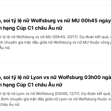
, soi tỷ lệ nữ Wolfsburg vs nữ MU 00h45 ngày
n hạng Cúp C1 châu Âu nữ
i tỷ lệ nữ Wolfsburg vs nữ MU (00h45, 20/11). Dự đoán kết quả, 
ịnh chuyên gia trận đấu giữa nữ Wolfsburg vs nữ MU thuộc vòng
Âu nữ.
, soi tỷ lệ nữ Lyon vs nữ Wolfsburg 03h00 ngà
n hạng Cúp C1 châu Âu nữ
i tỷ lệ nữ Lyon vs nữ Wolfsburg (03h00, 12/11). Dự đoán kết quả,
 định chuyên gia trận đấu giữa nữ Lyon vs nữ Wolfsburg thuộc 
châu Âu nữ.