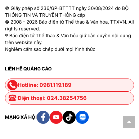
© Giấy phép số 236/GP-BTTTT ngày 30/08/2024 do BỘ
THÔNG TIN VÀ TRUYỀN THÔNG cấp
© 2008 - 2026 Báo điện tử Thể thao & Văn hóa, TTXVN. All
rights reserved.
® Báo điện tử Thể thao & Văn hóa giữ bản quyền nội dung
trên website này.
Nghiêm cấm sao chép dưới mọi hình thức
LIÊN HỆ QUẢNG CÁO
Hotline: 0981.119.189
Điện thoại: 024.38254756
MẠNG XÃ HỘI