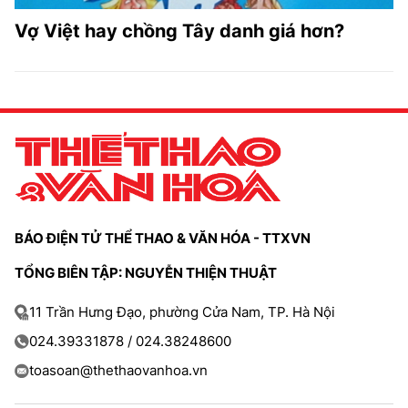
Vợ Việt hay chồng Tây danh giá hơn?
BÁO ĐIỆN TỬ THỂ THAO & VĂN HÓA - TTXVN
TỔNG BIÊN TẬP: NGUYỄN THIỆN THUẬT
11 Trần Hưng Đạo, phường Cửa Nam, TP. Hà Nội
024.39331878 / 024.38248600
toasoan@thethaovanhoa.vn