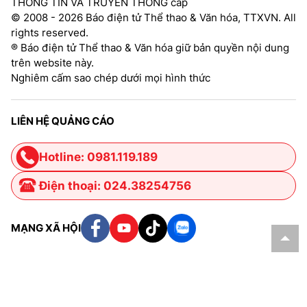
THÔNG TIN VÀ TRUYỀN THÔNG cấp
© 2008 - 2026 Báo điện tử Thể thao & Văn hóa, TTXVN. All
rights reserved.
® Báo điện tử Thể thao & Văn hóa giữ bản quyền nội dung
trên website này.
Nghiêm cấm sao chép dưới mọi hình thức
LIÊN HỆ QUẢNG CÁO
Hotline: 0981.119.189
Điện thoại: 024.38254756
MẠNG XÃ HỘI