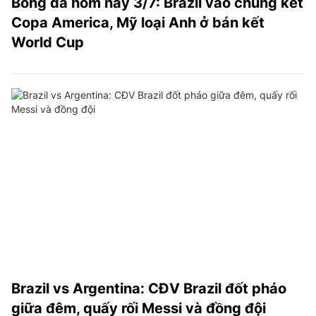
Bóng đá hôm nay 3/7: Brazil vào chung kết
Copa America, Mỹ loại Anh ở bán kết
World Cup
Brazil vs Argentina: CĐV Brazil đốt pháo
giữa đêm, quấy rối Messi và đồng đội