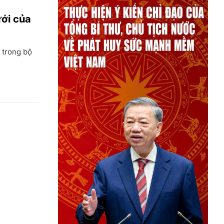
ưới của
 trong bộ