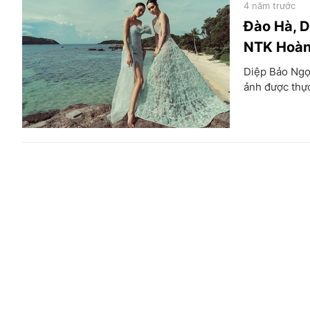
4 năm trước
Đào Hà, D
NTK Hoàn
Diệp Bảo Ngọc
ảnh được thực