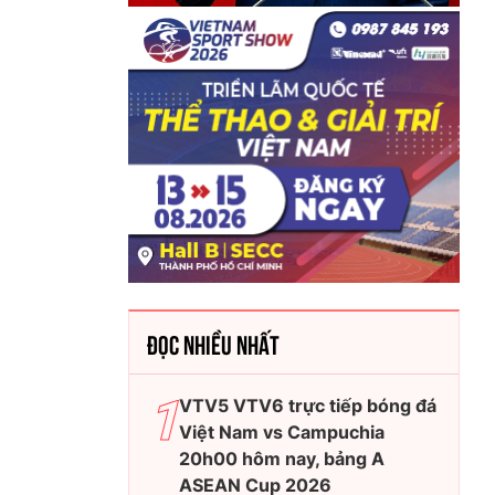
ĐỌC NHIỀU NHẤT
VTV5 VTV6 trực tiếp bóng đá
Việt Nam vs Campuchia
20h00 hôm nay, bảng A
ASEAN Cup 2026