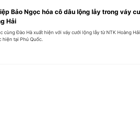
iệp Bảo Ngọc hóa cô dâu lộng lẫy trong váy c
g Hải
 cùng Đào Hà xuất hiện với váy cưới lộng lẫy từ NTK Hoàng Hải
 hiện tại Phú Quốc.