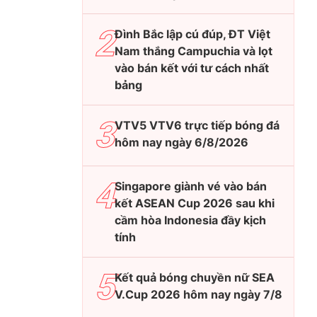
Đình Bắc lập cú đúp, ĐT Việt
Nam thắng Campuchia và lọt
vào bán kết với tư cách nhất
bảng
VTV5 VTV6 trực tiếp bóng đá
hôm nay ngày 6/8/2026
Singapore giành vé vào bán
kết ASEAN Cup 2026 sau khi
cầm hòa Indonesia đầy kịch
tính
Kết quả bóng chuyền nữ SEA
V.Cup 2026 hôm nay ngày 7/8