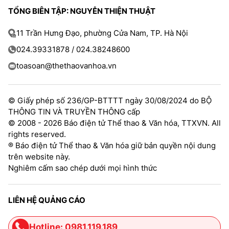
TỔNG BIÊN TẬP: NGUYỄN THIỆN THUẬT
11 Trần Hưng Đạo, phường Cửa Nam, TP. Hà Nội
024.39331878 / 024.38248600
toasoan@thethaovanhoa.vn
© Giấy phép số 236/GP-BTTTT ngày 30/08/2024 do BỘ
THÔNG TIN VÀ TRUYỀN THÔNG cấp
© 2008 - 2026 Báo điện tử Thể thao & Văn hóa, TTXVN. All
rights reserved.
® Báo điện tử Thể thao & Văn hóa giữ bản quyền nội dung
trên website này.
Nghiêm cấm sao chép dưới mọi hình thức
LIÊN HỆ QUẢNG CÁO
Hotline: 0981.119.189