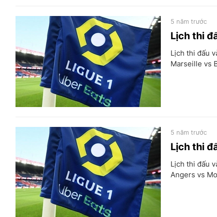
5 năm trước
Lịch thi 
Lịch thi đấu 
Marseille vs 
5 năm trước
Lịch thi 
Lịch thi đấu 
Angers vs Mo