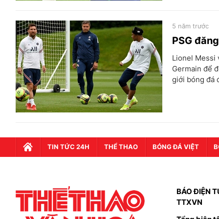
5 năm trước
PSG đăng
Lionel Messi 
Germain để đố
giới bóng đá 
TIN TỨC 24H
THỂ THAO
BÓNG ĐÁ VIỆT
B
BÁO ĐIỆN T
TTXVN