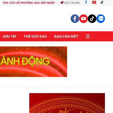
TRA CỨU XÃ PHƯỜNG SAU SÁP NHẬP
GỬI TIN BÀI
GIẢI TRÍ
THẾ GIỚI SAO
BẠN CẦN BIẾT