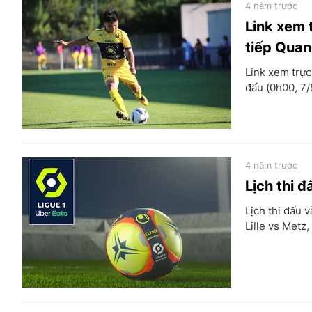
4 năm trước
Link xem 
tiếp Quan
Link xem trực
đấu (0h00, 7/
4 năm trước
Lịch thi 
Lịch thi đấu 
Lille vs Metz