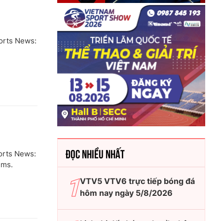
ports News:
ĐỌC NHIỀU NHẤT
ports News:
ims.
VTV5 VTV6 trực tiếp bóng đá
hôm nay ngày 5/8/2026