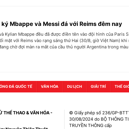
 ký Mbappe và Messi đá với Reims đêm nay
và Kylian Mbappe đều đã được điền tên vào đội hình của Paris S
i mặt với Reims vào rạng sáng thứ Hai (30/8, giờ Việt Nam) khi
đang chờ đợi màn ra mắt của cầu thủ người Argentina trong màu
ÓNG ĐÁ QUỐC TẾ
VĂN HÓA
DU LỊCH
GIẢI TRÍ
THẾ GI
Ử THỂ THAO & VĂN HÓA -
© Giấy phép số 236/GP-BTT
30/08/2024 do BỘ THÔNG T
TRUYỀN THÔNG cấp