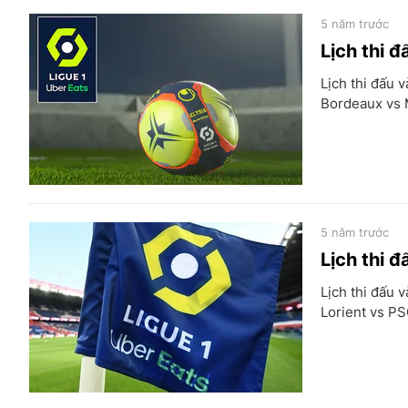
5 năm trước
Lịch thi 
Lịch thi đấu 
Bordeaux vs M
5 năm trước
Lịch thi 
Lịch thi đấu 
Lorient vs PS