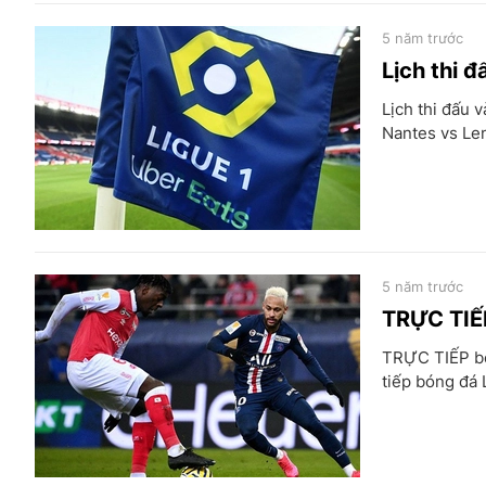
5 năm trước
Lịch thi 
Lịch thi đấu 
Nantes vs Len
5 năm trước
TRỰC TIẾP
TRỰC TIẾP bó
tiếp bóng đá