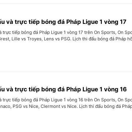
đấu và trực tiếp bóng đá Pháp Ligue 1 vòng 17
và trực tiếp bóng đá Pháp Ligue 1 vòng 17 trên On Sports, On Sp
Brest, Lille vs Troyes, Lens vs PSG. Lịch thi đấu bóng đá Pháp h
đấu và trực tiếp bóng đá Pháp Ligue 1 vòng 16
và trực tiếp bóng đá Pháp Ligue 1 vòng 16 trên On Sports, On Sp
naco, PSG vs Nice, Clermont vs Nice. Lịch thi đấu bóng đá Phá