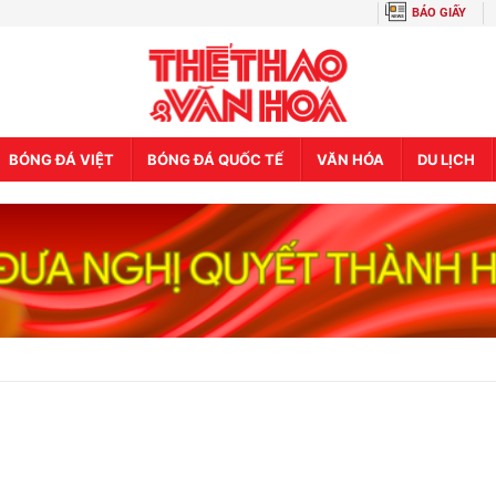
BÁO GIẤY
BÓNG ĐÁ VIỆT
BÓNG ĐÁ QUỐC TẾ
VĂN HÓA
DU LỊCH