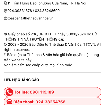
11 Trần Hưng Đạo, phường Cửa Nam, TP. Hà Nội
024.39331878 / 024.38248600
toasoan@thethaovanhoa.vn
© Giấy phép số 236/GP-BTTTT ngày 30/08/2024 do BỘ
THÔNG TIN VÀ TRUYỀN THÔNG cấp
© 2008 - 2026 Báo điện tử Thể thao & Văn hóa, TTXVN. All
rights reserved.
® Báo điện tử Thể thao & Văn hóa giữ bản quyền nội dung
trên website này.
Nghiêm cấm sao chép dưới mọi hình thức
LIÊN HỆ QUẢNG CÁO
Hotline: 0981.119.189
Điện thoại: 024.38254756