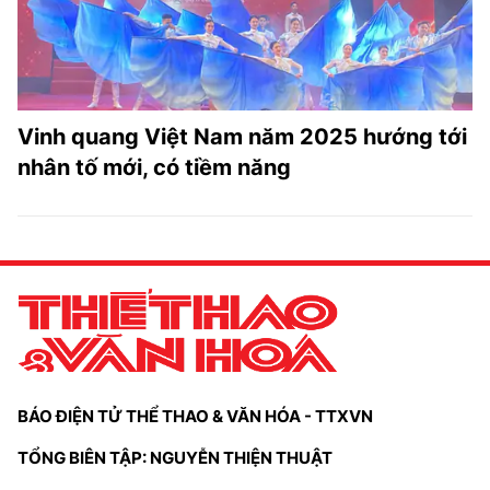
Vinh quang Việt Nam năm 2025 hướng tới
nhân tố mới, có tiềm năng
BÁO ĐIỆN TỬ THỂ THAO & VĂN HÓA - TTXVN
TỔNG BIÊN TẬP: NGUYỄN THIỆN THUẬT