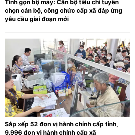
Tinh gọn bộ máy: Cần bộ tiêu chí tuyển
chọn cán bộ, công chức cấp xã đáp ứng
yêu cầu giai đoạn mới
Sắp xếp 52 đơn vị hành chính cấp tỉnh,
9.996 đơn vị hành chính cấp xã