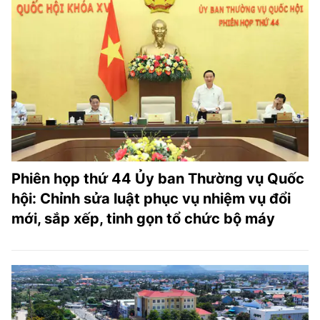
Phiên họp thứ 44 Ủy ban Thường vụ Quốc
hội: Chỉnh sửa luật phục vụ nhiệm vụ đổi
mới, sắp xếp, tinh gọn tổ chức bộ máy