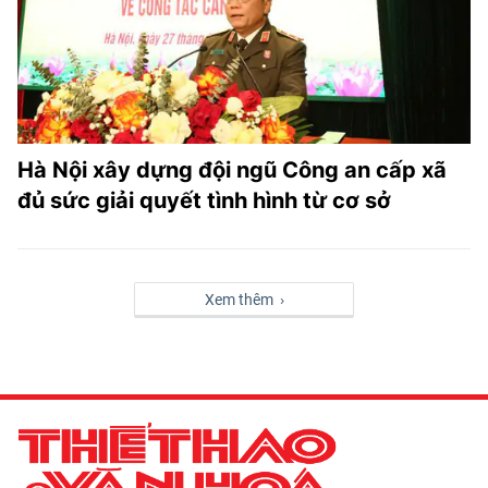
Hà Nội xây dựng đội ngũ Công an cấp xã
đủ sức giải quyết tình hình từ cơ sở
Xem thêm ›