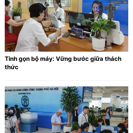
Tinh gọn bộ máy: Vững bước giữa thách
thức