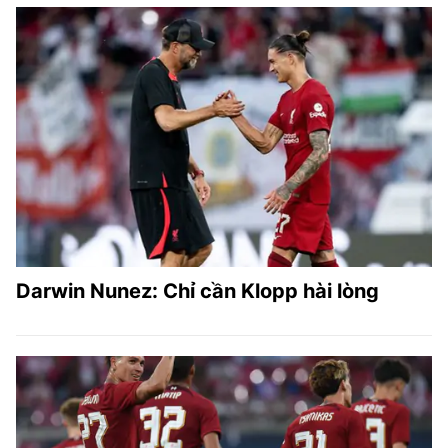
Darwin Nunez: Chỉ cần Klopp hài lòng