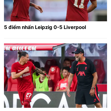
5 điểm nhấn Leipzig 0-5 Liverpool