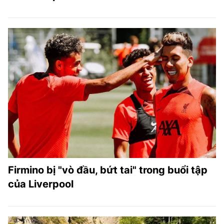
Firmino bị "vò đầu, bứt tai" trong buổi tập
của Liverpool