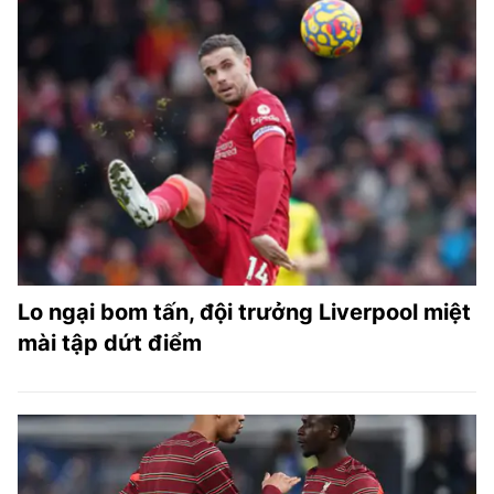
Lo ngại bom tấn, đội trưởng Liverpool miệt
mài tập dứt điểm