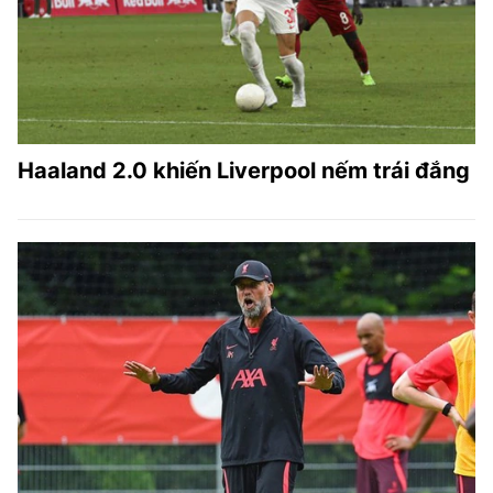
Haaland 2.0 khiến Liverpool nếm trái đắng