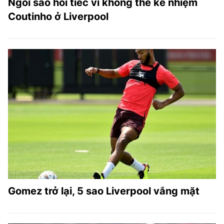
Ngôi sao hối tiếc vì không thể kế nhiệm
Coutinho ở Liverpool
Gomez trở lại, 5 sao Liverpool vắng mặt