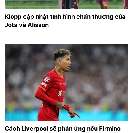
Klopp cập nhật tình hình chấn thương của
Jota và Alisson
Cách Liverpool sẽ phản ứng nếu Firmino