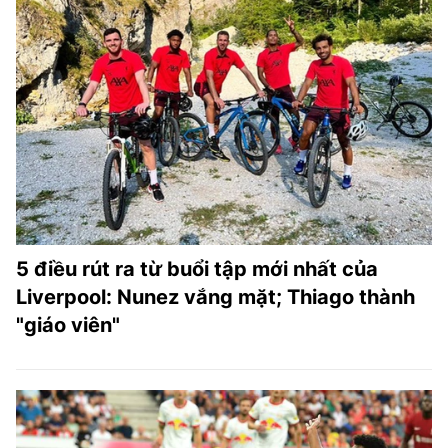
5 điều rút ra từ buổi tập mới nhất của
Liverpool: Nunez vắng mặt; Thiago thành
"giáo viên"