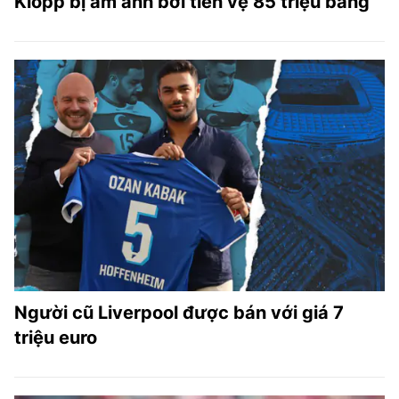
Klopp bị ám ảnh bởi tiền vệ 85 triệu bảng
Người cũ Liverpool được bán với giá 7
triệu euro