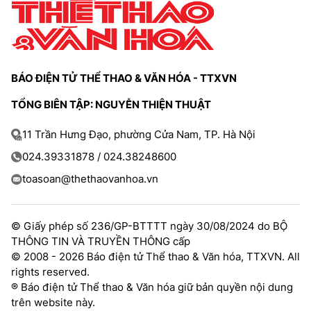
BÁO ĐIỆN TỬ THỂ THAO & VĂN HÓA - TTXVN
TỔNG BIÊN TẬP: NGUYỄN THIỆN THUẬT
11 Trần Hưng Đạo, phường Cửa Nam, TP. Hà Nội
024.39331878 / 024.38248600
toasoan@thethaovanhoa.vn
© Giấy phép số 236/GP-BTTTT ngày 30/08/2024 do BỘ
THÔNG TIN VÀ TRUYỀN THÔNG cấp
© 2008 - 2026 Báo điện tử Thể thao & Văn hóa, TTXVN. All
rights reserved.
® Báo điện tử Thể thao & Văn hóa giữ bản quyền nội dung
trên website này.