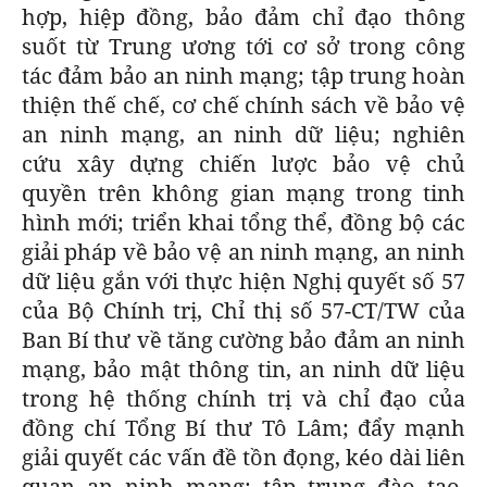
hợp, hiệp đồng, bảo đảm chỉ đạo thông
suốt từ Trung ương tới cơ sở trong công
tác đảm bảo an ninh mạng; tập trung hoàn
thiện thế chế, cơ chế chính sách về bảo vệ
an ninh mạng, an ninh dữ liệu; nghiên
cứu xây dựng chiến lược bảo vệ chủ
quyền trên không gian mạng trong tinh
hình mới; triển khai tổng thể, đồng bộ các
giải pháp về bảo vệ an ninh mạng, an ninh
dữ liệu gắn với thực hiện Nghị quyết số 57
của Bộ Chính trị, Chỉ thị số 57-CT/TW của
Ban Bí thư về tăng cường bảo đảm an ninh
mạng, bảo mật thông tin, an ninh dữ liệu
trong hệ thống chính trị và chỉ đạo của
đồng chí Tổng Bí thư Tô Lâm; đẩy mạnh
giải quyết các vấn đề tồn đọng, kéo dài liên
quan an ninh mạng; tập trung đào tạo,