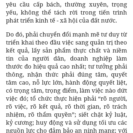
yêu cầu cấp bách, thường xuyên, trọng
yếu, không thể tách rời trong tiến trình
phát triển kinh tế - xã hội của đất nước.
Do đó, phải chuyển đổi mạnh mẽ tư duy từ
triển khai theo đầu việc sang quản trị theo
kết quả, lấy sản phẩm thực chất và niềm
tin của người dân, doanh nghiệp làm
thước đo hiệu quả cao nhất; tư tưởng phải
thông, nhận thức phải đúng tâm, quyết
tâm cao, nỗ lực lớn, hành động quyết liệt,
có trọng tâm, trọng điểm, làm việc nào dứt
việc đó; tổ chức thực hiện phải “rõ người,
rõ việc, rõ kết quả, rõ thời gian, rõ trách
nhiệm, rõ thẩm quyền”; siết chặt kỷ luật,
kỷ cương; huy động và sử dụng tối ưu các
nguồn lực cho đảm bảo an ninh mạng; với