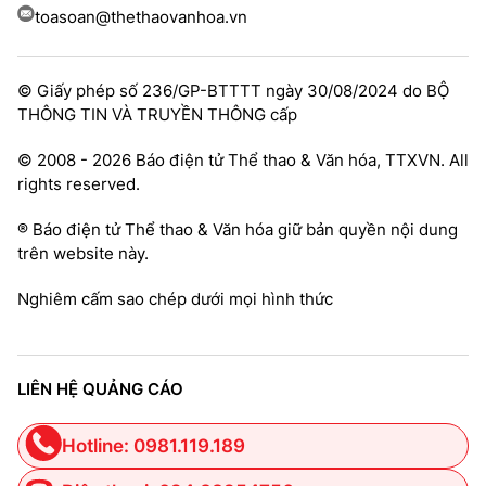
toasoan@thethaovanhoa.vn
© Giấy phép số 236/GP-BTTTT ngày 30/08/2024 do BỘ
THÔNG TIN VÀ TRUYỀN THÔNG cấp
© 2008 - 2026 Báo điện tử Thể thao & Văn hóa, TTXVN. All
rights reserved.
® Báo điện tử Thể thao & Văn hóa giữ bản quyền nội dung
trên website này.
Nghiêm cấm sao chép dưới mọi hình thức
LIÊN HỆ QUẢNG CÁO
Hotline: 0981.119.189