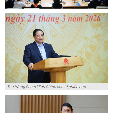
Thủ tướng Phạm Minh Chính chủ trì phiên họp