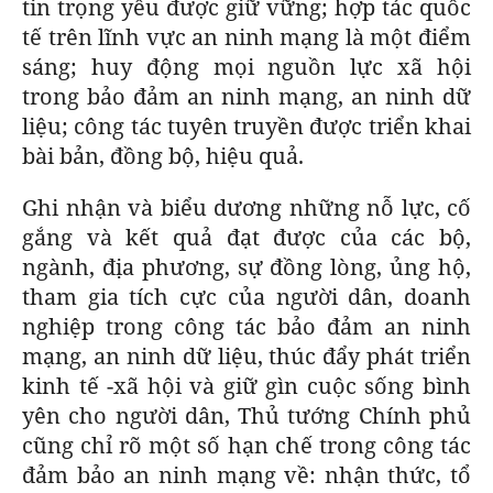
tin trọng yếu được giữ vững; hợp tác quốc
tế trên lĩnh vực an ninh mạng là một điểm
sáng; huy động mọi nguồn lực xã hội
trong bảo đảm an ninh mạng, an ninh dữ
liệu; công tác tuyên truyền được triển khai
bài bản, đồng bộ, hiệu quả.
Ghi nhận và biểu dương những nỗ lực, cố
gắng và kết quả đạt được của các bộ,
ngành, địa phương, sự đồng lòng, ủng hộ,
tham gia tích cực của người dân, doanh
nghiệp trong công tác bảo đảm an ninh
mạng, an ninh dữ liệu, thúc đẩy phát triển
kinh tế -xã hội và giữ gìn cuộc sống bình
yên cho người dân, Thủ tướng Chính phủ
cũng chỉ rõ một số hạn chế trong công tác
đảm bảo an ninh mạng về: nhận thức, tổ