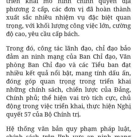
triển khai mô hình chính quyền địa
phương 2 cấp, các đơn vị đã hoàn thành
xuất sắc nhiều nhiệm vụ đặc biệt quan
trọng, với khối lượng công việc lớn, cường
độ cao, yêu cầu cấp bách.
Trong đó, công tác lãnh đạo, chỉ đạo bảo
đảm an ninh mạng của Ban Chỉ đạo, Văn
phòng Ban Chỉ đạo và các Tiểu ban đạt
nhiều kết quả nổi bật, mang tính dấu ấn,
đóng góp quan trọng trong triển khai
những chính sách, chiến lược của Đảng,
Chính phủ; thể hiện vai trò tích cực, chủ
động trong việc triển khai, thực hiện Nghị
quyết 57 của Bộ Chính trị.
Hệ thống văn bản quy phạm pháp luật,
chính sách trên lĩnh vực an ninh mạng