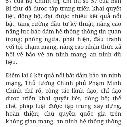
57 của Bộ Chính trị, Chỉ thị số 57 của Ban
Bí thư đã được tập trung triển khai quyết
liệt, đồng bộ, đạt được nhiều kết quả nổi
bật: tăng cường đầu tư kỹ thuật, nâng cao
năng lực bảo đảm hệ thống thông tin quan
trọng; phòng ngừa, phát hiện, đấu tranh
với tội phạm mạng, nâng cao nhận thức xã
hội về bảo vệ an ninh mạng, an ninh dữ
liệu.
Điểm lại 6 kết quả nổi bật đảm bảo an ninh
mạng, Thủ tướng Chính phủ Phạm Minh
Chính chỉ rõ, công tác lãnh đạo, chỉ đạo
được triển khai quyết liệt, đồng bộ; thể
chế, pháp luật được tập trung xây dựng,
hoàn thiện; chủ quyền quốc gia trên
không gian mạng, an ninh hệ thống thông