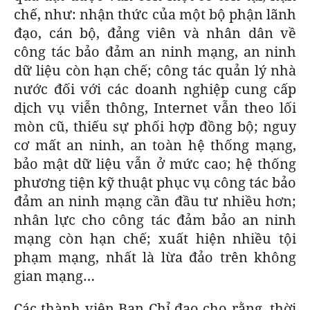
chế, như: nhận thức của một bộ phận lãnh
đạo, cán bộ, đảng viên và nhân dân về
công tác bảo đảm an ninh mạng, an ninh
dữ liệu còn hạn chế; công tác quản lý nhà
nước đối với các doanh nghiệp cung cấp
dịch vụ viễn thông, Internet vẫn theo lối
mòn cũ, thiếu sự phối hợp đồng bộ; nguy
cơ mất an ninh, an toàn hệ thống mạng,
bảo mật dữ liệu vẫn ở mức cao; hệ thống
phương tiện kỹ thuật phục vụ công tác bảo
đảm an ninh mạng cần đầu tư nhiều hơn;
nhân lực cho công tác đảm bảo an ninh
mạng còn hạn chế; xuất hiện nhiều tội
phạm mạng, nhất là lừa đảo trên không
gian mạng…
Các thành viên Ban Chỉ đạo cho rằng, thời