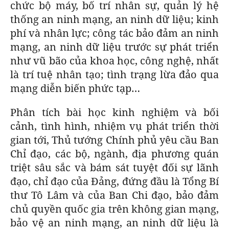
chức bộ máy, bố trí nhân sự, quản lý hệ
thống an ninh mạng, an ninh dữ liệu; kinh
phí và nhân lực; công tác bảo đảm an ninh
mạng, an ninh dữ liệu trước sự phát triển
như vũ bão của khoa học, công nghệ, nhất
là trí tuệ nhân tạo; tình trạng lừa đảo qua
mạng diễn biến phức tạp…
Phân tích bài học kinh nghiệm và bối
cảnh, tình hình, nhiệm vụ phát triển thời
gian tới, Thủ tướng Chính phủ yêu cầu Ban
Chỉ đạo, các bộ, ngành, địa phương quán
triệt sâu sắc và bám sát tuyệt đối sự lãnh
đạo, chỉ đạo của Đảng, đứng đầu là Tổng Bí
thư Tô Lâm và của Ban Chi đạo, bảo đảm
chủ quyền quốc gia trên không gian mạng,
bảo vệ an ninh mạng, an ninh dữ liệu là