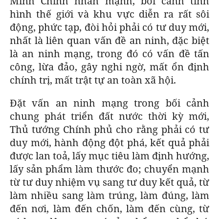
Minh Chính nhấn mạnh, bối cảnh tình
hình thế giới và khu vực diễn ra rất sôi
động, phức tạp, đòi hỏi phải có tư duy mới,
nhất là liên quan vấn đề an ninh, đặc biệt
là an ninh mạng, trong đó có vấn đề tấn
công, lừa đảo, gây nghi ngờ, mất ổn định
chính trị, mất trật tự an toàn xã hội.
Đặt vấn an ninh mạng trong bối cảnh
chung phát triển đất nước thời kỳ mới,
Thủ tướng Chính phủ cho rằng phải có tư
duy mới, hành động đột phá, kết quả phải
được lan toả, lấy mục tiêu làm định hướng,
lấy sản phẩm làm thước đo; chuyển mạnh
từ tư duy nhiệm vụ sang tư duy kết quả, từ
làm nhiều sang làm trúng, làm đúng, làm
đến nơi, làm đến chốn, làm đến cùng, từ