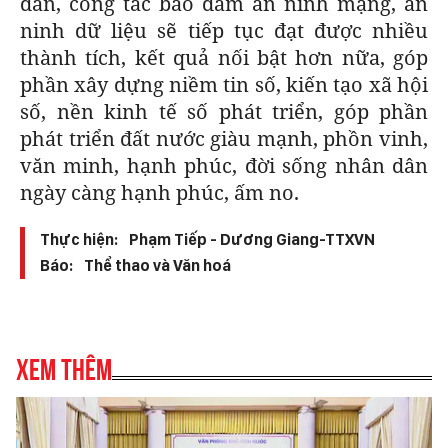
dân, công tác bảo đảm an ninh mạng, an
ninh dữ liệu sẽ tiếp tục đạt được nhiều
thành tích, kết quả nối bật hơn nữa, góp
phần xây dựng niềm tin số, kiến tạo xã hội
số, nền kinh tế số phát triển, góp phần
phát triển đất nước giàu mạnh, phồn vinh,
văn minh, hạnh phúc, đời sống nhân dân
ngày càng hạnh phúc, ấm no.
Thực hiện:
Phạm Tiếp - Dương Giang-TTXVN
Báo:
Thể thao và Văn hoá
Xem thêm