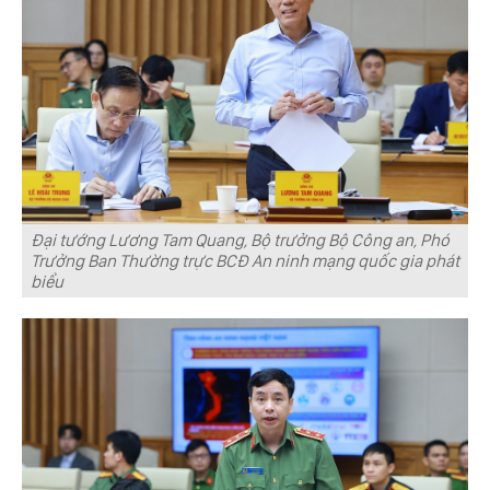
Đại tướng Lương Tam Quang, Bộ trưởng Bộ Công an, Phó
Trưởng Ban Thường trực BCĐ An ninh mạng quốc gia phát
biểu