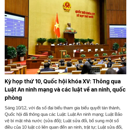
Kỳ họp thứ 10, Quốc hội khóa XV: Thông qua
Luật An ninh mạng và các luật về an ninh, quốc
phòng
Sáng 10/12, với đa số đại biểu tham gia biểu quyết tán thành,
Quốc hội đã thông qua các Luật: Luật An ninh mạng; Luật Bảo
vệ bí mật nhà nước (sửa đổi); Luật sửa đổi, bổ sung một số
điều của 10 luật có liên quan đến an ninh, trật tự; Luật sửa đổi,