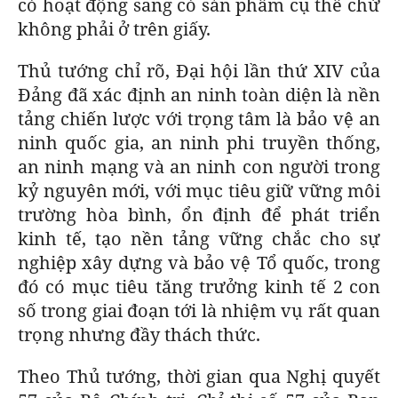
có hoạt động sang có sản phẩm cụ thể chứ
không phải ở trên giấy.
Thủ tướng chỉ rõ, Đại hội lần thứ XIV của
Đảng đã xác định an ninh toàn diện là nền
tảng chiến lược với trọng tâm là bảo vệ an
ninh quốc gia, an ninh phi truyền thống,
an ninh mạng và an ninh con người trong
kỷ nguyên mới, với mục tiêu giữ vững môi
trường hòa bình, ổn định để phát triển
kinh tế, tạo nền tảng vững chắc cho sự
nghiệp xây dựng và bảo vệ Tổ quốc, trong
đó có mục tiêu tăng trưởng kinh tế 2 con
số trong giai đoạn tới là nhiệm vụ rất quan
trọng nhưng đầy thách thức.
Theo Thủ tướng, thời gian qua Nghị quyết