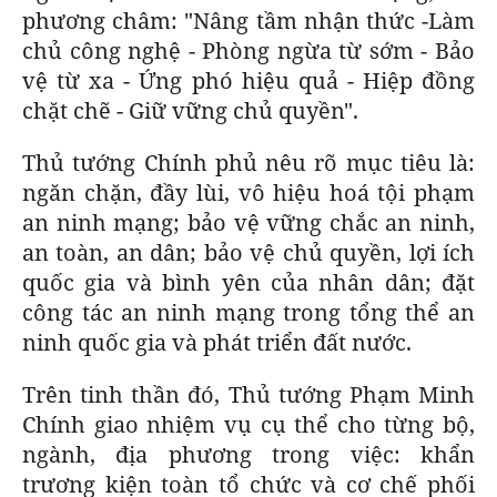
phương châm: "Nâng tầm nhận thức -Làm
chủ công nghệ - Phòng ngừa từ sớm - Bảo
vệ từ xa - Ứng phó hiệu quả - Hiệp đồng
chặt chẽ - Giữ vững chủ quyền".
Thủ tướng Chính phủ nêu rõ mục tiêu là:
ngăn chặn, đầy lùi, vô hiệu hoá tội phạm
an ninh mạng; bảo vệ vững chắc an ninh,
an toàn, an dân; bảo vệ chủ quyền, lợi ích
quốc gia và bình yên của nhân dân; đặt
công tác an ninh mạng trong tổng thể an
ninh quốc gia và phát triển đất nước.
Trên tinh thần đó, Thủ tướng Phạm Minh
Chính giao nhiệm vụ cụ thể cho từng bộ,
ngành, địa phương trong việc: khẩn
trương kiện toàn tổ chức và cơ chế phối