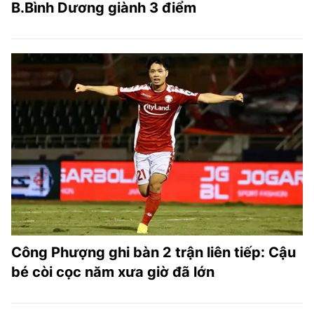
B.Bình Dương giành 3 điểm
Công Phượng ghi bàn 2 trận liên tiếp: Cậu
bé còi cọc năm xưa giờ đã lớn