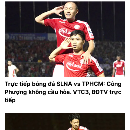
Trực tiếp bóng đá SLNA vs TPHCM: Công
Phượng không cầu hòa. VTC3, BĐTV trực
tiếp