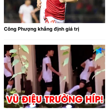
Công Phượng khẳng định giá trị