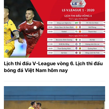
Lịch thi đấu V-League vòng 6. Lịch thi đấu
bóng đá Việt Nam hôm nay