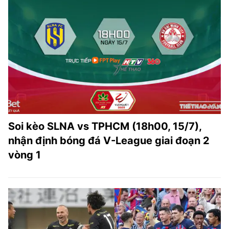
VĂN HÓA SỐNG KHỎE
ĐỌC - XEM
BÓNG ĐÁ
KẾT QUẢ
CÁC CÚP CHÂU ÂU
GOLF
GIẢI TRÍ
NHỊP ĐẬP SỨC KHỎE
DIỄN ĐÀN
VĂN HÓA
BẢNG XẾP HẠNG
DU LỊCH
PHIM
X-QUANG TIN ĐỒN
CÔNG NGHIỆP VĂN HÓA
GIẢI TRÍ
THẾ GIỚI SAO
TIN TỨC
ÂM NHẠC
VIẾT LẠI ƯỚC MƠ
HIGHTECH
ĐIỂM ĐẾN
KBIZ
TIÊU ĐIỂM - SPOTLIGHT
ẢNH
Soi kèo SLNA vs TPHCM (18h00, 15/7),
BẠN CẦN BIẾT
nhận định bóng đá V-League giai đoạn 2
ẨM THỰC
vòng 1
INFOGRAPHIC
TƯ VẤN
E-MAGAZINE
ẢNH
BÁO GIẤY