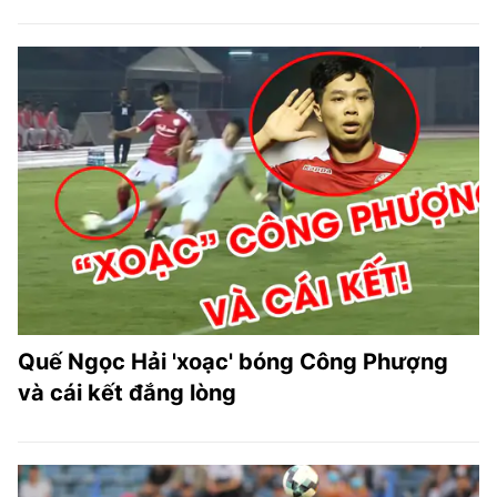
Quế Ngọc Hải 'xoạc' bóng Công Phượng
và cái kết đắng lòng