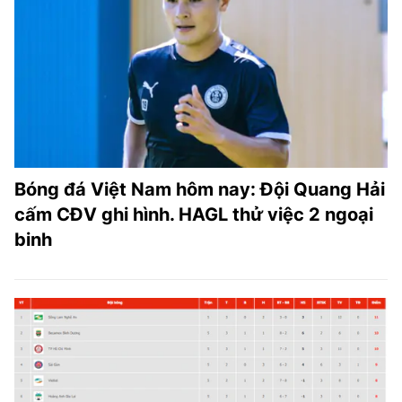
Bóng đá Việt Nam hôm nay: Đội Quang Hải
cấm CĐV ghi hình. HAGL thử việc 2 ngoại
binh