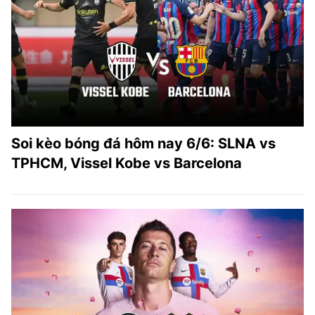
TRA CỨU PHƯỜNG XÃ
CỐNG HIẾN
BÙI XUÂN PHÁI
TIỆN ÍCH
LIÊN HỆ QUẢNG CÁO
Soi kèo bóng đá hôm nay 6/6: SLNA vs
TPHCM, Vissel Kobe vs Barcelona
Hotline: 0981.119.189
Điện thoại: 024.38254756
MẠNG XÃ HỘI