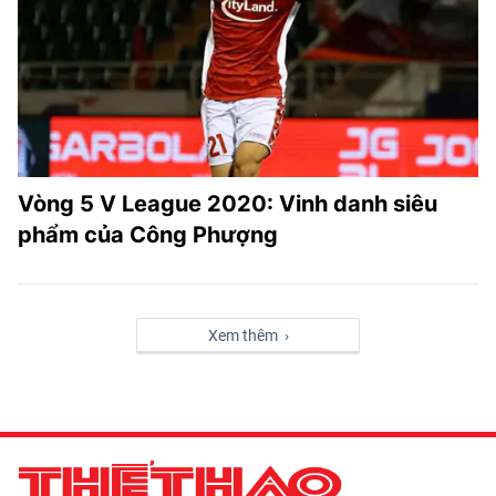
Vòng 5 V League 2020: Vinh danh siêu
phẩm của Công Phượng
Xem thêm ›