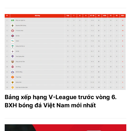
Bảng xếp hạng V-League trước vòng 6.
BXH bóng đá Việt Nam mới nhất