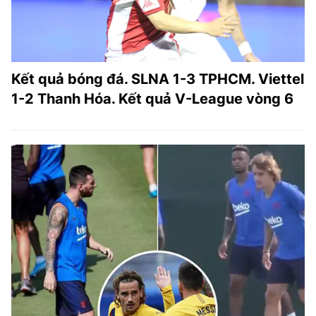
Kết quả bóng đá. SLNA 1-3 TPHCM. Viettel
1-2 Thanh Hóa. Kết quả V-League vòng 6