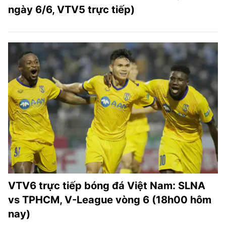
ngày 6/6, VTV5 trực tiếp)
VTV6 trực tiếp bóng đá Việt Nam: SLNA
vs TPHCM, V-League vòng 6 (18h00 hôm
nay)