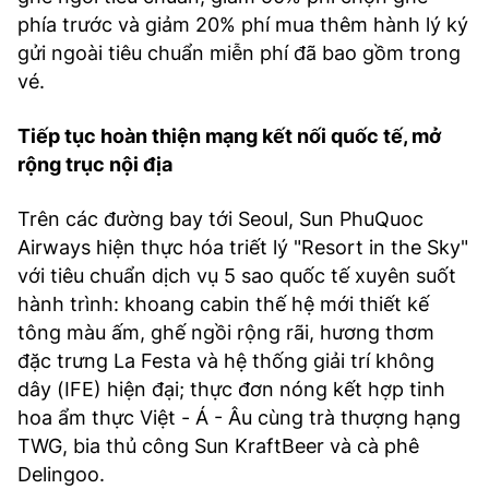
phía trước và giảm 20% phí mua thêm hành lý ký
gửi ngoài tiêu chuẩn miễn phí đã bao gồm trong
vé.
Tiếp tục hoàn thiện mạng kết nối quốc tế, mở
rộng trục nội địa
Trên các đường bay tới Seoul, Sun PhuQuoc
Airways hiện thực hóa triết lý "Resort in the Sky"
với tiêu chuẩn dịch vụ 5 sao quốc tế xuyên suốt
hành trình: khoang cabin thế hệ mới thiết kế
tông màu ấm, ghế ngồi rộng rãi, hương thơm
đặc trưng La Festa và hệ thống giải trí không
dây (IFE) hiện đại; thực đơn nóng kết hợp tinh
hoa ẩm thực Việt - Á - Âu cùng trà thượng hạng
TWG, bia thủ công Sun KraftBeer và cà phê
Delingoo.