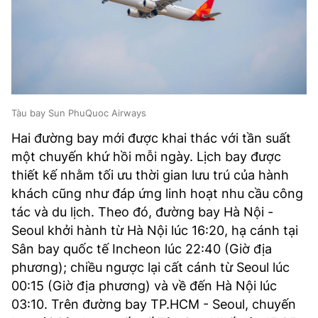
Tàu bay Sun PhuQuoc Airways
Hai đường bay mới được khai thác với tần suất
một chuyến khứ hồi mỗi ngày. Lịch bay được
thiết kế nhằm tối ưu thời gian lưu trú của hành
khách cũng như đáp ứng linh hoạt nhu cầu công
tác và du lịch. Theo đó, đường bay Hà Nội -
Seoul khởi hành từ Hà Nội lúc 16:20, hạ cánh tại
Sân bay quốc tế Incheon lúc 22:40 (Giờ địa
phương); chiều ngược lại cất cánh từ Seoul lúc
00:15 (Giờ địa phương) và về đến Hà Nội lúc
03:10. Trên đường bay TP.HCM - Seoul, chuyến