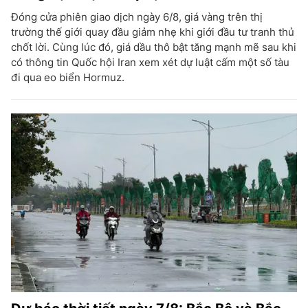
Đóng cửa phiên giao dịch ngày 6/8, giá vàng trên thị
trường thế giới quay đầu giảm nhẹ khi giới đầu tư tranh thủ
chốt lời. Cùng lúc đó, giá dầu thô bật tăng mạnh mẽ sau khi
có thông tin Quốc hội Iran xem xét dự luật cấm một số tàu
đi qua eo biển Hormuz.