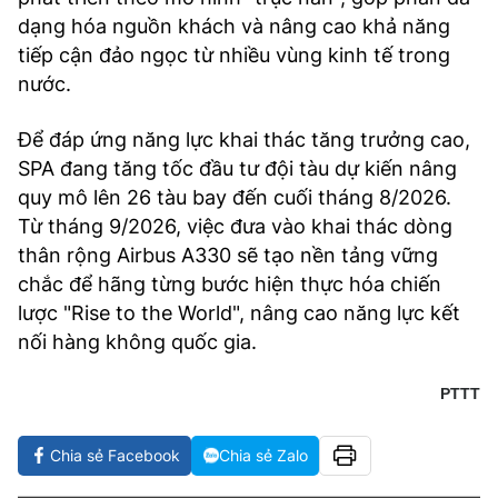
dạng hóa nguồn khách và nâng cao khả năng
tiếp cận đảo ngọc từ nhiều vùng kinh tế trong
nước.
Để đáp ứng năng lực khai thác tăng trưởng cao,
SPA đang tăng tốc đầu tư đội tàu dự kiến nâng
quy mô lên 26 tàu bay đến cuối tháng 8/2026.
Từ tháng 9/2026, việc đưa vào khai thác dòng
thân rộng Airbus A330 sẽ tạo nền tảng vững
chắc để hãng từng bước hiện thực hóa chiến
lược "Rise to the World", nâng cao năng lực kết
nối hàng không quốc gia.
PTTT
Chia sẻ Facebook
Chia sẻ Zalo