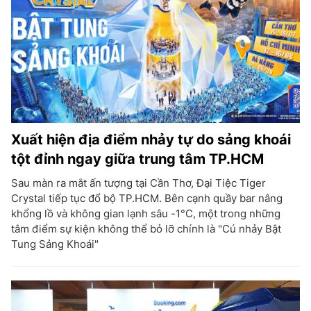
Xuất hiện địa điểm nhảy tự do sảng khoái
tột đỉnh ngay giữa trung tâm TP.HCM
Sau màn ra mắt ấn tượng tại Cần Thơ, Đại Tiệc Tiger
Crystal tiếp tục đổ bộ TP.HCM. Bên cạnh quầy bar nâng
khổng lồ và không gian lạnh sâu -1°C, một trong những
tâm điểm sự kiện không thể bỏ lỡ chính là "Cú nhảy Bật
Tung Sảng Khoái"