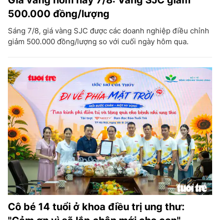
500.000 đồng/lượng
Sáng 7/8, giá vàng SJC được các doanh nghiệp điều chỉnh
giảm 500.000 đồng/lượng so với cuối ngày hôm qua.
Cô bé 14 tuổi ở khoa điều trị ung thư: