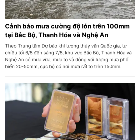
Cảnh báo mưa cường độ lớn trên 100mm
tại Bắc Bộ, Thanh Hóa và Nghệ An
Theo Trung tâm Dự báo khí tượng thủy văn Quốc gia, từ
chiều tối 6/8 đến sáng 7/8, khu vực Bắc Bộ, Thanh Hóa và
Nghệ An có mưa vừa, mưa to và dông với lượng mưa phổ
biến 20-50mm, cục bộ có nơi mưa rất to trên 150mm.