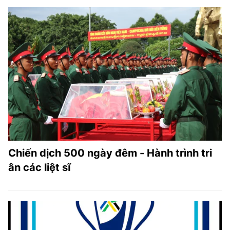
Chiến dịch 500 ngày đêm - Hành trình tri
ân các liệt sĩ