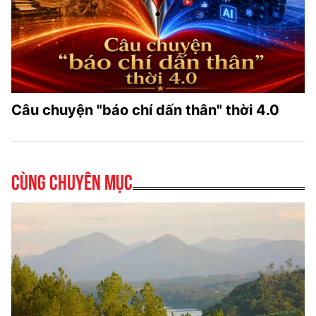
Câu chuyện "báo chí dấn thân" thời 4.0
Cùng chuyên mục