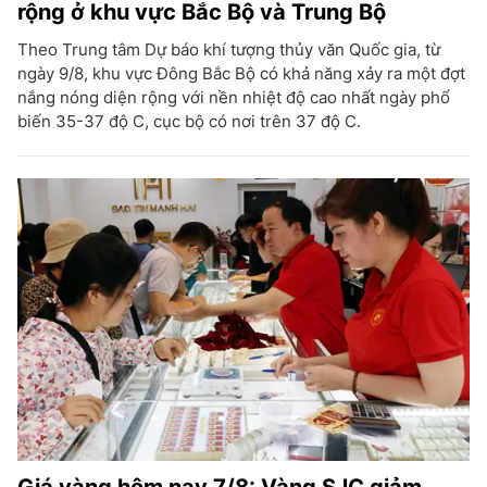
rộng ở khu vực Bắc Bộ và Trung Bộ
Theo Trung tâm Dự báo khí tượng thủy văn Quốc gia, từ
ngày 9/8, khu vực Đông Bắc Bộ có khả năng xảy ra một đợt
nắng nóng diện rộng với nền nhiệt độ cao nhất ngày phổ
biến 35-37 độ C, cục bộ có nơi trên 37 độ C.
Giá vàng hôm nay 7/8: Vàng SJC giảm