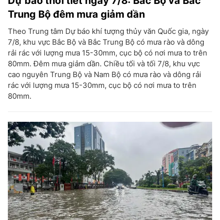
Dự báo thời tiết ngày 7/8: Bắc Bộ và Bắc
Trung Bộ đêm mưa giảm dần
Theo Trung tâm Dự báo khí tượng thủy văn Quốc gia, ngày
7/8, khu vực Bắc Bộ và Bắc Trung Bộ có mưa rào và dông
rải rác với lượng mưa 15-30mm, cục bộ có nơi mưa to trên
80mm. Đêm mưa giảm dần. Chiều tối và tối 7/8, khu vực
cao nguyên Trung Bộ và Nam Bộ có mưa rào và dông rải
rác với lượng mưa 15-30mm, cục bộ có nơi mưa to trên
80mm.