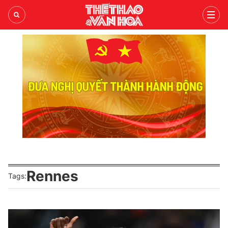
ASEAN CUP 2026
TIN TỨC 24H
LỊCH THI ĐẤU
THỂ THAO
TRONG NƯỚC
BÓNG ĐÁ VIỆT
BÓNG CHUYỀN
THẾ GIỚI
BÓNG ĐÁ QUỐC TẾ
V-LEAGUE
PICKLEBALL
BÌNH LUẬN
NHẬN ĐỊNH BÓNG ĐÁ
ANH
CÁC ĐTQG
CHẠY
Rennes
Tags:
VIDEO
LIVE
TÂY BAN NHA
TENNIS
VĂN HÓA
THỂ THAO
LỊCH THI ĐẤU
ITALY
BILLIARDS SNOOKER