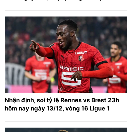
Nhận định, soi tỷ lệ Rennes vs Brest 23h
hôm nay ngày 13/12, vòng 16 Ligue 1