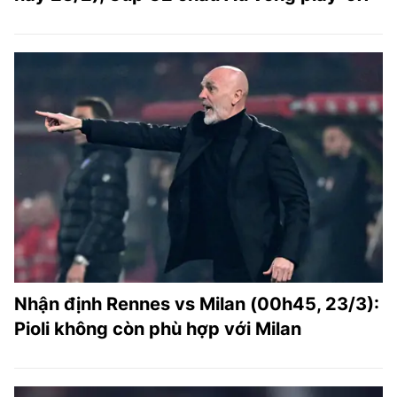
Nhận định Rennes vs Milan (00h45, 23/3):
Pioli không còn phù hợp với Milan