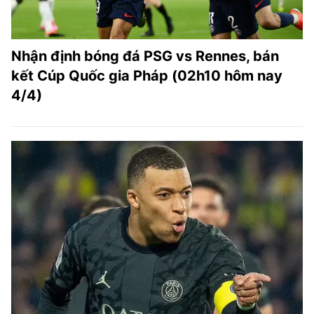
Nhận định bóng đá PSG vs Rennes, bán
kết Cúp Quốc gia Pháp (02h10 hôm nay
4/4)