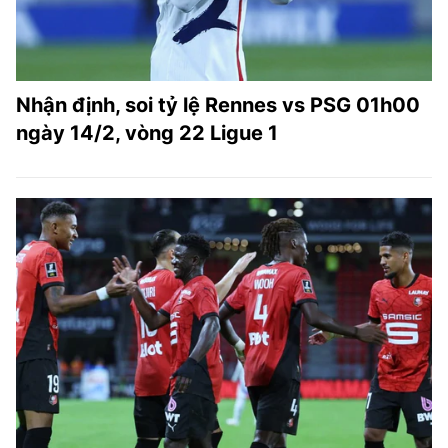
Nhận định, soi tỷ lệ Rennes vs PSG 01h00
ngày 14/2, vòng 22 Ligue 1