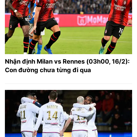
Nhận định Milan vs Rennes (03h00, 16/2):
Con đường chưa từng đi qua