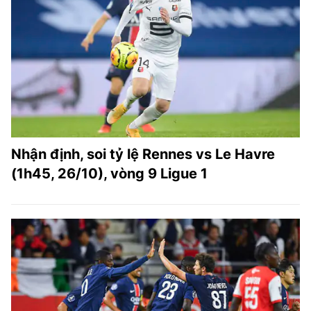
Nhận định, soi tỷ lệ Rennes vs Le Havre
(1h45, 26/10), vòng 9 Ligue 1