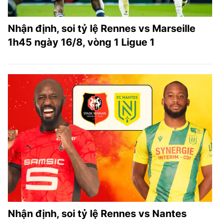
Nhận định, soi tỷ lệ Rennes vs Marseille
1h45 ngày 16/8, vòng 1 Ligue 1
Nhận định, soi tỷ lệ Rennes vs Nantes