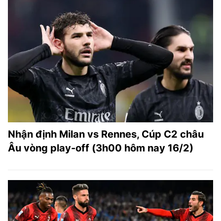
Nhận định Milan vs Rennes, Cúp C2 châu
Âu vòng play-off (3h00 hôm nay 16/2)