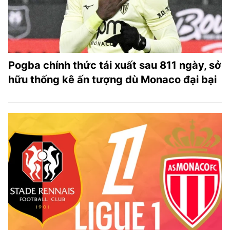
Pogba chính thức tái xuất sau 811 ngày, sở
hữu thống kê ấn tượng dù Monaco đại bại