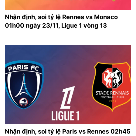
Nhận định, soi tỷ lệ Rennes vs Monaco
01h00 ngày 23/11, Ligue 1 vòng 13
Nhận định, soi tỷ lệ Paris vs Rennes 02h45