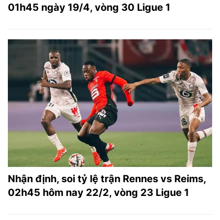
01h45 ngày 19/4, vòng 30 Ligue 1
Nhận định, soi tỷ lệ trận Rennes vs Reims,
02h45 hôm nay 22/2, vòng 23 Ligue 1