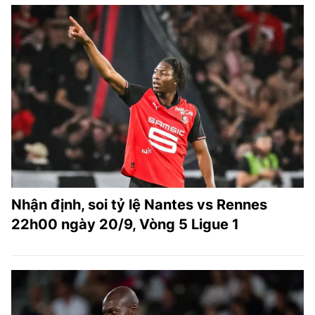
Nhận định, soi tỷ lệ Nantes vs Rennes
22h00 ngày 20/9, Vòng 5 Ligue 1