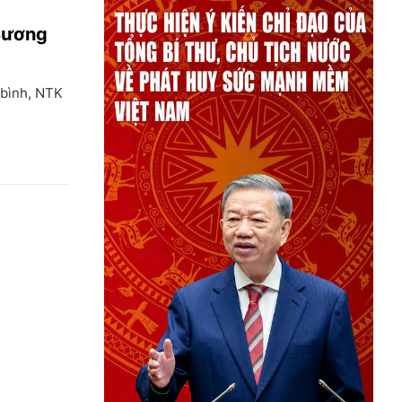
Sương
 bình, NTK