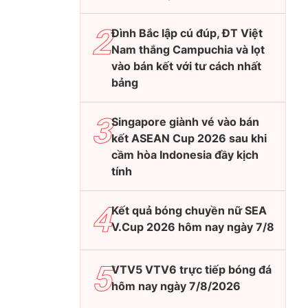
Đình Bắc lập cú đúp, ĐT Việt
Nam thắng Campuchia và lọt
vào bán kết với tư cách nhất
bảng
Singapore giành vé vào bán
kết ASEAN Cup 2026 sau khi
cầm hòa Indonesia đầy kịch
tính
Kết quả bóng chuyền nữ SEA
V.Cup 2026 hôm nay ngày 7/8
VTV5 VTV6 trực tiếp bóng đá
hôm nay ngày 7/8/2026