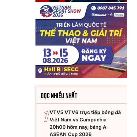
ĐỌC NHIỀU NHẤT
VTV5 VTV6 trực tiếp bóng đá
Việt Nam vs Campuchia
20h00 hôm nay, bảng A
ASEAN Cup 2026