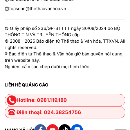
toasoan@thethaovanhoa.vn
© Giấy phép số 236/GP-BTTTT ngày 30/08/2024 do BỘ
THÔNG TIN VÀ TRUYỀN THÔNG cấp
© 2008 - 2026 Báo điện tử Thể thao & Văn hóa, TTXVN. All
rights reserved.
® Báo điện tử Thể thao & Văn hóa giữ bản quyền nội dung
trên website này.
Nghiêm cấm sao chép dưới mọi hình thức
LIÊN HỆ QUẢNG CÁO
Hotline: 0981.119.189
Điện thoại: 024.38254756