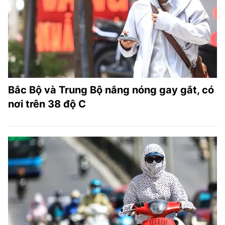
Bắc Bộ và Trung Bộ nắng nóng gay gắt, có
nơi trên 38 độ C