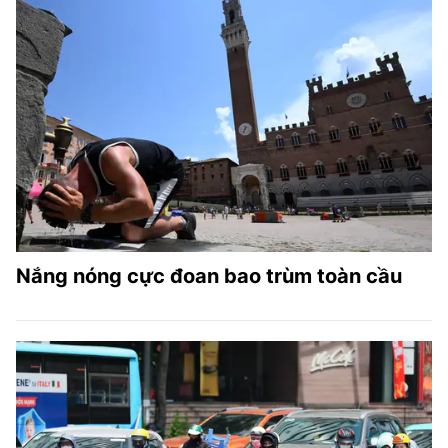
Nắng nóng cực đoan bao trùm toàn cầu