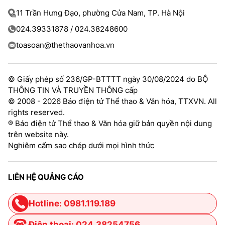
11 Trần Hưng Đạo, phường Cửa Nam, TP. Hà Nội
024.39331878 / 024.38248600
toasoan@thethaovanhoa.vn
© Giấy phép số 236/GP-BTTTT ngày 30/08/2024 do BỘ
THÔNG TIN VÀ TRUYỀN THÔNG cấp
© 2008 - 2026 Báo điện tử Thể thao & Văn hóa, TTXVN. All
rights reserved.
® Báo điện tử Thể thao & Văn hóa giữ bản quyền nội dung
trên website này.
Nghiêm cấm sao chép dưới mọi hình thức
LIÊN HỆ QUẢNG CÁO
Hotline: 0981.119.189
Điện thoại: 024.38254756