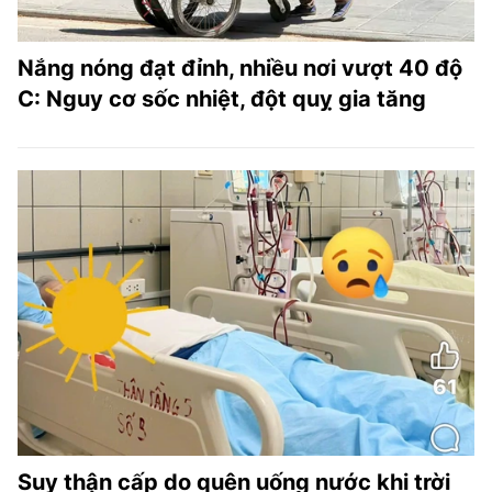
Nắng nóng đạt đỉnh, nhiều nơi vượt 40 độ
C: Nguy cơ sốc nhiệt, đột quỵ gia tăng
Suy thận cấp do quên uống nước khi trời