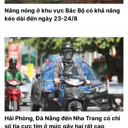
Nắng nóng ở khu vực Bắc Bộ có khả năng
kéo dài đến ngày 23-24/8
Hải Phòng, Đà Nẵng đến Nha Trang có chỉ
số tia cực tím ở mức gây hại rất cao