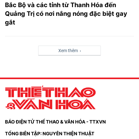
Bắc Bộ và các tỉnh từ Thanh Hóa đến
Quảng Trị có nơi nắng nóng đặc biệt gay
gắt
Xem thêm ›
BÁO ĐIỆN TỬ THỂ THAO & VĂN HÓA - TTXVN
TỔNG BIÊN TẬP: NGUYỄN THIỆN THUẬT