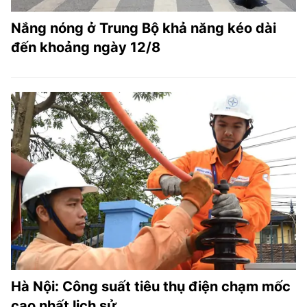
Nắng nóng ở Trung Bộ khả năng kéo dài
đến khoảng ngày 12/8
Hà Nội: Công suất tiêu thụ điện chạm mốc
cao nhất lịch sử