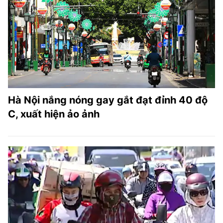
Hà Nội nắng nóng gay gắt đạt đỉnh 40 độ
C, xuất hiện ảo ảnh