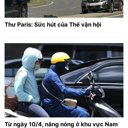
Thư Paris: Sức hút của Thế vận hội
Từ ngày 10/4, nắng nóng ở khu vực Nam