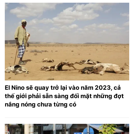
El Nino sẽ quay trở lại vào năm 2023, cả
thế giới phải sẵn sàng đối mặt những đợt
nắng nóng chưa từng có