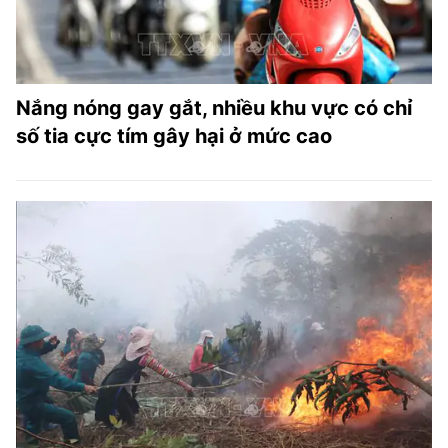
Nắng nóng gay gắt, nhiều khu vực có chỉ
số tia cực tím gây hại ở mức cao