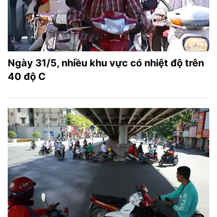
Ngày 31/5, nhiều khu vực có nhiệt độ trên
40 độ C