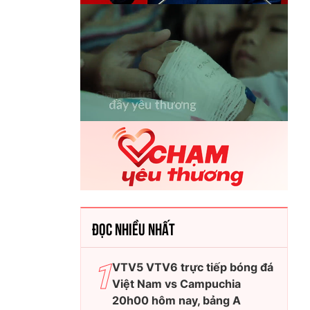
ĐỌC NHIỀU NHẤT
VTV5 VTV6 trực tiếp bóng đá
Việt Nam vs Campuchia
20h00 hôm nay, bảng A