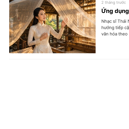
2 tháng trước
Ứng dụng 
Nhạc sĩ Thái 
hướng tiếp cậ
văn hóa theo 