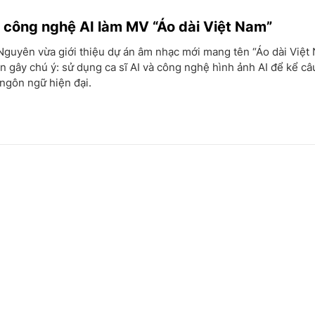
công nghệ AI làm MV “Áo dài Việt Nam”
Nguyên vừa giới thiệu dự án âm nhạc mới mang tên “Áo dài Việt
n gây chú ý: sử dụng ca sĩ AI và công nghệ hình ảnh AI để kể c
ngôn ngữ hiện đại.