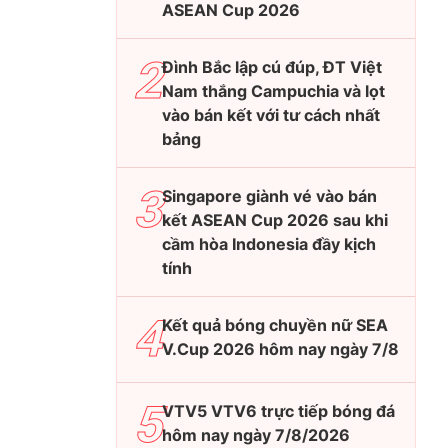
ASEAN Cup 2026
Đình Bắc lập cú đúp, ĐT Việt
Nam thắng Campuchia và lọt
vào bán kết với tư cách nhất
bảng
Singapore giành vé vào bán
kết ASEAN Cup 2026 sau khi
cầm hòa Indonesia đầy kịch
tính
Kết quả bóng chuyền nữ SEA
V.Cup 2026 hôm nay ngày 7/8
VTV5 VTV6 trực tiếp bóng đá
hôm nay ngày 7/8/2026