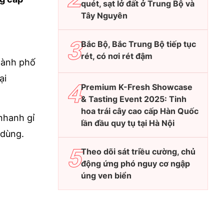
quét, sạt lở đất ở Trung Bộ và
Tây Nguyên
Bắc Bộ, Bắc Trung Bộ tiếp tục
rét, có nơi rét đậm
thành phố
ại
Premium K-Fresh Showcase
& Tasting Event 2025: Tinh
hoa trái cây cao cấp Hàn Quốc
nhanh gỉ
lần đầu quy tụ tại Hà Nội
 dùng.
Theo dõi sát triều cường, chủ
động ứng phó nguy cơ ngập
úng ven biển