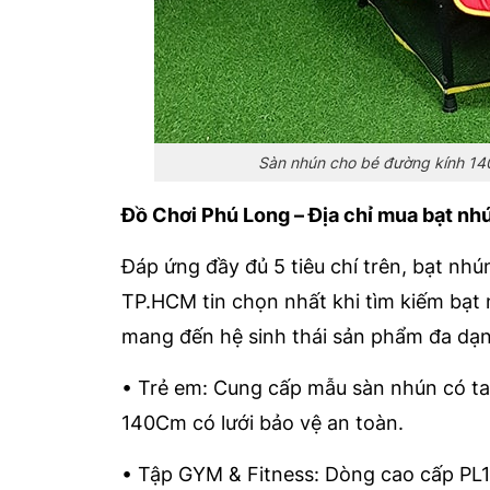
Sàn nhún cho bé đường kính 140
Đồ Chơi Phú Long – Địa chỉ mua bạt nhú
Đáp ứng đầy đủ 5 tiêu chí trên, bạt nhú
TP.HCM tin chọn nhất khi tìm kiếm bạt 
mang đến hệ sinh thái sản phẩm đa dạn
• Trẻ em: Cung cấp mẫu sàn nhún có ta
140Cm có lưới bảo vệ an toàn.
• Tập GYM & Fitness: Dòng cao cấp PL1