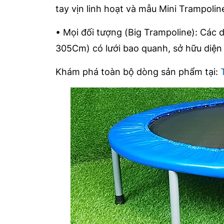
tay vịn linh hoạt và mẫu Mini Trampolin
• Mọi đối tượng (Big Trampoline): Các 
305Cm) có lưới bao quanh, sở hữu diện t
Khám phá toàn bộ dòng sản phẩm tại: