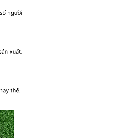
 số người
sản xuất.
hay thế.