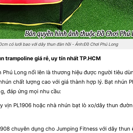
cm có lưới bao với dây thun đàn hồi - Ảnh:Đồ Chơi Phú Long
n trampoline giá rẻ, uy tín nhất TP.HCM
n Phú Long nổi lên là thương hiệu được người tiêu dù
nhún chất lượng cao với giá thành hợp lý. Bạt nhún 
g, đáp ứng mọi nhu cầu:
y vịn PL1906 hoặc nhà nhún bạt lò xo/dây thun đườn
908 chuyên dụng cho Jumping Fitness với dây thun 