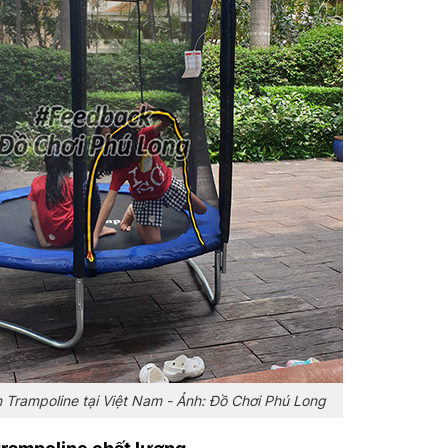
n Trampoline tại Việt Nam - Ảnh: Đồ Chơi Phú Long