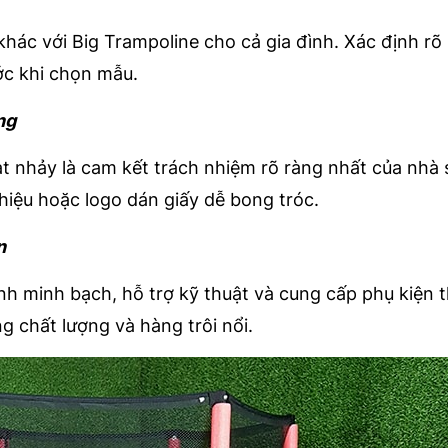
khác với Big Trampoline cho cả gia đình. Xác định rõ
ớc khi chọn mẫu.
ng
ạt nhảy là cam kết trách nhiệm rõ ràng nhất của nhà 
iệu hoặc logo dán giấy dễ bong tróc.
n
nh minh bạch, hỗ trợ kỹ thuật và cung cấp phụ kiện t
ng chất lượng và hàng trôi nổi.