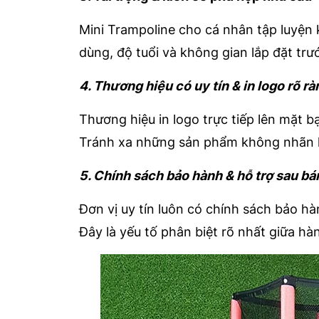
Mini Trampoline cho cá nhân tập luyện 
dùng, độ tuổi và không gian lắp đặt trư
4. Thương hiệu có uy tín & in logo rõ rà
Thương hiệu in logo trực tiếp lên mặt b
Tránh xa những sản phẩm không nhãn h
5. Chính sách bảo hành & hỗ trợ sau bá
Đơn vị uy tín luôn có chính sách bảo hà
Đây là yếu tố phân biệt rõ nhất giữa hà