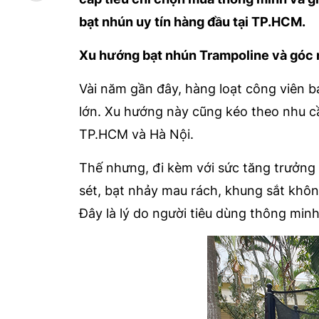
bạt nhún uy tín hàng đầu tại TP.HCM.
Xu hướng bạt nhún Trampoline và góc 
Vài năm gần đây, hàng loạt công viên b
lớn. Xu hướng này cũng kéo theo nhu cầ
TP.HCM và Hà Nội.
Thế nhưng, đi kèm với sức tăng trưởng 
sét, bạt nhảy mau rách, khung sắt khôn
Đây là lý do người tiêu dùng thông minh