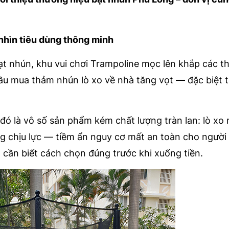
nhìn tiêu dùng thông minh
ạt nhún, khu vui chơi Trampoline mọc lên khắp các 
u mua thảm nhún lò xo về nhà tăng vọt — đặc biệt t
đó là vô số sản phẩm kém chất lượng tràn lan: lò xo 
g chịu lực — tiềm ẩn nguy cơ mất an toàn cho người
 cần biết cách chọn đúng trước khi xuống tiền.