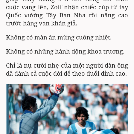
cuộc vang lên, Zoff nhận chiếc cúp từ tay
Quốc vương Tây Ban Nha rồi nâng cao
trước hàng vạn khán giả.
Không có màn ăn mừng cuồng nhiệt.
Không có những hành động khoa trương.
Chỉ là nụ cười nhẹ của một người đàn ông
đã dành cả cuộc đời để theo đuổi đỉnh cao.