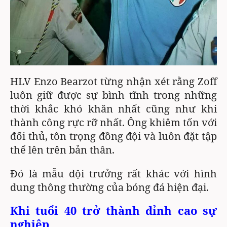
HLV Enzo Bearzot từng nhận xét rằng Zoff
luôn giữ được sự bình tĩnh trong những
thời khắc khó khăn nhất cũng như khi
thành công rực rỡ nhất. Ông khiêm tốn với
đối thủ, tôn trọng đồng đội và luôn đặt tập
thể lên trên bản thân.
Đó là mẫu đội trưởng rất khác với hình
dung thông thường của bóng đá hiện đại.
Khi tuổi 40 trở thành đỉnh cao sự
nghiệp