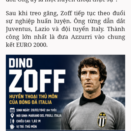
Sau khi treo găng, Zoff tiếp tục theo đuổi
sự nghiệp huấn luyện. Ông từng dẫn dắt
Juventus, Lazio và đội tuyển Italy. Thành
công lớn nhất là đưa Azzurri vào chung
kết EURO 2000.