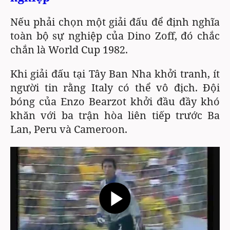
Nếu phải chọn một giải đấu để định nghĩa
toàn bộ sự nghiệp của Dino Zoff, đó chắc
chắn là World Cup 1982.
Khi giải đấu tại Tây Ban Nha khởi tranh, ít
người tin rằng Italy có thể vô địch. Đội
bóng của Enzo Bearzot khởi đầu đầy khó
khăn với ba trận hòa liên tiếp trước Ba
Lan, Peru và Cameroon.