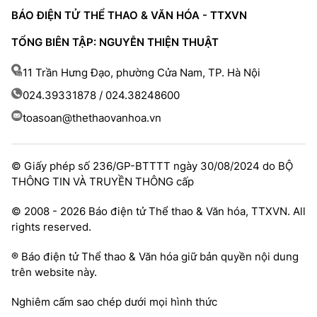
BÁO ĐIỆN TỬ THỂ THAO & VĂN HÓA - TTXVN
TỔNG BIÊN TẬP: NGUYỄN THIỆN THUẬT
11 Trần Hưng Đạo, phường Cửa Nam, TP. Hà Nội
024.39331878 / 024.38248600
toasoan@thethaovanhoa.vn
© Giấy phép số 236/GP-BTTTT ngày 30/08/2024 do BỘ
THÔNG TIN VÀ TRUYỀN THÔNG cấp
© 2008 - 2026 Báo điện tử Thể thao & Văn hóa, TTXVN. All
rights reserved.
® Báo điện tử Thể thao & Văn hóa giữ bản quyền nội dung
trên website này.
Nghiêm cấm sao chép dưới mọi hình thức