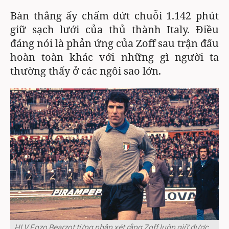
Bàn thắng ấy chấm dứt chuỗi 1.142 phút
giữ sạch lưới của thủ thành Italy. Điều
đáng nói là phản ứng của Zoff sau trận đấu
hoàn toàn khác với những gì người ta
thường thấy ở các ngôi sao lớn.
HLV Enzo Bearzot từng nhận xét rằng Zoff luôn giữ được