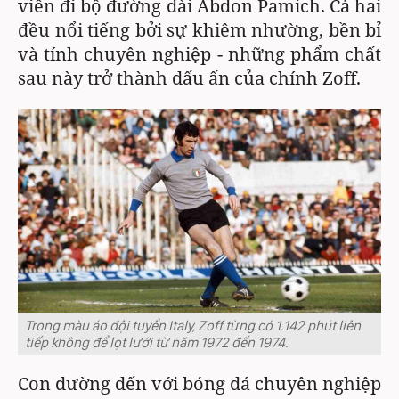
viên đi bộ đường dài Abdon Pamich. Cả hai
đều nổi tiếng bởi sự khiêm nhường, bền bỉ
và tính chuyên nghiệp - những phẩm chất
sau này trở thành dấu ấn của chính Zoff.
Trong màu áo đội tuyển Italy, Zoff từng có 1.142 phút liên
tiếp không để lọt lưới từ năm 1972 đến 1974.
Con đường đến với bóng đá chuyên nghiệp