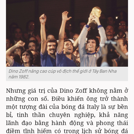
Dino Zoff nâng cao cúp vô địch thế giới ở Tây Ban Nha
năm 1982.
Nhưng giá trị của Dino Zoff không nằm ở
những con số. Điều khiến ông trở thành
một tượng đài của bóng đá Italy là sự bền
bỉ, tinh thần chuyên nghiệp, khả năng
lãnh đạo bằng hành động và phong thái
điềm tĩnh hiếm có trong lịch sử bóng đá