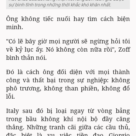
sự bình tĩnh trong những thời khắc khó khăn nhất.
Ông không tiếc nuối hay tìm cách biện
minh.
"Có lẽ bây giờ mọi người sẽ ngừng hỏi tôi
về kỷ lục ấy. Nó không còn nữa rồi", Zoff
bình thản nói.
Đó là cách ông đối diện với mọi thành
công và thất bại trong sự nghiệp: không
phô trương, không than phiền, không đổ
lỗi.
Italy sau đó bị loại ngay từ vòng bảng
trong bầu không khí nội bộ đầy căng
thẳng. Những tranh cãi giữa các cầu thủ,
đặc biệt là vụ việc tiền đạo Giorgio