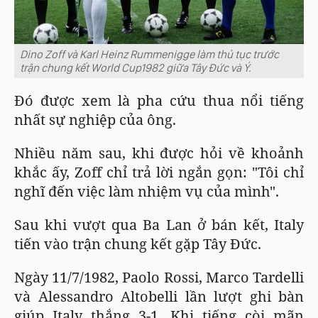
Dino Zoff và Karl Heinz Rummenigge làm thủ tục trước
trận chung kết World Cup1982 giữa Tây Đức và Ý.
Đó được xem là pha cứu thua nổi tiếng
nhất sự nghiệp của ông.
Nhiều năm sau, khi được hỏi về khoảnh
khắc ấy, Zoff chỉ trả lời ngắn gọn: "Tôi chỉ
nghĩ đến việc làm nhiệm vụ của mình".
Sau khi vượt qua Ba Lan ở bán kết, Italy
tiến vào trận chung kết gặp Tây Đức.
Ngày 11/7/1982, Paolo Rossi, Marco Tardelli
và Alessandro Altobelli lần lượt ghi bàn
giúp Italy thắng 3-1. Khi tiếng còi mãn