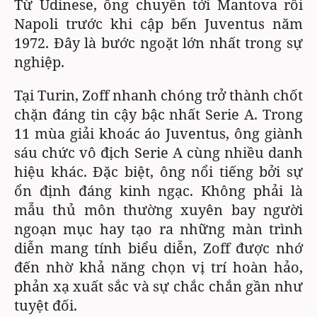
Từ Udinese, ông chuyển tới Mantova rồi
Napoli trước khi cập bến Juventus năm
1972. Đây là bước ngoặt lớn nhất trong sự
nghiệp.
Tại Turin, Zoff nhanh chóng trở thành chốt
chặn đáng tin cậy bậc nhất Serie A. Trong
11 mùa giải khoác áo Juventus, ông giành
sáu chức vô địch Serie A cùng nhiều danh
hiệu khác. Đặc biệt, ông nổi tiếng bởi sự
ổn định đáng kinh ngạc. Không phải là
mẫu thủ môn thường xuyên bay người
ngoạn mục hay tạo ra những màn trình
diễn mang tính biểu diễn, Zoff được nhớ
đến nhờ khả năng chọn vị trí hoàn hảo,
phản xạ xuất sắc và sự chắc chắn gần như
tuyệt đối.