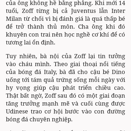
của ông không hề bằng phẳng. Khi mới 14
tuổi, Zoff từng bị cả Juventus lẫn Inter
Milan từ chối vì bị đánh giá là quá thấp bé
để trở thành thủ môn. Cha ông khi đó
khuyên con trai nên học nghề cơ khí để có
tương lai ổn định.
Tuy nhiên, bà nội của Zoff lại tin tưởng
vào cháu mình. Theo giai thoại nổi tiếng
của bóng đá Italy, bà đã cho cậu bé Dino
uống tới tám quả trứng sống mỗi ngày với
hy vọng giúp cậu phát triển chiều cao.
Thật bất ngờ, Zoff sau đó có một giai đoạn
tăng trưởng mạnh mẽ và cuối cùng được
Udinese trao cơ hội bước vào con đường
bóng đá chuyên nghiệp.