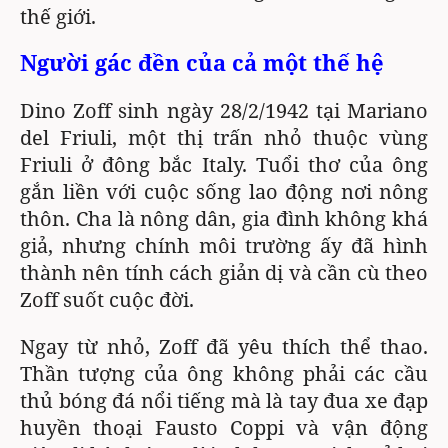
thế giới.
Người gác đền của cả một thế hệ
Dino Zoff sinh ngày 28/2/1942 tại Mariano
del Friuli, một thị trấn nhỏ thuộc vùng
Friuli ở đông bắc Italy. Tuổi thơ của ông
gắn liền với cuộc sống lao động nơi nông
thôn. Cha là nông dân, gia đình không khá
giả, nhưng chính môi trường ấy đã hình
thành nên tính cách giản dị và cần cù theo
Zoff suốt cuộc đời.
Ngay từ nhỏ, Zoff đã yêu thích thể thao.
Thần tượng của ông không phải các cầu
thủ bóng đá nổi tiếng mà là tay đua xe đạp
huyền thoại Fausto Coppi và vận động