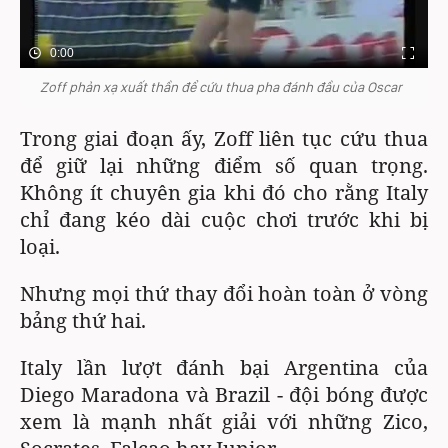
0:00
Zoff phản xạ xuất thần để cứu thua pha đánh đầu của
Oscar
Trong giai đoạn ấy, Zoff liên tục cứu thua
để giữ lại những điểm số quan trọng.
Không ít chuyên gia khi đó cho rằng Italy
chỉ đang kéo dài cuộc chơi trước khi bị
loại.
Nhưng mọi thứ thay đổi hoàn toàn ở vòng
bảng thứ hai.
Italy lần lượt đánh bại Argentina của
Diego Maradona và Brazil - đội bóng được
xem là mạnh nhất giải với những Zico,