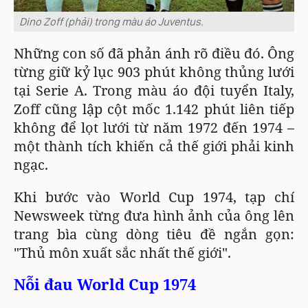
Dino Zoff (phải) trong màu áo Juventus.
Những con số đã phản ánh rõ điều đó. Ông
từng giữ kỷ lục 903 phút không thủng lưới
tại Serie A. Trong màu áo đội tuyển Italy,
Zoff cũng lập cột mốc 1.142 phút liên tiếp
không để lọt lưới từ năm 1972 đến 1974 –
một thành tích khiến cả thế giới phải kinh
ngạc.
Khi bước vào World Cup 1974, tạp chí
Newsweek từng đưa hình ảnh của ông lên
trang bìa cùng dòng tiêu đề ngắn gọn:
"Thủ môn xuất sắc nhất thế giới".
Nỗi đau World Cup 1974