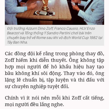
Đội trưởng Azzurri Dino Zoff, Franco Causio, HLV Enzo
Bearzot và Tổng thống Ý Sandro Pertini chơi bài trên
chuyến bay trở về Rome sau khi vô địch World Cup 1982 tại
Tây Ban Nha.
Các đồng đội kể rằng trong phòng thay đồ,
Zoff hiếm khi diễn thuyết. Ông không tập
hợp mọi người để hô khẩu hiệu hay tạo
bầu không khí sôi động. Thay vào đó, ông
lặng lẽ chuẩn bị, tập luyện và thi đấu với
sự chuyên nghiệp tuyệt đối.
Chính vì ít nói nên mỗi khi Zoff cất tiếng,
mọi người đều lắng nghe.