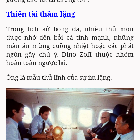
Thiên tài thầm lặng
Trong lịch sử bóng đá, nhiều thủ môn
được nhớ đến bởi cá tính mạnh, những
màn ăn mừng cuồng nhiệt hoặc các phát
ngôn gây chú ý. Dino Zoff thuộc nhóm
hoàn toàn ngược lại.
Ông là mẫu thủ lĩnh của sự im lặng.