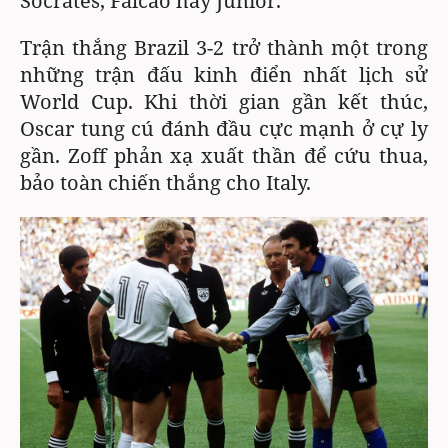
Socrates, Falcao hay Junior.
Trận thắng Brazil 3-2 trở thành một trong
những trận đấu kinh điển nhất lịch sử
World Cup. Khi thời gian gần kết thúc,
Oscar tung cú đánh đầu cực mạnh ở cự ly
gần. Zoff phản xạ xuất thần để cứu thua,
bảo toàn chiến thắng cho Italy.