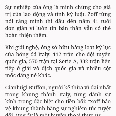
Sự nghiệp của ông là minh chứng cho giá
trị của lao động và tính kỷ luật. Zoff từng
nói rằng mình thi đấu đến năm 41 tuổi
đơn giản vì luôn tin bản thân vẫn có thể
hoàn thiện thêm.
Khi giải nghệ, ông sở hữu hàng loạt kỷ lục
của bóng đá Italy: 112 trận cho đội tuyển
quốc gia, 570 trận tại Serie A, 332 trận liên
tiếp ở giải vô địch quốc gia và nhiều cột
mốc đáng nể khác.
Gianluigi Buffon, người kế thừa vĩ đại nhất
trong khung thành Italy, từng dành sự
kính trọng đặc biệt cho tiền bối: "Zoff bảo
vệ khung thành bằng sự nghiêm túc tuyệt
đối. Ông ấy là một huyền thoại thực sự".