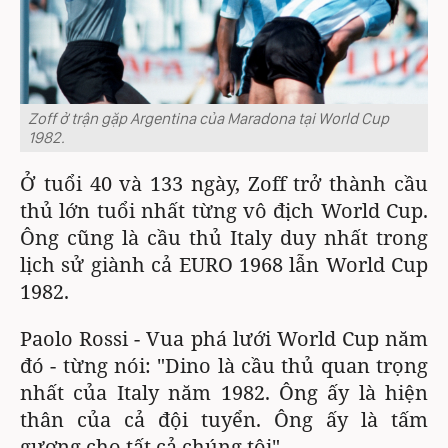
Zoff ở trận gặp Argentina của Maradona tại World Cup
1982.
Ở tuổi 40 và 133 ngày, Zoff trở thành cầu
thủ lớn tuổi nhất từng vô địch World Cup.
Ông cũng là cầu thủ Italy duy nhất trong
lịch sử giành cả EURO 1968 lẫn World Cup
1982.
Paolo Rossi - Vua phá lưới World Cup năm
đó - từng nói: "Dino là cầu thủ quan trọng
nhất của Italy năm 1982. Ông ấy là hiện
thân của cả đội tuyển. Ông ấy là tấm
gương cho tất cả chúng tôi".