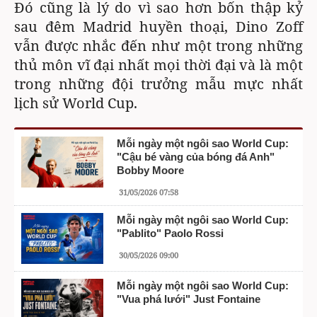
Đó cũng là lý do vì sao hơn bốn thập kỷ
sau đêm Madrid huyền thoại, Dino Zoff
vẫn được nhắc đến như một trong những
thủ môn vĩ đại nhất mọi thời đại và là một
trong những đội trưởng mẫu mực nhất
lịch sử World Cup.
Mỗi ngày một ngôi sao World Cup:
"Cậu bé vàng của bóng đá Anh"
Bobby Moore
31/05/2026 07:58
Mỗi ngày một ngôi sao World Cup:
"Pablito" Paolo Rossi
30/05/2026 09:00
Mỗi ngày một ngôi sao World Cup:
"Vua phá lưới" Just Fontaine