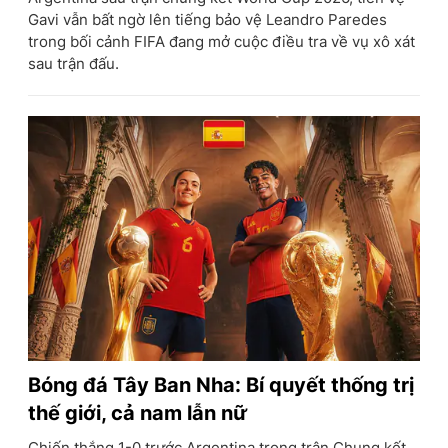
Gavi vẫn bất ngờ lên tiếng bảo vệ Leandro Paredes
trong bối cảnh FIFA đang mở cuộc điều tra về vụ xô xát
sau trận đấu.
Bóng đá Tây Ban Nha: Bí quyết thống trị
thế giới, cả nam lẫn nữ
Chiến thắng 1-0 trước Argentina trong trận Chung kết