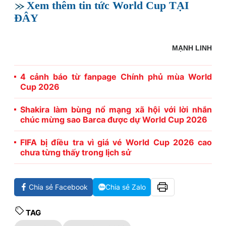
Xem thêm tin tức World Cup TẠI
ĐÂY
MẠNH LINH
4 cảnh báo từ fanpage Chính phủ mùa World
Cup 2026
Shakira làm bùng nổ mạng xã hội với lời nhắn
chúc mừng sao Barca được dự World Cup 2026
FIFA bị điều tra vì giá vé World Cup 2026 cao
chưa từng thấy trong lịch sử
Chia sẻ Facebook
Chia sẻ Zalo
TAG