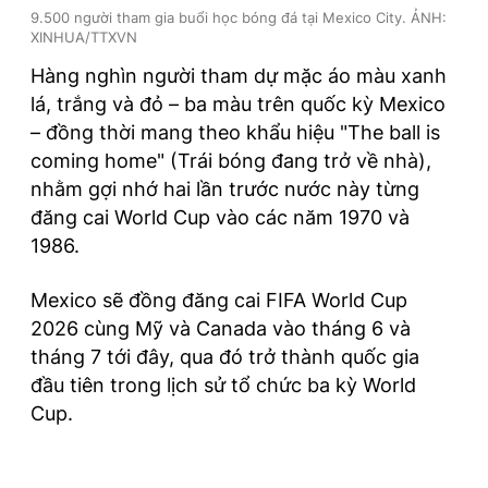
9.500 người tham gia buổi học bóng đá tại Mexico City. ẢNH:
XINHUA/TTXVN
Hàng nghìn người tham dự mặc áo màu xanh
lá, trắng và đỏ – ba màu trên quốc kỳ Mexico
– đồng thời mang theo khẩu hiệu "The ball is
coming home" (Trái bóng đang trở về nhà),
nhằm gợi nhớ hai lần trước nước này từng
đăng cai World Cup vào các năm 1970 và
1986.
Mexico sẽ đồng đăng cai FIFA World Cup
2026 cùng Mỹ và Canada vào tháng 6 và
tháng 7 tới đây, qua đó trở thành quốc gia
đầu tiên trong lịch sử tổ chức ba kỳ World
Cup.