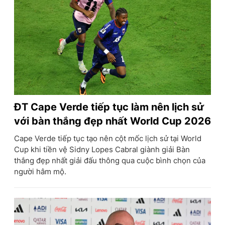
ĐT Cape Verde tiếp tục làm nên lịch sử
với bàn thắng đẹp nhất World Cup 2026
Cape Verde tiếp tục tạo nên cột mốc lịch sử tại World
Cup khi tiền vệ Sidny Lopes Cabral giành giải Bàn
thắng đẹp nhất giải đấu thông qua cuộc bình chọn của
người hâm mộ.