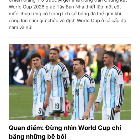
World Cup 2026 giúp Tây Ban Nha thiết lập một cột
mốc chưa từng có trong lịch sử bóng đá thế giới khi
cùng lúc nắm giữ chức vô địch World Cup ở cả cấp độ
nam và nữ.
Quan điểm: Đừng nhìn World Cup chỉ
bằng những bê bối