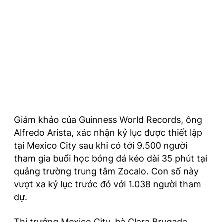
Giám khảo của Guinness World Records, ông
Alfredo Arista, xác nhận kỷ lục được thiết lập
tại Mexico City sau khi có tới 9.500 người
tham gia buổi học bóng đá kéo dài 35 phút tại
quảng trường trung tâm Zocalo. Con số này
vượt xa kỷ lục trước đó với 1.038 người tham
dự.
Thị trưởng Mexico City, bà Clara Brugada,