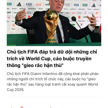
Chủ tịch FIFA đáp trả dữ dội những chỉ
trích về World Cup, cáo buộc truyền
thông "gieo rắc hận thù"
Chủ tịch FIFA Gianni Infantino đã công khai phản pháo
những người chỉ trích tổ chức này, cáo buộc họ "gieo
rắc hận thù" sau hàng loạt tranh cãi xoay quanh World
Cup 2026.