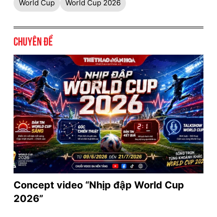
World Cup
World Cup 2026
Chuyên đề
Concept video “Nhịp đập World Cup
2026”