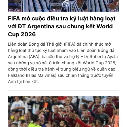
FIFA mở cuộc điều tra kỷ luật hàng loạt
với ĐT Argentina sau chung kết World
Cup 2026
Liên đoàn Bóng đá Thế giới (FIFA) đã chính thức mở
hàng loạt thủ tục kỷ luật nhằm vào Liên đoàn Bóng đá
Argentina (AFA), ba cầu thủ và trợ lý HLV Roberto Ayala
sau những vụ xô xát ở trận chung kết World Cup 2026,
đồng thời điều tra hành vi trưng biểu ngữ về quần đảo
Falkland (Islas Malvinas) sau chiến thắng trước tuyển
Anh tại bán kết.