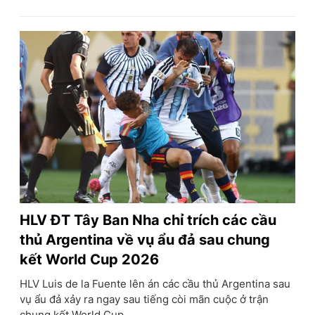
HLV ĐT Tây Ban Nha chỉ trích các cầu
thủ Argentina về vụ ẩu đả sau chung
kết World Cup 2026
HLV Luis de la Fuente lên án các cầu thủ Argentina sau
vụ ẩu đả xảy ra ngay sau tiếng còi mãn cuộc ở trận
chung kết World Cup.