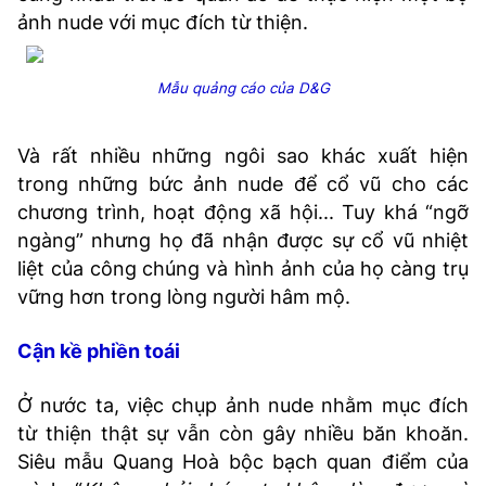
ảnh nude với mục đích từ thiện.
Mẫu quảng cáo của D&G
Và rất nhiều những ngôi sao khác xuất hiện
trong những bức ảnh nude để cổ vũ cho các
chương trình, hoạt động xã hội... Tuy khá “ngỡ
ngàng” nhưng họ đã nhận được sự cổ vũ nhiệt
liệt của công chúng và hình ảnh của họ càng trụ
vững hơn trong lòng người hâm mộ.
Cận kề phiền toái
Ở nước ta, việc chụp ảnh nude nhằm mục đích
từ thiện thật sự vẫn còn gây nhiều băn khoăn.
Siêu mẫu Quang Hoà bộc bạch quan điểm của