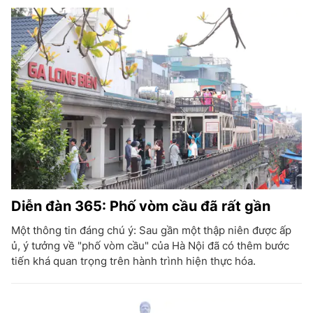
Diễn đàn 365: Phố vòm cầu đã rất gần
Một thông tin đáng chú ý: Sau gần một thập niên được ấp
ủ, ý tưởng về "phố vòm cầu" của Hà Nội đã có thêm bước
tiến khá quan trọng trên hành trình hiện thực hóa.