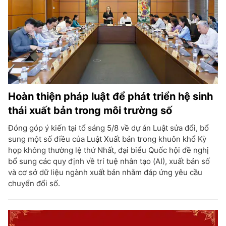
Hoàn thiện pháp luật để phát triển hệ sinh
thái xuất bản trong môi trường số
Đóng góp ý kiến tại tổ sáng 5/8 về dự án Luật sửa đổi, bổ
sung một số điều của Luật Xuất bản trong khuôn khổ Kỳ
họp không thường lệ thứ Nhất, đại biểu Quốc hội đề nghị
bổ sung các quy định về trí tuệ nhân tạo (AI), xuất bản số
và cơ sở dữ liệu ngành xuất bản nhằm đáp ứng yêu cầu
chuyển đổi số.