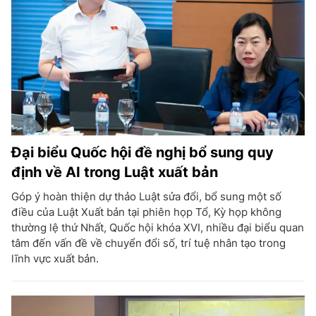
Đại biểu Quốc hội đề nghị bổ sung quy
định về AI trong Luật xuất bản
Góp ý hoàn thiện dự thảo Luật sửa đổi, bổ sung một số
điều của Luật Xuất bản tại phiên họp Tổ, Kỳ họp không
thường lệ thứ Nhất, Quốc hội khóa XVI, nhiều đại biểu quan
tâm đến vấn đề về chuyển đổi số, trí tuệ nhân tạo trong
lĩnh vực xuất bản.