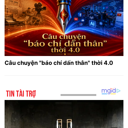
Câu chuyện "báo chí dấn thân" thời 4.0