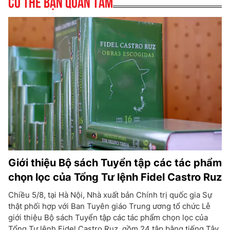
Có thể bạn quan tâm
Giới thiệu Bộ sách Tuyển tập các tác phẩm
chọn lọc của Tổng Tư lệnh Fidel Castro Ruz
Chiều 5/8, tại Hà Nội, Nhà xuất bản Chính trị quốc gia Sự
thật phối hợp với Ban Tuyên giáo Trung ương tổ chức Lễ
giới thiệu Bộ sách Tuyển tập các tác phẩm chọn lọc của
Tổng Tư lệnh Fidel Castro Ruz, gồm 24 tập bằng tiếng Tây