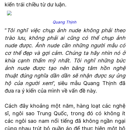
kiến trái chiều từ dư luận.
Quang Thịnh
“
Tôi nghĩ việc chụp ảnh nude không phải theo
trào lưu, không phải ai cũng có thể chụp ảnh
nude được. Ảnh nude cần những người mẫu có
cơ thể đẹp và gợi cảm. Chúng ta hãy nhìn nó ở
khía cạnh thẩm mỹ nhất. Tôi nghĩ những bức
ảnh nude được tạo nên bằng tâm hồn nghệ
thuật đúng nghĩa dần dần sẽ nhận được sự ủng
hộ của người xem
”, siêu mẫu Quang Thịnh đã
đưa ra ý kiến của mình về vấn đề này.
Cách đây khoảng một năm, hàng loạt các nghệ
sĩ, ngôi sao Trung Quốc, trong đó có không ít
các ngôi sao nam nổi tiếng đã không ngần ngại
cùng nhau trút bỏ quần áo để thực hiện một bộ