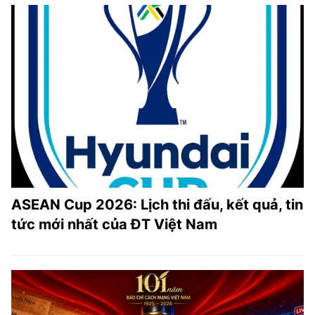
ASEAN Cup 2026: Lịch thi đấu, kết quả, tin
tức mới nhất của ĐT Việt Nam