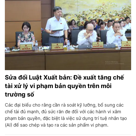
Sửa đổi Luật Xuất bản: Đề xuất tăng chế
tài xử lý vi phạm bản quyền trên môi
trường số
Các đại biểu cho rằng cần rà soát kỹ lưỡng, bổ sung các
chế tài đủ mạnh, đủ sức răn đe đối với các hành vi xâm
phạm bản quyền, đặc biệt là việc sử dụng trí tuệ nhân tạo
(AI) để sao chép và tạo ra các sản phẩm vi phạm.