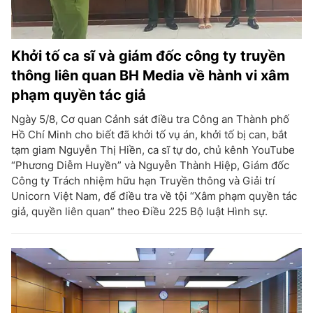
Khởi tố ca sĩ và giám đốc công ty truyền
thông liên quan BH Media về hành vi xâm
phạm quyền tác giả
Ngày 5/8, Cơ quan Cảnh sát điều tra Công an Thành phố
Hồ Chí Minh cho biết đã khởi tố vụ án, khởi tố bị can, bắt
tạm giam Nguyễn Thị Hiền, ca sĩ tự do, chủ kênh YouTube
“Phương Diễm Huyền” và Nguyễn Thành Hiệp, Giám đốc
Công ty Trách nhiệm hữu hạn Truyền thông và Giải trí
Unicorn Việt Nam, để điều tra về tội “Xâm phạm quyền tác
giả, quyền liên quan” theo Điều 225 Bộ luật Hình sự.