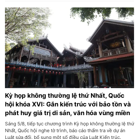
Kỳ họp không thường lệ thứ Nhất, Quốc
hội khóa XVI: Gắn kiến trúc với bảo tồn và
phát huy giá trị di sản, văn hóa vùng miền
Sáng 5/8, tiếp tục chương trình Kỳ họp không thường lệ thứ
Nhất, Quốc hội nghe tờ trình, báo cáo thẩm tra về dự án
Luật sửa đổi, bổ sung một số điều của Luật Kiến trúc.