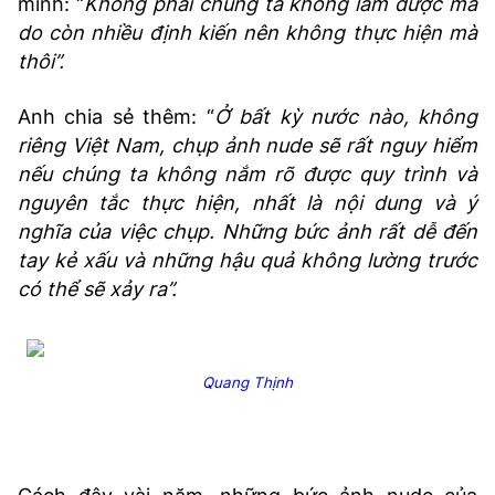
mình: “
Không phải chúng ta không làm được mà
do còn nhiều định kiến nên không thực hiện mà
thôi”.
Anh chia sẻ thêm: “
Ở bất kỳ nước nào, không
riêng Việt Nam, chụp ảnh nude sẽ rất nguy hiểm
nếu chúng ta không nắm rõ được quy trình và
nguyên tắc thực hiện, nhất là nội dung và ý
nghĩa của việc chụp. Những bức ảnh rất dễ đến
tay kẻ xấu và những hậu quả không lường trước
có thể sẽ xảy ra”.
Quang Thịnh