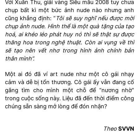
Với Xuân Thu, giải vàng Siêu mẫu 2008 tuy chưa
chụp bất kì một bức ảnh nude nào nhưng anh
cũng khẳng định: “
Tôi sẽ suy nghĩ nếu được mời
chụp ảnh nude. Hình thể là một quà tặng của tạo
hoá, ai khéo léo phát huy nó thì sẽ thật sự được
thăng hoa trong nghệ thuật. Còn ai vụng về thì
sẽ tạo nên vết nhơ trong hình ảnh chính bản
thân mình”.
Một ai đó đã ví art nude như một cô gái nhạy
cảm và dễ bị tổn thương. Cô gái ấy vẫn đang cố
gắng tìm cho mình một chỗ để “nương nhờ”
trong cuộc sống này. Liệu đã đến thời điểm công
chúng sẵn sàng mở lòng để đón nhận?
Theo
SVVN