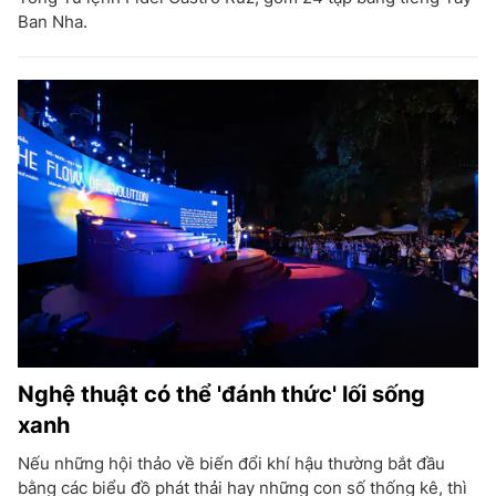
Ban Nha.
Nghệ thuật có thể 'đánh thức' lối sống
xanh
Nếu những hội thảo về biến đổi khí hậu thường bắt đầu
bằng các biểu đồ phát thải hay những con số thống kê, thì