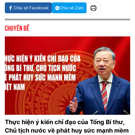
Chia sẻ Facebook
Chia sẻ Zalo
Chuyên đề
Thực hiện ý kiến chỉ đạo của Tổng Bí thư,
Chủ tịch nước về phát huy sức mạnh mềm