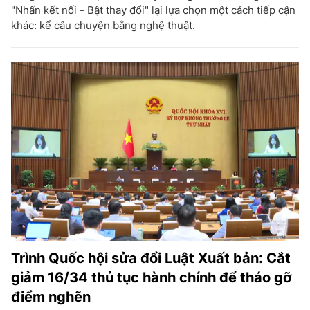
"Nhấn kết nối - Bật thay đổi" lại lựa chọn một cách tiếp cận
khác: kể câu chuyện bằng nghệ thuật.
Trình Quốc hội sửa đổi Luật Xuất bản: Cắt
giảm 16/34 thủ tục hành chính để tháo gỡ
điểm nghẽn