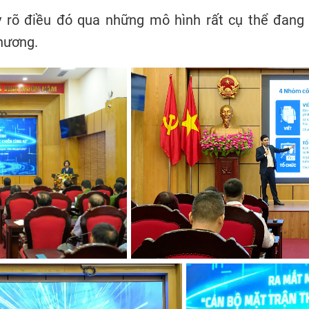
y rõ điều đó qua những mô hình rất cụ thể đang 
hương.