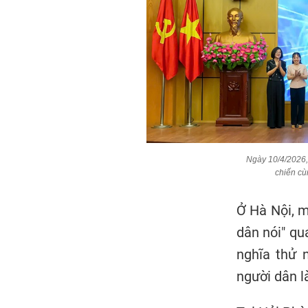
Ngày 10/4/2026,
chiến cù
Ở Hà Nội, m
dân nói" qu
nghĩa thử 
người dân l