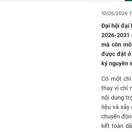
10/05/2026 1
Đại hội đại
2026-2031 d
mà còn mở 
được đặt ở 
kỷ nguyên 
Có một chi 
thay vì chỉ
nội dung tr
liệu và xây
chuyển động
kết toàn dâ