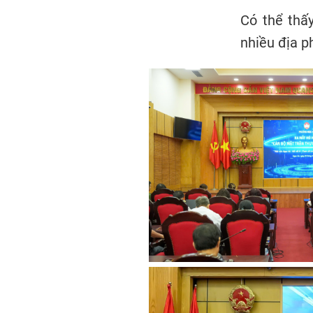
Có thể thấ
nhiều địa p