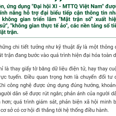
ững chi tiết tưởng như kỹ thuật ấy là một thông đ
t trận đang bước vào quá trình hiện đại hóa toàn d
ỉ là thay giấy tờ bằng dữ liệu điện tử, hay thay c
rực tuyến. Điều quan trọng hơn là chuyển đổi tư 
Khi công nghệ được ứng dụng đúng hướng, khoản
người dân sẽ được rút ngắn; phản ánh của người d
hơn; quá trình giám sát, phản biện xã hội minh 
 cơ sở có cơ hội đi thẳng tới hệ thống điều hành.