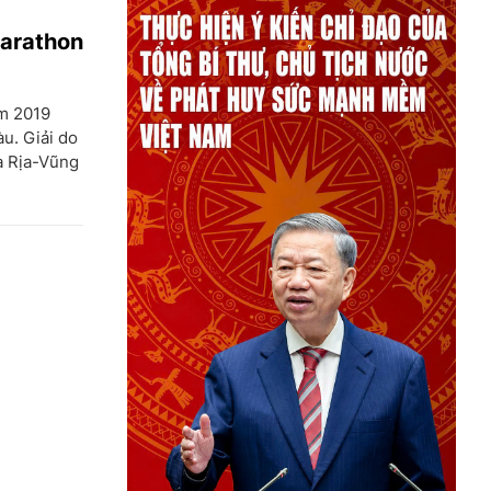
Marathon
ăm 2019
u. Giải do
à Rịa-Vũng