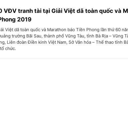
 VĐV tranh tài tại Giải Việt dã toàn quốc và 
 Phong 2019
ải Việt dã toàn quốc và Marathon báo Tiền Phong lần thứ 60 n
Quảng trường Bãi Sau, thành phố Vũng Tàu, tỉnh Bà Rịa – Vũng Tà
g, Liên đoàn Điền kinh Việt Nam, Sở Văn hóa – Thể thao tỉnh B
tổ chức.