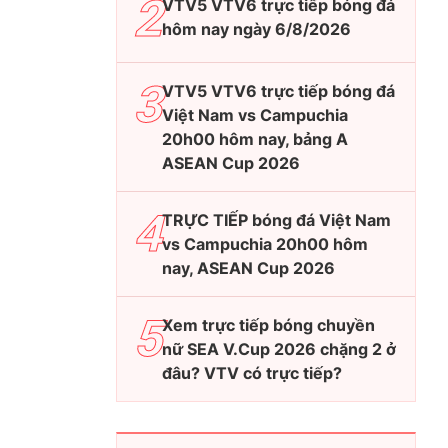
VTV5 VTV6 trực tiếp bóng đá
hôm nay ngày 6/8/2026
VTV5 VTV6 trực tiếp bóng đá
Việt Nam vs Campuchia
20h00 hôm nay, bảng A
ASEAN Cup 2026
TRỰC TIẾP bóng đá Việt Nam
vs Campuchia 20h00 hôm
nay, ASEAN Cup 2026
Xem trực tiếp bóng chuyền
nữ SEA V.Cup 2026 chặng 2 ở
đâu? VTV có trực tiếp?