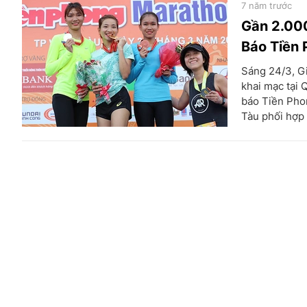
7 năm trước
Gần 2.000
Báo Tiền
Sáng 24/3, Gi
khai mạc tại 
báo Tiền Phon
Tàu phối hợp 