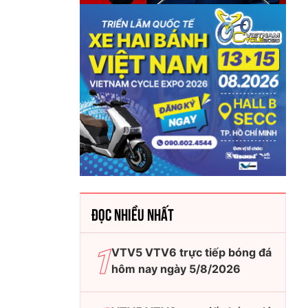
ĐỌC NHIỀU NHẤT
VTV5 VTV6 trực tiếp bóng đá
hôm nay ngày 5/8/2026