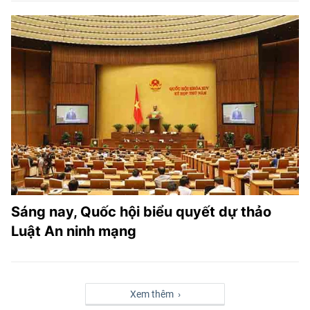
Sáng nay, Quốc hội biểu quyết dự thảo
Luật An ninh mạng
Xem thêm ›