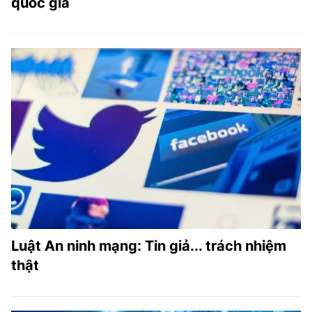
quốc gia
Luật An ninh mạng: Tin giả... trách nhiệm
thật