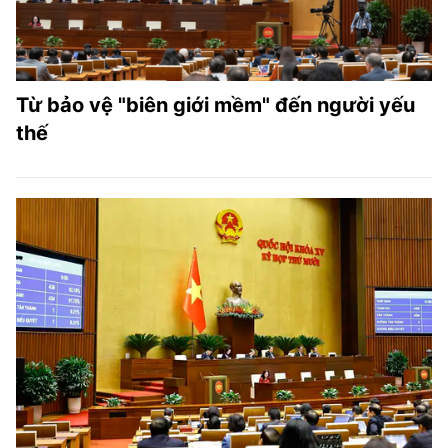
Từ bảo vệ "biên giới mềm" đến người yếu
thế