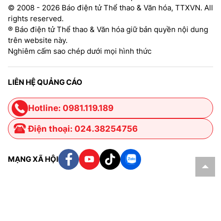
© 2008 - 2026 Báo điện tử Thể thao & Văn hóa, TTXVN. All
rights reserved.
® Báo điện tử Thể thao & Văn hóa giữ bản quyền nội dung
trên website này.
Nghiêm cấm sao chép dưới mọi hình thức
LIÊN HỆ QUẢNG CÁO
Hotline: 0981.119.189
Điện thoại: 024.38254756
MẠNG XÃ HỘI