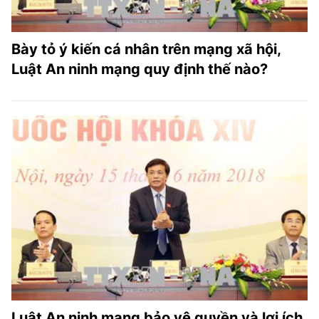
Bày tỏ ý kiến cá nhân trên mạng xã hội,
Luật An ninh mạng quy định thế nào?
Luật An ninh mạng bảo vệ quyền và lợi ích