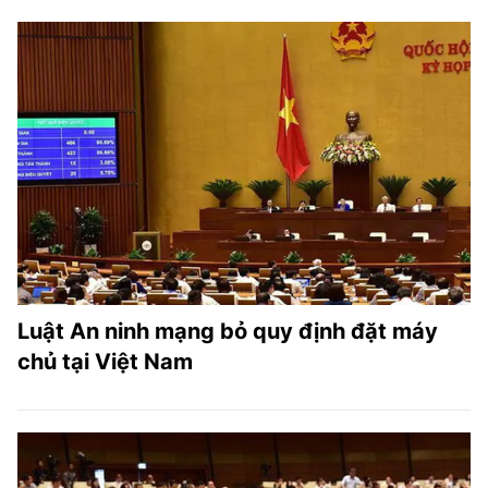
Luật An ninh mạng bỏ quy định đặt máy
chủ tại Việt Nam