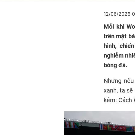
12/06/2026 
Mỗi khi Wo
trên mặt bá
hình, chiế
nghiễm nhiê
bóng đá.
Nhưng nếu 
xanh, ta sẽ
kém: Cách W