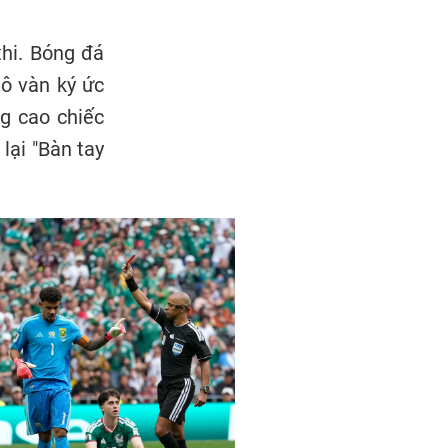
hi. Bóng đá
vô vàn ký ức
g cao chiếc
lại "Bàn tay