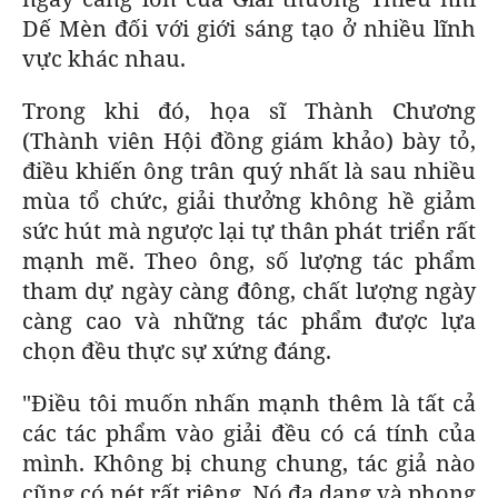
Dế Mèn đối với giới sáng tạo ở nhiều lĩnh
vực khác nhau.
Trong khi đó, họa sĩ Thành Chương
(Thành viên Hội đồng giám khảo) bày tỏ,
điều khiến ông trân quý nhất là sau nhiều
mùa tổ chức, giải thưởng không hề giảm
sức hút mà ngược lại tự thân phát triển rất
mạnh mẽ. Theo ông, số lượng tác phẩm
tham dự ngày càng đông, chất lượng ngày
càng cao và những tác phẩm được lựa
chọn đều thực sự xứng đáng.
"Điều tôi muốn nhấn mạnh thêm là tất cả
các tác phẩm vào giải đều có cá tính của
mình. Không bị chung chung, tác giả nào
cũng có nét rất riêng. Nó đa dạng và phong