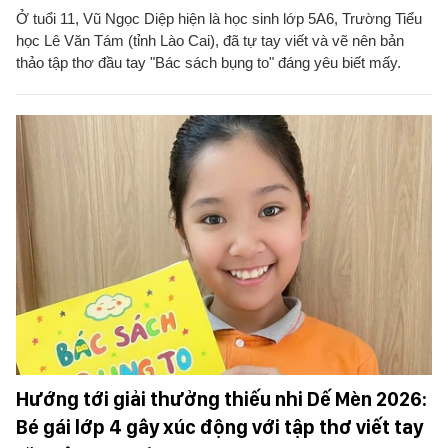
Ở tuổi 11, Vũ Ngọc Diệp hiện là học sinh lớp 5A6, Trường Tiểu
học Lê Văn Tám (tỉnh Lào Cai), đã tự tay viết và vẽ nên bản
thảo tập thơ đầu tay "Bác sách bụng to" đáng yêu biết mấy.
Hướng tới giải thưởng thiếu nhi Dế Mèn 2026:
Bé gái lớp 4 gây xúc động với tập thơ viết tay