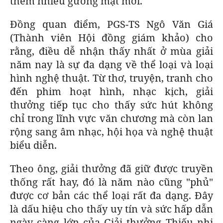
thêm nhiều gương mặt mới.
Đồng quan điểm, PGS-TS Ngô Văn Giá
(Thành viên Hội đồng giám khảo) cho
rằng, điều dễ nhận thấy nhất ở mùa giải
năm nay là sự đa dạng về thể loại và loại
hình nghệ thuật. Từ thơ, truyện, tranh cho
đến phim hoạt hình, nhạc kịch, giải
thưởng tiếp tục cho thấy sức hút không
chỉ trong lĩnh vực văn chương mà còn lan
rộng sang âm nhạc, hội họa và nghệ thuật
biểu diễn.
Theo ông, giải thưởng đã giữ được truyền
thống rất hay, đó là năm nào cũng "phủ"
được cơ bản các thể loại rất đa dạng. Đây
là dấu hiệu cho thấy uy tín và sức hấp dẫn
ngày càng lớn của Giải thưởng Thiếu nhi