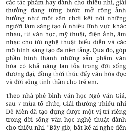
các tác phẩm hay dành cho thiếu nhi, giải
thưởng đang từng bước mở rộng ảnh
hưởng như một sân chơi kết nối những
người làm sáng tạo ở nhiều lĩnh vực khác
nhau, từ văn học, mỹ thuật, điện ảnh, âm
nhạc cho tới nghệ thuật biểu diễn và các
mô hình sáng tạo đa nền tảng. Qua đó, góp
phần hình thành những sản phẩm văn
hóa có khả năng lan tỏa trong đời sống
đương đại, đồng thời thúc đẩy văn hóa đọc
và đời sống tinh thần cho trẻ em.
Theo nhà phê bình văn học Ngô Văn Giá,
sau 7 mùa tổ chức, Giải thưởng Thiếu nhi
Dế Mèn đã tạo dựng được một vị trí riêng
trong đời sống văn học nghệ thuật dành
cho thiếu nhi. "Bây giờ, bất kể ai nghe đến