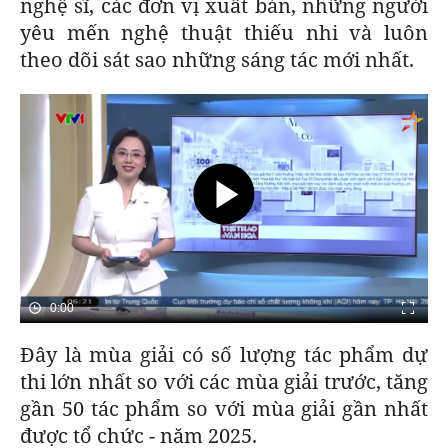
nghệ sĩ, các đơn vị xuất bản, những người
yêu mến nghệ thuật thiếu nhi và luôn
theo dõi sát sao những sáng tác mới nhất.
0:00
Đây là mùa giải có số lượng tác phẩm dự
thi lớn nhất so với các mùa giải trước, tăng
gần 50 tác phẩm so với mùa giải gần nhất
được tổ chức - năm 2025.