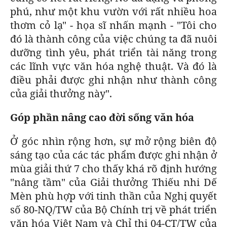
phú, như một khu vườn với rất nhiều hoa
thơm cỏ lạ" - họa sĩ nhấn mạnh - "Tôi cho
đó là thành công của việc chúng ta đã nuôi
dưỡng tình yêu, phát triển tài năng trong
các lĩnh vực văn hóa nghệ thuật. Và đó là
điều phải được ghi nhận như thành công
của giải thưởng này".
Góp phần nâng cao đời sống văn hóa
Ở góc nhìn rộng hơn, sự mở rộng biên độ
sáng tạo của các tác phẩm được ghi nhận ở
mùa giải thứ 7 cho thấy khá rõ định hướng
"nâng tầm" của Giải thưởng Thiếu nhi Dế
Mèn phù hợp với tinh thần của Nghị quyết
số 80-NQ/TW của Bộ Chính trị về phát triển
văn hóa Việt Nam và Chỉ thị 04-CT/TW của