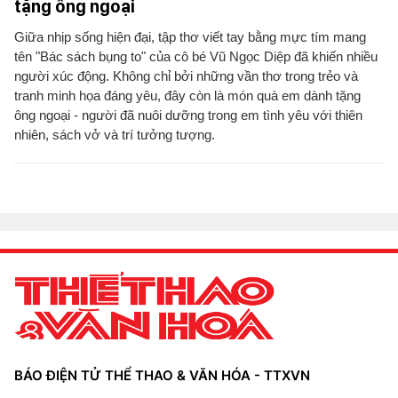
tặng ông ngoại
Giữa nhịp sống hiện đại, tập thơ viết tay bằng mực tím mang
tên "Bác sách bụng to" của cô bé Vũ Ngọc Diệp đã khiến nhiều
người xúc động. Không chỉ bởi những vần thơ trong trẻo và
tranh minh họa đáng yêu, đây còn là món quà em dành tặng
ông ngoại - người đã nuôi dưỡng trong em tình yêu với thiên
nhiên, sách vở và trí tưởng tượng.
BÁO ĐIỆN TỬ THỂ THAO & VĂN HÓA - TTXVN