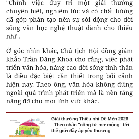
"Chính việc duy trì một giải thưởng
chuyên biệt, nghiêm túc và có chất lượng
đã góp phần tạo nên sự sôi động cho đời
sống văn học nghệ thuật dành cho thiếu
nhi".
Ở góc nhìn khác, Chủ tịch Hội đồng giám
khảo Trần Đăng Khoa cho rằng, việc phát
triển văn hóa, nâng cao đời sống tinh thần
là điều đặc biệt cần thiết trong bối cảnh
hiện nay. Theo ông, văn hóa không đứng
ngoài quá trình phát triển mà là nền tảng
nâng đỡ cho mọi lĩnh vực khác.
Giải thưởng Thiếu nhi Dế Mèn 2026
- Theo chân "công tử mơ mộng" tới
thế giới đầy ắp yêu thương