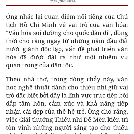
21/05/2026 06:44
Ông nhắc lại quan điểm nổi tiếng của Chủ
tịch Hồ Chí Minh về vai trò của văn hóa:
"Văn hóa soi đường cho quốc dân đi", đồng
thời cho rằng ngay từ những năm đầu đất
nước giành độc lập, vấn đề phát triển văn
hóa đã được đặt ra như một nhiệm vụ
quan trọng của dân tộc.
Theo nhà thơ, trong dòng chảy này, văn
học nghệ thuật dành cho thiếu nhi giữ vai
trò đặc biệt bởi đây là lĩnh vực trực tiếp bồi
đắp tâm hồn, cảm xúc và khả năng tiếp
nhận cái đẹp của thế hệ trẻ. Ông cho rằng,
việc Giải thưởng Thiếu nhi Dế Mèn kiên trì
tôn vinh những người sáng tạo cho thiếu