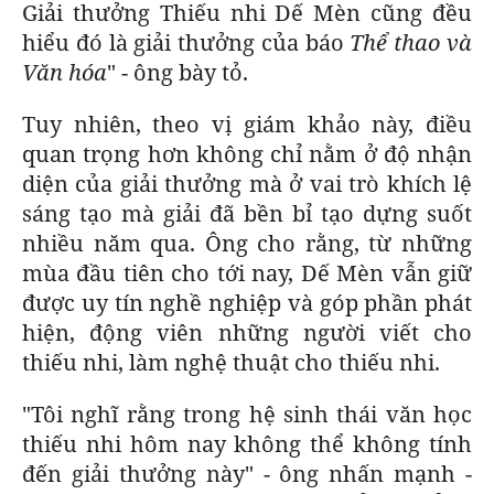
Giải thưởng Thiếu nhi Dế Mèn cũng đều
hiểu đó là giải thưởng của báo
Thể thao và
Văn hóa
" - ông bày tỏ.
Tuy nhiên, theo vị giám khảo này, điều
quan trọng hơn không chỉ nằm ở độ nhận
diện của giải thưởng mà ở vai trò khích lệ
sáng tạo mà giải đã bền bỉ tạo dựng suốt
nhiều năm qua. Ông cho rằng, từ những
mùa đầu tiên cho tới nay, Dế Mèn vẫn giữ
được uy tín nghề nghiệp và góp phần phát
hiện, động viên những người viết cho
thiếu nhi, làm nghệ thuật cho thiếu nhi.
"Tôi nghĩ rằng trong hệ sinh thái văn học
thiếu nhi hôm nay không thể không tính
đến giải thưởng này" - ông nhấn mạnh -