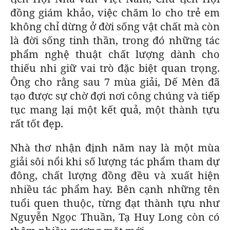
đồng giám khảo, việc chăm lo cho trẻ em
không chỉ dừng ở đời sống vật chất mà còn
là đời sống tinh thần, trong đó những tác
phẩm nghệ thuật chất lượng dành cho
thiếu nhi giữ vai trò đặc biệt quan trọng.
Ông cho rằng sau 7 mùa giải, Dế Mèn đã
tạo được sự chờ đợi nơi công chúng và tiếp
tục mang lại một kết quả, một thành tựu
rất tốt đẹp.
Nhà thơ nhận định năm nay là một mùa
giải sôi nổi khi số lượng tác phẩm tham dự
đông, chất lượng đồng đều và xuất hiện
nhiều tác phẩm hay. Bên cạnh những tên
tuổi quen thuộc, từng đạt thành tựu như
Nguyễn Ngọc Thuần, Tạ Huy Long còn có