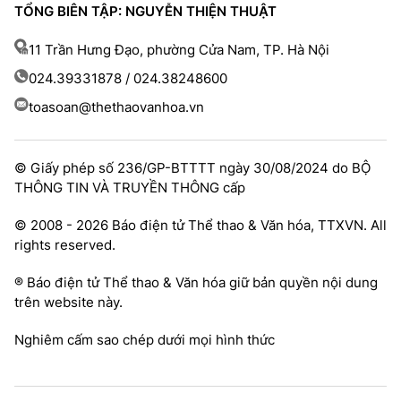
TỔNG BIÊN TẬP: NGUYỄN THIỆN THUẬT
11 Trần Hưng Đạo, phường Cửa Nam, TP. Hà Nội
024.39331878 / 024.38248600
toasoan@thethaovanhoa.vn
© Giấy phép số 236/GP-BTTTT ngày 30/08/2024 do BỘ
THÔNG TIN VÀ TRUYỀN THÔNG cấp
© 2008 - 2026 Báo điện tử Thể thao & Văn hóa, TTXVN. All
rights reserved.
® Báo điện tử Thể thao & Văn hóa giữ bản quyền nội dung
trên website này.
Nghiêm cấm sao chép dưới mọi hình thức