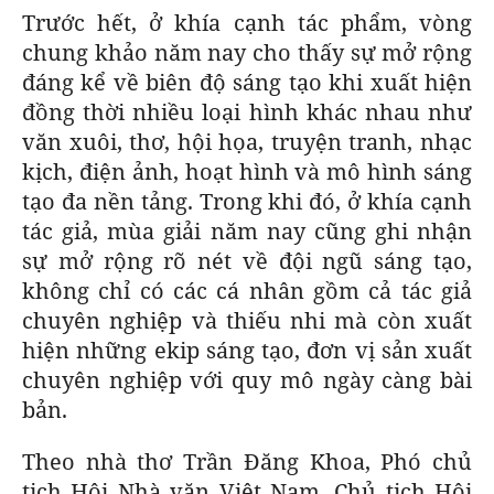
Trước hết, ở khía cạnh tác phẩm, vòng
chung khảo năm nay cho thấy sự mở rộng
đáng kể về biên độ sáng tạo khi xuất hiện
đồng thời nhiều loại hình khác nhau như
văn xuôi, thơ, hội họa, truyện tranh, nhạc
kịch, điện ảnh, hoạt hình và mô hình sáng
tạo đa nền tảng. Trong khi đó, ở khía cạnh
tác giả, mùa giải năm nay cũng ghi nhận
sự mở rộng rõ nét về đội ngũ sáng tạo,
không chỉ có các cá nhân gồm cả tác giả
chuyên nghiệp và thiếu nhi mà còn xuất
hiện những ekip sáng tạo, đơn vị sản xuất
chuyên nghiệp với quy mô ngày càng bài
bản.
Theo nhà thơ Trần Đăng Khoa, Phó chủ
tịch Hội Nhà văn Việt Nam, Chủ tịch Hội