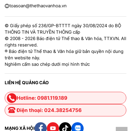
toasoan@thethaovanhoa.vn
© Giấy phép số 236/GP-BTTTT ngày 30/08/2024 do BỘ
THÔNG TIN VÀ TRUYỀN THÔNG cấp
© 2008 - 2026 Báo điện tử Thể thao & Văn hóa, TTXVN. All
rights reserved.
® Báo điện tử Thể thao & Văn hóa giữ bản quyền nội dung
trên website này.
Nghiêm cấm sao chép dưới mọi hình thức
LIÊN HỆ QUẢNG CÁO
Hotline: 0981.119.189
Điện thoại: 024.38254756
MẠNG XÃ HỘI