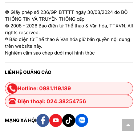
© Giấy phép số 236/GP-BTTTT ngày 30/08/2024 do BỘ
THÔNG TIN VÀ TRUYỀN THÔNG cấp
© 2008 - 2026 Báo điện tử Thể thao & Văn hóa, TTXVN. All
rights reserved.
® Báo điện tử Thể thao & Văn hóa giữ bản quyền nội dung
trên website này.
Nghiêm cấm sao chép dưới mọi hình thức
LIÊN HỆ QUẢNG CÁO
Hotline: 0981.119.189
Điện thoại: 024.38254756
MẠNG XÃ HỘI