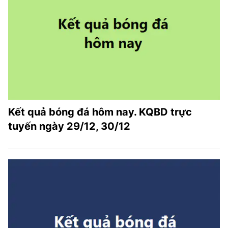
Kết quả bóng đá hôm nay. KQBD trực
tuyến ngày 29/12, 30/12