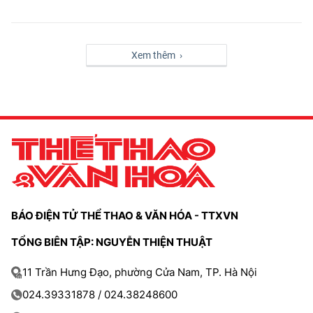
Xem thêm ›
BÁO ĐIỆN TỬ THỂ THAO & VĂN HÓA - TTXVN
TỔNG BIÊN TẬP: NGUYỄN THIỆN THUẬT
11 Trần Hưng Đạo, phường Cửa Nam, TP. Hà Nội
024.39331878 / 024.38248600