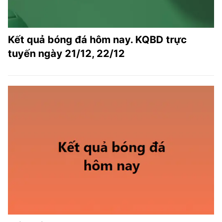
Kết quả bóng đá hôm nay. KQBD trực
tuyến ngày 21/12, 22/12