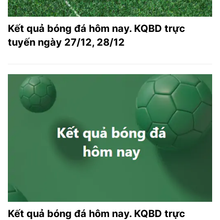
Kết quả bóng đá hôm nay. KQBD trực
tuyến ngày 27/12, 28/12
Kết quả bóng đá hôm nay. KQBD trực