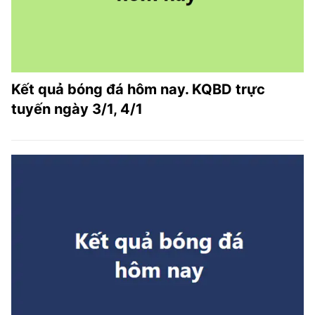
Kết quả bóng đá hôm nay. KQBD trực
tuyến ngày 3/1, 4/1