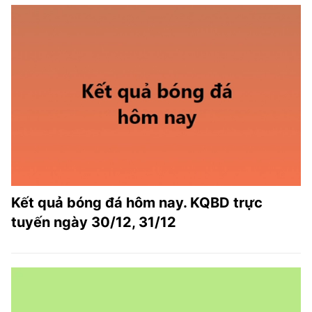
Kết quả bóng đá hôm nay. KQBD trực
tuyến ngày 30/12, 31/12