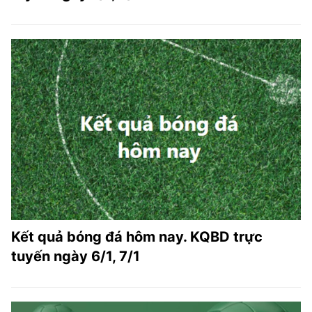
Kết quả bóng đá hôm nay. KQBD trực
tuyến ngày 6/1, 7/1