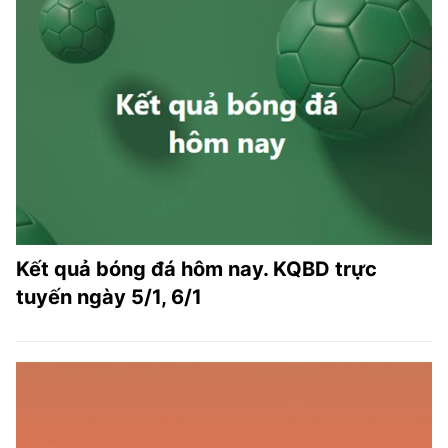
Kết quả bóng đá hôm nay. KQBD trực
tuyến ngày 5/1, 6/1