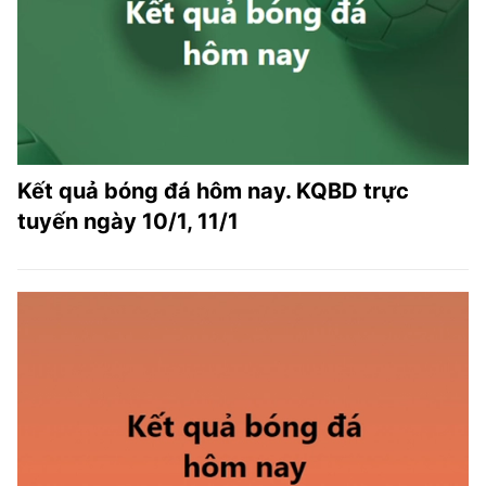
TRA CỨU PHƯỜNG XÃ
CỐNG HIẾN
BÙI XUÂN PHÁI
TIỆN ÍCH
Kết quả bóng đá hôm nay. KQBD trực
LIÊN HỆ QUẢNG CÁO
tuyến ngày 10/1, 11/1
Hotline: 0981.119.189
Điện thoại: 024.38254756
MẠNG XÃ HỘI