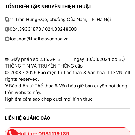
TỔNG BIÊN TẬP: NGUYỄN THIỆN THUẬT
11 Trần Hưng Đạo, phường Cửa Nam, TP. Hà Nội
024.39331878 / 024.38248600
toasoan@thethaovanhoa.vn
© Giấy phép số 236/GP-BTTTT ngày 30/08/2024 do BỘ
THÔNG TIN VÀ TRUYỀN THÔNG cấp
© 2008 - 2026 Báo điện tử Thể thao & Văn hóa, TTXVN. All
rights reserved.
® Báo điện tử Thể thao & Văn hóa giữ bản quyền nội dung
trên website này.
Nghiêm cấm sao chép dưới mọi hình thức
LIÊN HỆ QUẢNG CÁO
Hotline: 0981.119.189