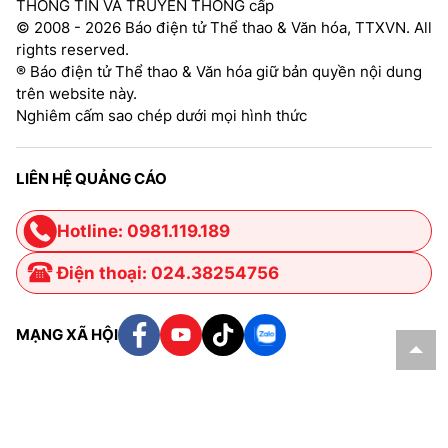
THÔNG TIN VÀ TRUYỀN THÔNG cấp
© 2008 - 2026 Báo điện tử Thể thao & Văn hóa, TTXVN. All
rights reserved.
® Báo điện tử Thể thao & Văn hóa giữ bản quyền nội dung
trên website này.
Nghiêm cấm sao chép dưới mọi hình thức
LIÊN HỆ QUẢNG CÁO
Hotline: 0981.119.189
Điện thoại: 024.38254756
MẠNG XÃ HỘI