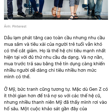
Ảnh: Pinterest
Dẫu lạm phát tăng cao toàn cầu nhưng nhu cầu
mua sắm và tiêu xài của người trẻ tuổi vẫn khó
có thể cắt giảm. Họ là thế hệ chi tiêu mạnh nhất
hiện tại với đủ thứ nhu cầu đa dạng. Và nợ nần,
mua trước trả sau bằng thẻ tín dụng càng khiến
nhiều người dễ dàng chi tiêu nhiều hơn mức
mình có thể.
Ở Mỹ, bức tranh cũng tương tự. Mặc dù Gen Z có
ít thời gian hơn để trả nợ so với các thế hệ cũ,
nhưng nhiều thanh niên Mỹ đã thấy mình rơi vào
hố sâu. Một cuộc khảo sát gần đây của