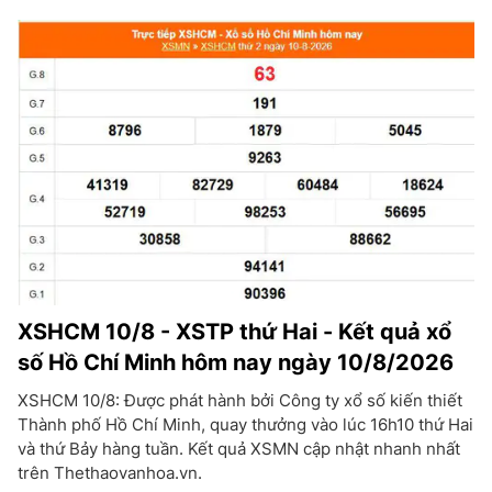
XSHCM 10/8 - XSTP thứ Hai - Kết quả xổ
số Hồ Chí Minh hôm nay ngày 10/8/2026
XSHCM 10/8: Được phát hành bởi Công ty xổ số kiến thiết
Thành phố Hồ Chí Minh, quay thưởng vào lúc 16h10 thứ Hai
và thứ Bảy hàng tuần. Kết quả XSMN cập nhật nhanh nhất
trên Thethaovanhoa.vn.