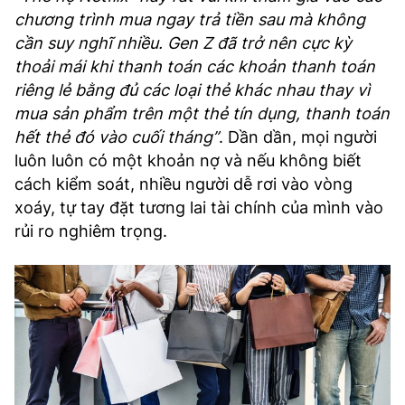
chương trình mua ngay trả tiền sau mà không
cần suy nghĩ nhiều. Gen Z đã trở nên cực kỳ
thoải mái khi thanh toán các khoản thanh toán
riêng lẻ bằng đủ các loại thẻ khác nhau thay vì
mua sản phẩm trên một thẻ tín dụng, thanh toán
hết thẻ đó vào cuối tháng”
. Dần dần, mọi người
luôn luôn có một khoản nợ và nếu không biết
cách kiểm soát, nhiều người dễ rơi vào vòng
xoáy, tự tay đặt tương lai tài chính của mình vào
rủi ro nghiêm trọng.