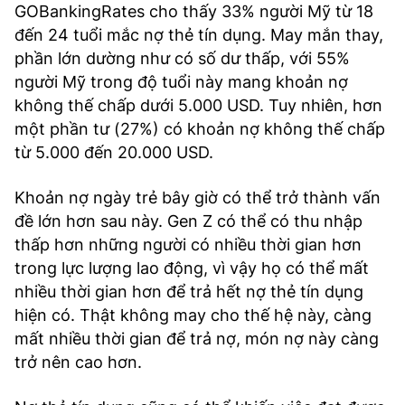
GOBankingRates cho thấy 33% người Mỹ từ 18
đến 24 tuổi mắc nợ thẻ tín dụng. May mắn thay,
phần lớn dường như có số dư thấp, với 55%
người Mỹ trong độ tuổi này mang khoản nợ
không thế chấp dưới 5.000 USD. Tuy nhiên, hơn
một phần tư (27%) có khoản nợ không thế chấp
từ 5.000 đến 20.000 USD.
Khoản nợ ngày trẻ bây giờ có thể trở thành vấn
đề lớn hơn sau này. Gen Z có thể có thu nhập
thấp hơn những người có nhiều thời gian hơn
trong lực lượng lao động, vì vậy họ có thể mất
nhiều thời gian hơn để trả hết nợ thẻ tín dụng
hiện có. Thật không may cho thế hệ này, càng
mất nhiều thời gian để trả nợ, món nợ này càng
trở nên cao hơn.