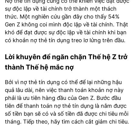
Nợ thẻ tín dụng cũng có thể khiến việc đạt được
sự độc lập về tài chính trở thành một thách
thức. Một nghiên cứu gần đây cho thấy 54%
Gen Z không coi mình độc lập về tài chính. Thật
khó để đạt được sự độc lập về tài chính khi bạn
có khoản nợ thẻ tín dụng treo lơ lửng trên đầu.
Lời khuyên để ngăn chặn Thế hệ Z trở
thành Thế hệ mắc nợ
Bởi vì nợ thẻ tín dụng có thể để lại những hậu
quả lâu dài, nên việc thanh toán khoản nợ này
phải là ưu tiên hàng đầu của Gen Z. Bước đầu
tiên để thanh toán nợ thẻ tín dụng là nắm được
số tiền bạn sẽ có và số tiền đã được chi tiêu mỗi
tháng. Tiếp theo, hãy tìm cách cắt giảm chi tiêu.