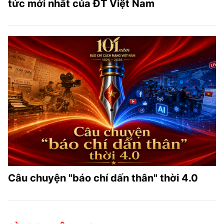
tức mới nhất của ĐT Việt Nam
Câu chuyện "báo chí dấn thân" thời 4.0