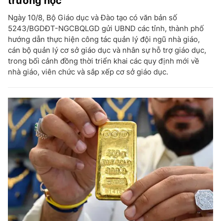
trường học
Ngày 10/8, Bộ Giáo dục và Đào tạo có văn bản số
5243/BGDĐT-NGCBQLGD gửi UBND các tỉnh, thành phố
hướng dẫn thực hiện công tác quản lý đội ngũ nhà giáo,
cán bộ quản lý cơ sở giáo dục và nhân sự hỗ trợ giáo dục,
trong bối cảnh đồng thời triển khai các quy định mới về
nhà giáo, viên chức và sắp xếp cơ sở giáo dục.