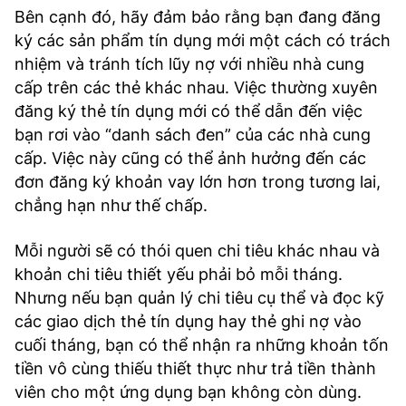
Bên cạnh đó, hãy đảm bảo rằng bạn đang đăng
ký các sản phẩm tín dụng mới một cách có trách
nhiệm và tránh tích lũy nợ với nhiều nhà cung
cấp trên các thẻ khác nhau. Việc thường xuyên
đăng ký thẻ tín dụng mới có thể dẫn đến việc
bạn rơi vào “danh sách đen” của các nhà cung
cấp. Việc này cũng có thể ảnh hưởng đến các
đơn đăng ký khoản vay lớn hơn trong tương lai,
chẳng hạn như thế chấp.
Mỗi người sẽ có thói quen chi tiêu khác nhau và
khoản chi tiêu thiết yếu phải bỏ mỗi tháng.
Nhưng nếu bạn quản lý chi tiêu cụ thể và đọc kỹ
các giao dịch thẻ tín dụng hay thẻ ghi nợ vào
cuối tháng, bạn có thể nhận ra những khoản tốn
tiền vô cùng thiếu thiết thực như trả tiền thành
viên cho một ứng dụng bạn không còn dùng.