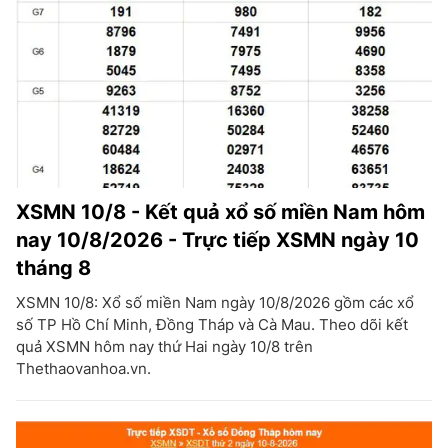
XSMN 10/8 - Kết quả xổ số miền Nam hôm
nay 10/8/2026 - Trực tiếp XSMN ngày 10
tháng 8
XSMN 10/8: Xổ số miền Nam ngày 10/8/2026 gồm các xổ
số TP Hồ Chí Minh, Đồng Tháp và Cà Mau. Theo dõi kết
quả XSMN hôm nay thứ Hai ngày 10/8 trên
Thethaovanhoa.vn.