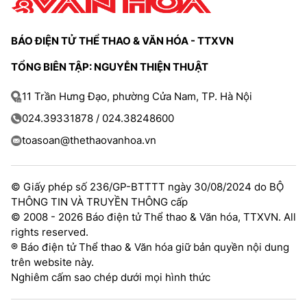
BÁO ĐIỆN TỬ THỂ THAO & VĂN HÓA - TTXVN
TỔNG BIÊN TẬP: NGUYỄN THIỆN THUẬT
11 Trần Hưng Đạo, phường Cửa Nam, TP. Hà Nội
024.39331878 / 024.38248600
toasoan@thethaovanhoa.vn
© Giấy phép số 236/GP-BTTTT ngày 30/08/2024 do BỘ
THÔNG TIN VÀ TRUYỀN THÔNG cấp
© 2008 - 2026 Báo điện tử Thể thao & Văn hóa, TTXVN. All
rights reserved.
® Báo điện tử Thể thao & Văn hóa giữ bản quyền nội dung
trên website này.
Nghiêm cấm sao chép dưới mọi hình thức