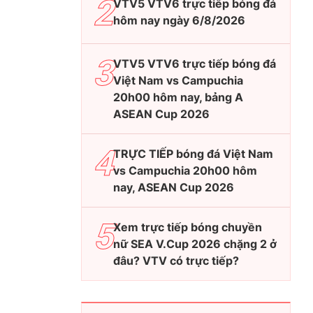
VTV5 VTV6 trực tiếp bóng đá
hôm nay ngày 6/8/2026
VTV5 VTV6 trực tiếp bóng đá
Việt Nam vs Campuchia
20h00 hôm nay, bảng A
ASEAN Cup 2026
TRỰC TIẾP bóng đá Việt Nam
vs Campuchia 20h00 hôm
nay, ASEAN Cup 2026
Xem trực tiếp bóng chuyền
nữ SEA V.Cup 2026 chặng 2 ở
đâu? VTV có trực tiếp?