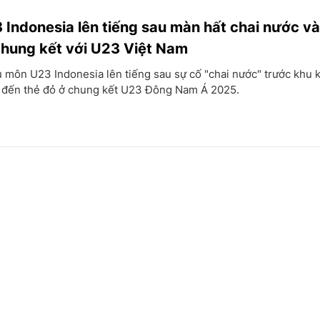
3 Indonesia lên tiếng sau màn hất chai nước và
chung kết với U23 Việt Nam
ủ môn U23 Indonesia lên tiếng sau sự cố "chai nước" trước khu k
 đến thẻ đỏ ở chung kết U23 Đông Nam Á 2025.