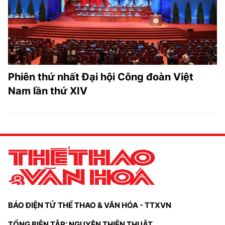
Phiên thứ nhất Đại hội Công đoàn Việt
Nam lần thứ XIV
BÁO ĐIỆN TỬ THỂ THAO & VĂN HÓA - TTXVN
TỔNG BIÊN TẬP: NGUYỄN THIỆN THUẬT