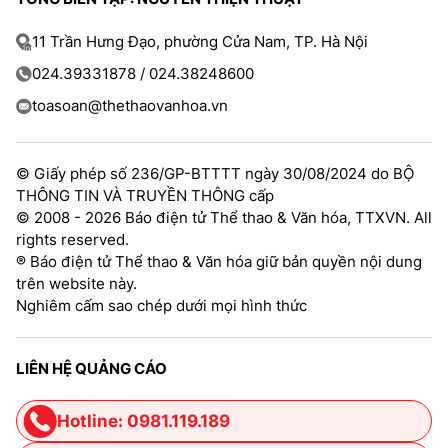
11 Trần Hưng Đạo, phường Cửa Nam, TP. Hà Nội
024.39331878 / 024.38248600
toasoan@thethaovanhoa.vn
© Giấy phép số 236/GP-BTTTT ngày 30/08/2024 do BỘ
THÔNG TIN VÀ TRUYỀN THÔNG cấp
© 2008 - 2026 Báo điện tử Thể thao & Văn hóa, TTXVN. All
rights reserved.
® Báo điện tử Thể thao & Văn hóa giữ bản quyền nội dung
trên website này.
Nghiêm cấm sao chép dưới mọi hình thức
LIÊN HỆ QUẢNG CÁO
Hotline: 0981.119.189