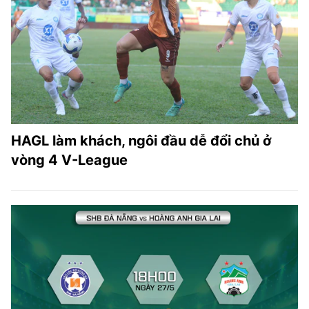
TRA CỨU PHƯỜNG XÃ
CỐNG HIẾN
BÙI XUÂN PHÁI
TIỆN ÍCH
LIÊN HỆ QUẢNG CÁO
HAGL làm khách, ngôi đầu dễ đổi chủ ở
vòng 4 V-League
Hotline: 0981.119.189
Điện thoại: 024.38254756
MẠNG XÃ HỘI