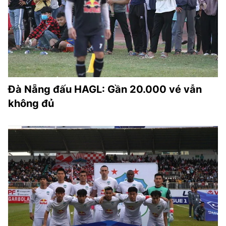
Đà Nẵng đấu HAGL: Gần 20.000 vé vẫn
không đủ