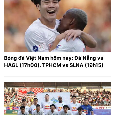
Bóng đá Việt Nam hôm nay: Đà Nẵng vs
HAGL (17h00). TPHCM vs SLNA (19h15)