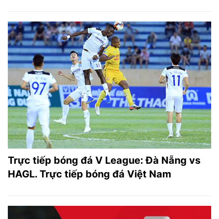
Trực tiếp bóng đá V League: Đà Nẵng vs
HAGL. Trực tiếp bóng đá Việt Nam