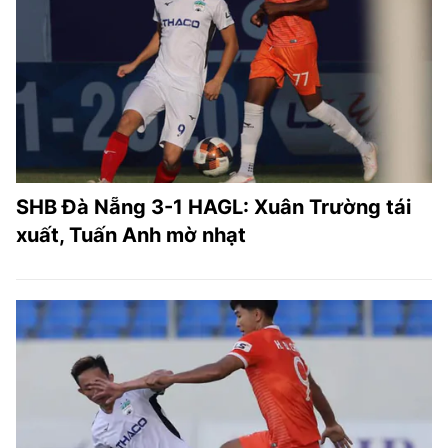
SHB Đà Nẵng 3-1 HAGL: Xuân Trường tái
xuất, Tuấn Anh mờ nhạt