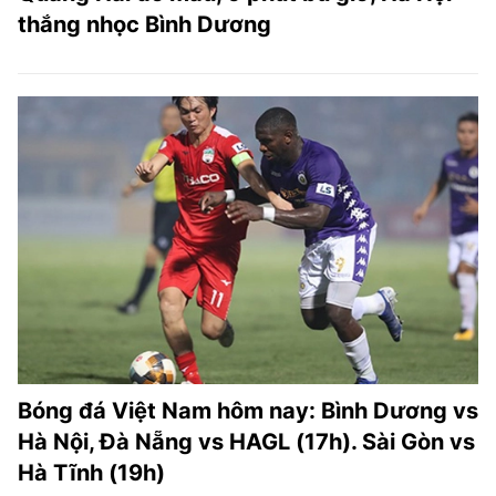
thắng nhọc Bình Dương
Bóng đá Việt Nam hôm nay: Bình Dương vs
Hà Nội, Đà Nẵng vs HAGL (17h). Sài Gòn vs
Hà Tĩnh (19h)