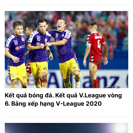
Kết quả bóng đá. Kết quả V.League vòng
6. Bảng xếp hạng V-League 2020