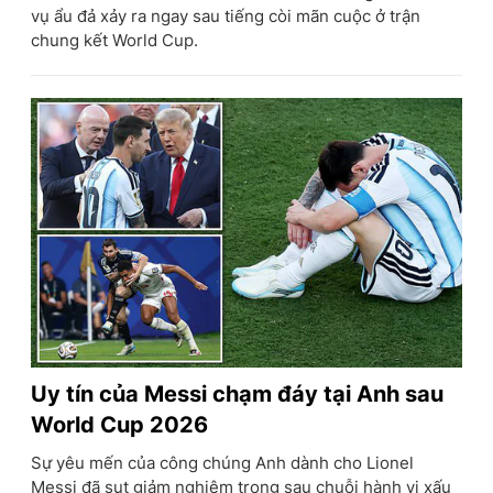
vụ ẩu đả xảy ra ngay sau tiếng còi mãn cuộc ở trận
chung kết World Cup.
Uy tín của Messi chạm đáy tại Anh sau
World Cup 2026
Sự yêu mến của công chúng Anh dành cho Lionel
Messi đã sụt giảm nghiêm trọng sau chuỗi hành vi xấu