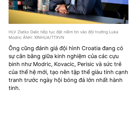
HLV Zlatko Dalic tiếp tục đặt niềm tin vào đội trưởng Luka
Modric ẢNH: XINHUA/TTXVN
Ông cũng đánh giá đội hình Croatia đang có
sự cân bằng giữa kinh nghiệm của các cựu
binh như Modric, Kovacic, Perisic và sức trẻ
của thế hệ mới, tạo nên tập thể giàu tính cạnh
tranh trước ngày hội bóng đá lớn nhất hành
tinh.