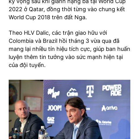
kỳ vọng sau khi giành hạng ba tại World Cup
2022 ở Qatar, đồng thời từng vào chung kết
World Cup 2018 trên đất Nga.
Theo HLV Dalic, các trận giao hữu với
Colombia và Brazil hồi tháng 3 vừa qua đã
mang lại nhiều tín hiệu tích cực, giúp ban huấn
luyện thêm tin tưởng vào sức mạnh hiện tại
của đội tuyển.