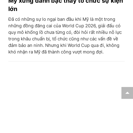
Mỹ xứng danh bậc thầy tổ chức sự kiện
lớn
Đã có những sự lo ngại ban đầu khi Mỹ là một trong
những đồng đăng cai của World Cup 2026, giải đấu có
quy mô khổng lồ chưa từng có, đòi hỏi rất nhiều nỗ lực
trong khâu chuẩn bị, tổ chức cũng như các vấn đề về
đảm bảo an ninh. Nhưng khi World Cup qua đi, không
khó nhận ra Mỹ đã thành công vượt mong đợi.