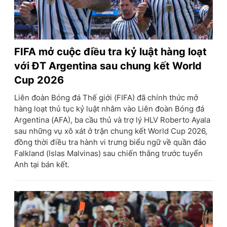
FIFA mở cuộc điều tra kỷ luật hàng loạt
với ĐT Argentina sau chung kết World
Cup 2026
Liên đoàn Bóng đá Thế giới (FIFA) đã chính thức mở
hàng loạt thủ tục kỷ luật nhằm vào Liên đoàn Bóng đá
Argentina (AFA), ba cầu thủ và trợ lý HLV Roberto Ayala
sau những vụ xô xát ở trận chung kết World Cup 2026,
đồng thời điều tra hành vi trưng biểu ngữ về quần đảo
Falkland (Islas Malvinas) sau chiến thắng trước tuyển
Anh tại bán kết.