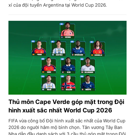
xí của đội tuyển Argentina tại World Cup 2026.
Thủ môn Cape Verde góp mặt trong Đội
hình xuất sắc nhất World Cup 2026
FIFA vừa công bố Đội hình xuất sắc nhất của World Cup
2026 do người hâm mộ bình chọn. Tân vương Tây Ban
Nha dẫn đầu danh sách với 3 cầu thủ góp mặt trong Đội