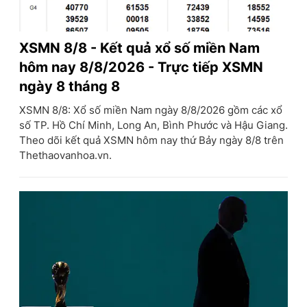
XSMN 8/8 - Kết quả xổ số miền Nam
hôm nay 8/8/2026 - Trực tiếp XSMN
ngày 8 tháng 8
XSMN 8/8: Xổ số miền Nam ngày 8/8/2026 gồm các xổ
số TP. Hồ Chí Minh, Long An, Bình Phước và Hậu Giang.
Theo dõi kết quả XSMN hôm nay thứ Bảy ngày 8/8 trên
Thethaovanhoa.vn.