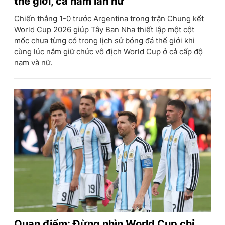
thế giới, cả nam lẫn nữ
Chiến thắng 1-0 trước Argentina trong trận Chung kết
World Cup 2026 giúp Tây Ban Nha thiết lập một cột
mốc chưa từng có trong lịch sử bóng đá thế giới khi
cùng lúc nắm giữ chức vô địch World Cup ở cả cấp độ
nam và nữ.
Quan điểm: Đừng nhìn World Cup chỉ