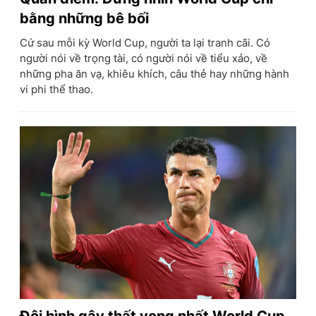
bằng những bê bối
Cứ sau mỗi kỳ World Cup, người ta lại tranh cãi. Có
người nói về trọng tài, có người nói về tiểu xảo, về
những pha ăn vạ, khiêu khích, câu thẻ hay những hành
vi phi thể thao.
Đội hình gây thất vọng nhất World Cup