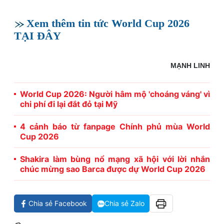
Xem thêm tin tức World Cup 2026
TẠI ĐÂY
MẠNH LINH
World Cup 2026: Người hâm mộ 'choáng váng' vì
chi phí đi lại đắt đỏ tại Mỹ
4 cảnh báo từ fanpage Chính phủ mùa World
Cup 2026
Shakira làm bùng nổ mạng xã hội với lời nhắn
chúc mừng sao Barca được dự World Cup 2026
Chia sẻ Facebook
Chia sẻ Zalo