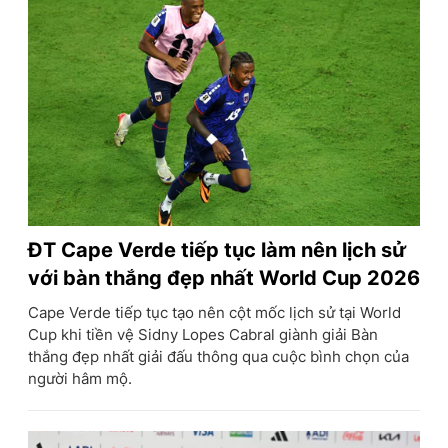
ĐT Cape Verde tiếp tục làm nên lịch sử
với bàn thắng đẹp nhất World Cup 2026
Cape Verde tiếp tục tạo nên cột mốc lịch sử tại World
Cup khi tiền vệ Sidny Lopes Cabral giành giải Bàn
thắng đẹp nhất giải đấu thông qua cuộc bình chọn của
người hâm mộ.