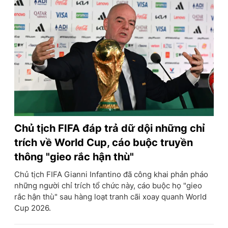
Chủ tịch FIFA đáp trả dữ dội những chỉ
trích về World Cup, cáo buộc truyền
thông "gieo rắc hận thù"
Chủ tịch FIFA Gianni Infantino đã công khai phản pháo
những người chỉ trích tổ chức này, cáo buộc họ "gieo
rắc hận thù" sau hàng loạt tranh cãi xoay quanh World
Cup 2026.