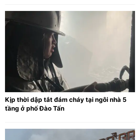
Kịp thời dập tắt đám cháy tại ngôi nhà 5
tầng ở phố Đào Tấn