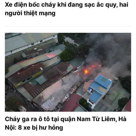
Xe điện bốc cháy khi đang sạc ắc quy, hai
người thiệt mạng
Cháy ga ra ô tô tại quận Nam Từ Liêm, Hà
Nội: 8 xe bị hư hỏng