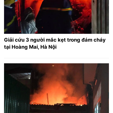
Giải cứu 3 người mắc kẹt trong đám cháy
tại Hoàng Mai, Hà Nội