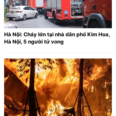
Hà Nội: Cháy lớn tại nhà dân phố Kim Hoa,
Hà Nội, 5 người tử vong