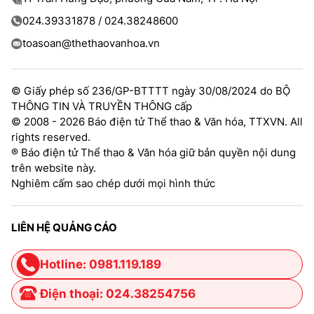
024.39331878 / 024.38248600
toasoan@thethaovanhoa.vn
© Giấy phép số 236/GP-BTTTT ngày 30/08/2024 do BỘ
THÔNG TIN VÀ TRUYỀN THÔNG cấp
© 2008 - 2026 Báo điện tử Thể thao & Văn hóa, TTXVN. All
rights reserved.
® Báo điện tử Thể thao & Văn hóa giữ bản quyền nội dung
trên website này.
Nghiêm cấm sao chép dưới mọi hình thức
LIÊN HỆ QUẢNG CÁO
Hotline: 0981.119.189
Điện thoại: 024.38254756