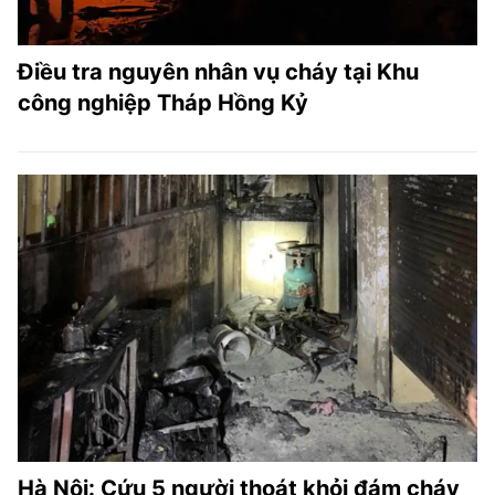
Điều tra nguyên nhân vụ cháy tại Khu
công nghiệp Tháp Hồng Kỷ
Hà Nội: Cứu 5 người thoát khỏi đám cháy