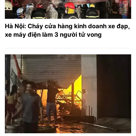
Hà Nội: Cháy cửa hàng kinh doanh xe đạp,
xe máy điện làm 3 người tử vong