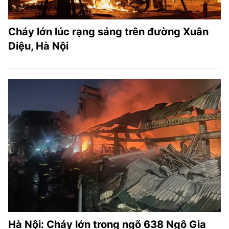
Cháy lớn lúc rạng sáng trên đường Xuân
Diệu, Hà Nội
Hà Nội: Cháy lớn trong ngõ 638 Ngô Gia