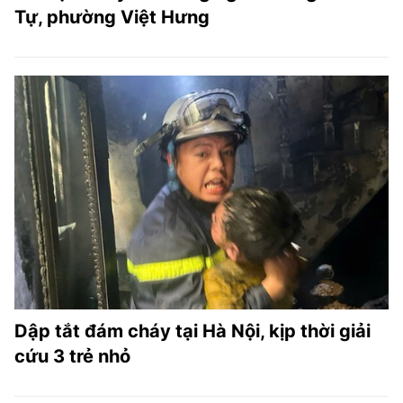
Tự, phường Việt Hưng
Dập tắt đám cháy tại Hà Nội, kịp thời giải
cứu 3 trẻ nhỏ