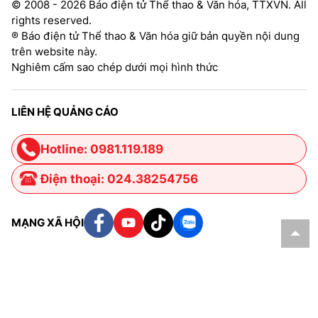
© 2008 - 2026 Báo điện tử Thể thao & Văn hóa, TTXVN. All
rights reserved.
® Báo điện tử Thể thao & Văn hóa giữ bản quyền nội dung
trên website này.
Nghiêm cấm sao chép dưới mọi hình thức
LIÊN HỆ QUẢNG CÁO
Hotline: 0981.119.189
Điện thoại: 024.38254756
MẠNG XÃ HỘI