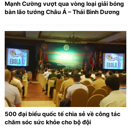
Mạnh Cường vượt qua vòng loại giải bóng
bàn lão tướng Châu Á – Thái Bình Dương
500 đại biểu quốc tế chia sẻ về công tác
chăm sóc sức khỏe cho bộ đội