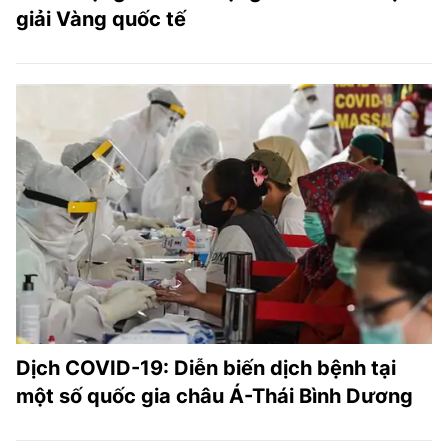
giải Vàng quốc tế
Dịch COVID-19: Diễn biến dịch bệnh tại
một số quốc gia châu Á-Thái Bình Dương