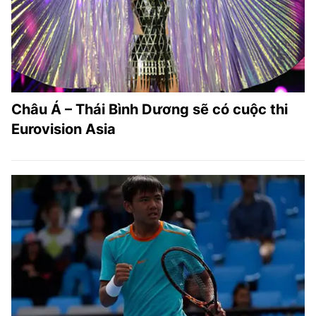
Châu Á – Thái Bình Dương sẽ có cuộc thi
Eurovision Asia