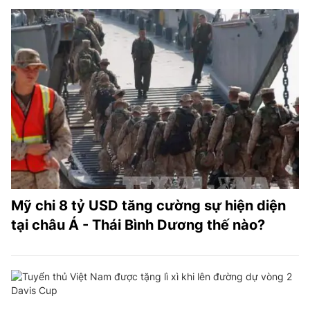
Mỹ chi 8 tỷ USD tăng cường sự hiện diện
tại châu Á - Thái Bình Dương thế nào?