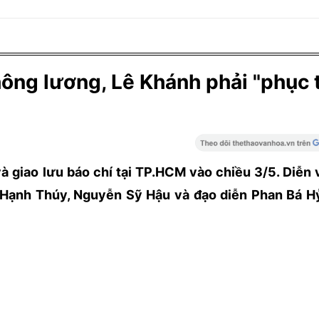
hông lương, Lê Khánh phải "phục 
à giao lưu báo chí tại TP.HCM vào chiều 3/5. Diễn
 Hạnh Thúy, Nguyễn Sỹ Hậu và đạo diễn Phan Bá Hỷ