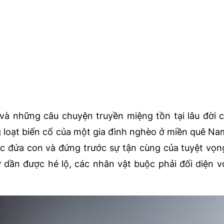
và những câu chuyện truyền miệng tồn tại lâu đời 
loạt biến cố của một gia đình nghèo ở miền quê Na
ợc đứa con và đứng trước sự tận cùng của tuyệt vọn
 dần được hé lộ, các nhân vật buộc phải đối diện v