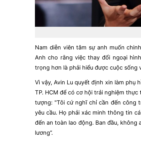
Nam diễn viên tâm sự anh muốn chinh p
Anh cho rằng việc thay đổi ngoại hình
trọng hơn là phải hiểu được cuộc sống 
Vì vậy, Avin Lu quyết định xin làm phụ
TP. HCM để có cơ hội trải nghiệm thực 
tượng: "Tôi cứ nghĩ chỉ cần đến công t
yêu cầu. Họ phải xác minh thông tin cá
đến an toàn lao động. Ban đầu, không a
lương”.