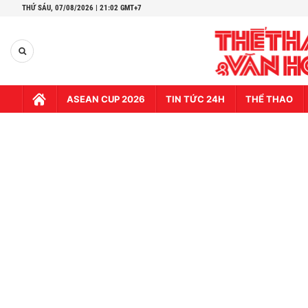
THỨ SÁU,
07/08/2026 | 21:02 GMT+7
ASEAN CUP 2026
TIN TỨC 24H
THỂ THAO