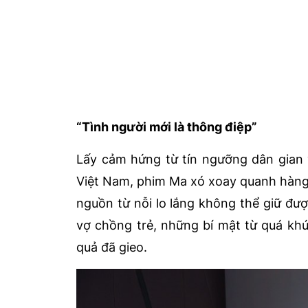
“Tình người mới là thông điệp”
Lấy cảm hứng từ tín ngưỡng dân gian 
Việt Nam, phim Ma xó xoay quanh hàng 
nguồn từ nỗi lo lắng không thể giữ đư
vợ chồng trẻ, những bí mật từ quá khứ
quả đã gieo.