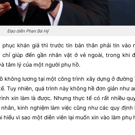
Đạo diễn Phan Bá Hỷ
hục khán giả thì trước tin bản thân phải tin vào 
 chỉ giúp đến gần nhân vật ở vẻ ngoài, trong khi 
và tâm lý của một người phụ hồ.
 hồ không lương tại một công trình xây dựng ở đường
tế. Tuy nhiên, quá trình này không hề đơn giản như 
rình xin làm là được. Nhưng thực tế có rất nhiều quy
 nhân, kinh nghiệm làm việc cũng như các quy định 
i hiểu vì sao một diễn viên lại muốn xin vào làm phụ