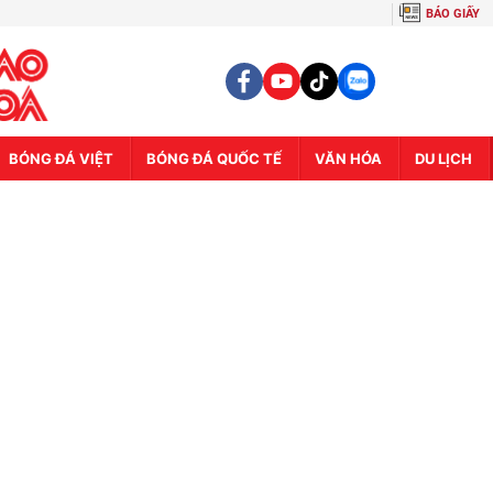
BÁO GIẤY
BÓNG ĐÁ VIỆT
BÓNG ĐÁ QUỐC TẾ
VĂN HÓA
DU LỊCH