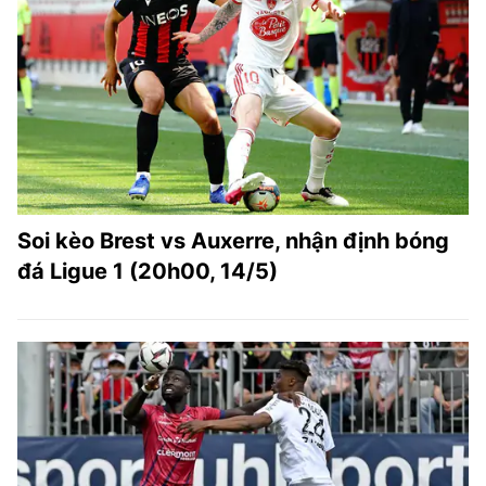
Soi kèo Brest vs Auxerre, nhận định bóng
đá Ligue 1 (20h00, 14/5)