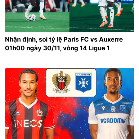
Nhận định, soi tỷ lệ Paris FC vs Auxerre
01h00 ngày 30/11, vòng 14 Ligue 1