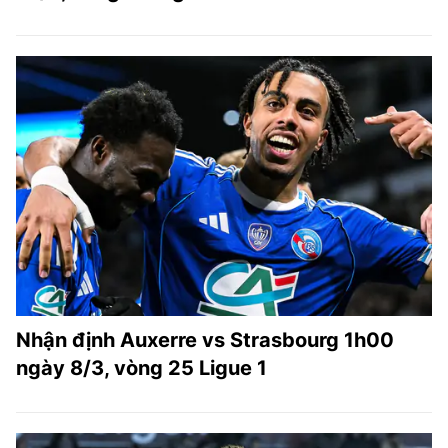
Nhận định Auxerre vs Strasbourg 1h00
ngày 8/3, vòng 25 Ligue 1