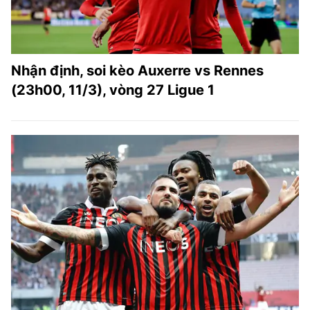
Nhận định, soi kèo Auxerre vs Rennes
(23h00, 11/3), vòng 27 Ligue 1