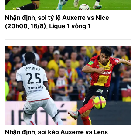
Nhận định, soi tỷ lệ Auxerre vs Nice
(20h00, 18/8), Ligue 1 vòng 1
Nhận định, soi kèo Auxerre vs Lens