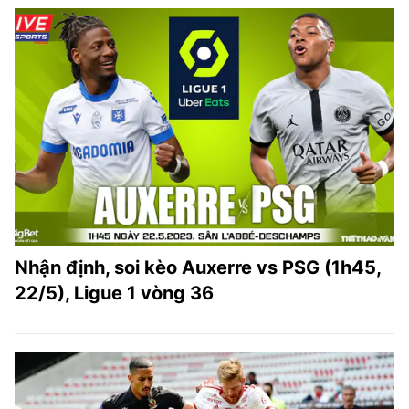
Nhận định, soi kèo Auxerre vs PSG (1h45,
22/5), Ligue 1 vòng 36