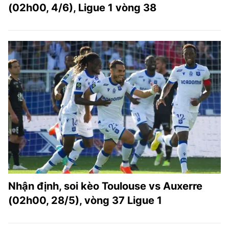
(02h00, 4/6), Ligue 1 vòng 38
Nhận định, soi kèo Toulouse vs Auxerre
(02h00, 28/5), vòng 37 Ligue 1