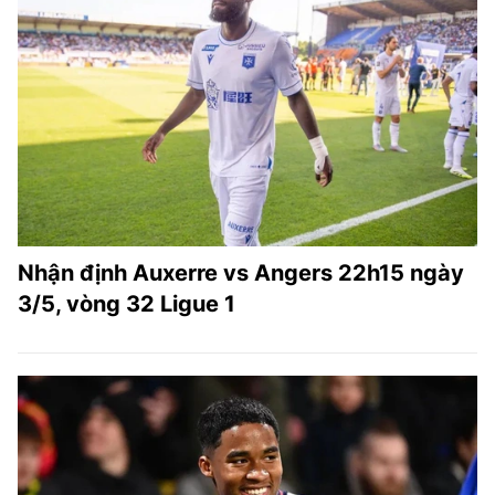
VĂN HÓA SỐNG KHỎE
ĐỌC - XEM
BÓNG ĐÁ
KẾT QUẢ
CÁC CÚP CHÂU ÂU
GOLF
GIẢI TRÍ
NHỊP ĐẬP SỨC KHỎE
DIỄN ĐÀN
VĂN HÓA
BẢNG XẾP HẠNG
DU LỊCH
PHIM
X-QUANG TIN ĐỒN
CÔNG NGHIỆP VĂN HÓA
GIẢI TRÍ
THẾ GIỚI SAO
TIN TỨC
ÂM NHẠC
VIẾT LẠI ƯỚC MƠ
HIGHTECH
ĐIỂM ĐẾN
KBIZ
TIÊU ĐIỂM - SPOTLIGHT
ẢNH
Nhận định Auxerre vs Angers 22h15 ngày
BẠN CẦN BIẾT
3/5, vòng 32 Ligue 1
ẨM THỰC
INFOGRAPHIC
TƯ VẤN
E-MAGAZINE
ẢNH
BÁO GIẤY