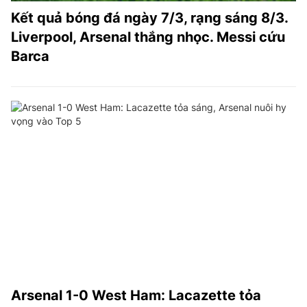
Kết quả bóng đá ngày 7/3, rạng sáng 8/3.
Liverpool, Arsenal thắng nhọc. Messi cứu
Barca
Arsenal 1-0 West Ham: Lacazette tỏa