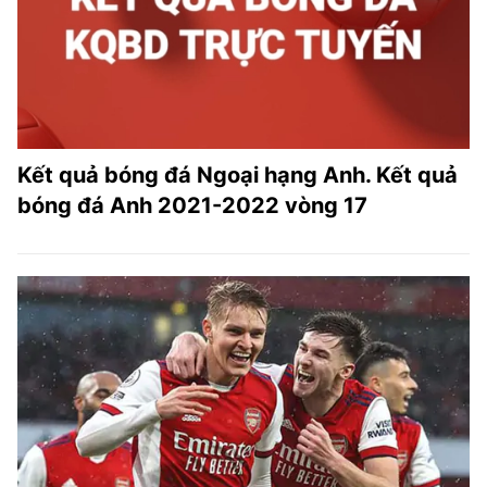
Kết quả bóng đá Ngoại hạng Anh. Kết quả
bóng đá Anh 2021-2022 vòng 17