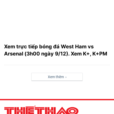
Xem trực tiếp bóng đá West Ham vs
Arsenal (3h00 ngày 9/12). Xem K+, K+PM
Xem thêm ›