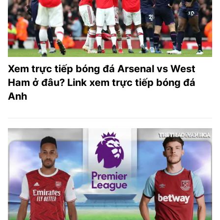
Xem trực tiếp bóng đá Arsenal vs West
Ham ở đâu? Link xem trực tiếp bóng đá
Anh