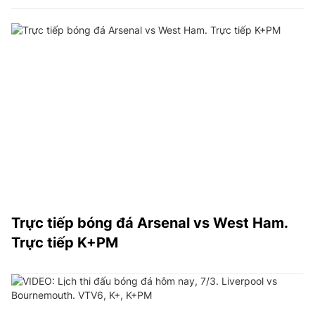
Trực tiếp bóng đá Arsenal vs West Ham.
Trực tiếp K+PM