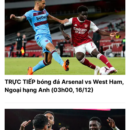
TRỰC TIẾP bóng đá Arsenal vs West Ham,
Ngoại hạng Anh (03h00, 16/12)