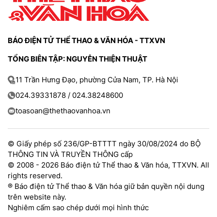
BÁO ĐIỆN TỬ THỂ THAO & VĂN HÓA - TTXVN
TỔNG BIÊN TẬP: NGUYỄN THIỆN THUẬT
11 Trần Hưng Đạo, phường Cửa Nam, TP. Hà Nội
024.39331878 / 024.38248600
toasoan@thethaovanhoa.vn
© Giấy phép số 236/GP-BTTTT ngày 30/08/2024 do BỘ
THÔNG TIN VÀ TRUYỀN THÔNG cấp
© 2008 - 2026 Báo điện tử Thể thao & Văn hóa, TTXVN. All
rights reserved.
® Báo điện tử Thể thao & Văn hóa giữ bản quyền nội dung
trên website này.
Nghiêm cấm sao chép dưới mọi hình thức