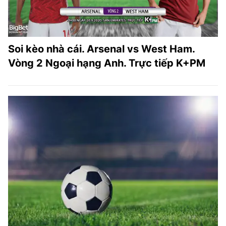
Soi kèo nhà cái. Arsenal vs West Ham.
Vòng 2 Ngoại hạng Anh. Trực tiếp K+PM