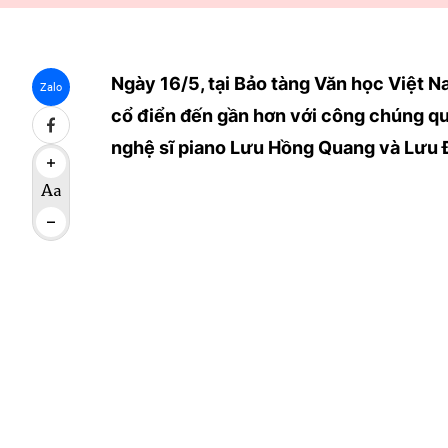
Ngày 16/5, tại Bảo tàng Văn học Việt 
Zalo
cổ điển đến gần hơn với công chúng q
nghệ sĩ piano Lưu Hồng Quang và Lưu