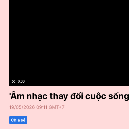
0:00
'Âm nhạc thay đổi cuộc sống
19/05/2026 09:11 GMT+7
Chia sẻ