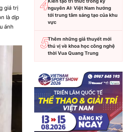
Kiến tạo tri thức trong kỷ
giá trị
nguyên AI: Việt Nam hướng
tới trung tâm sáng tạo của khu
n là dịp
vực
au ánh
Thêm những giả thuyết mới
thú vị về khoa học công nghệ
thời Vua Quang Trung