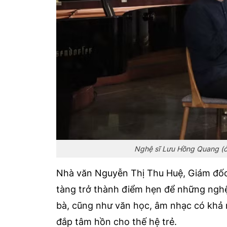
Nghệ sĩ Lưu Hồng Quang (ở g
Nhà văn Nguyễn Thị Thu Huệ, Giám đốc 
tàng trở thành điểm hẹn để những ngh
bà, cũng như văn học, âm nhạc có khả 
đắp tâm hồn cho thế hệ trẻ.