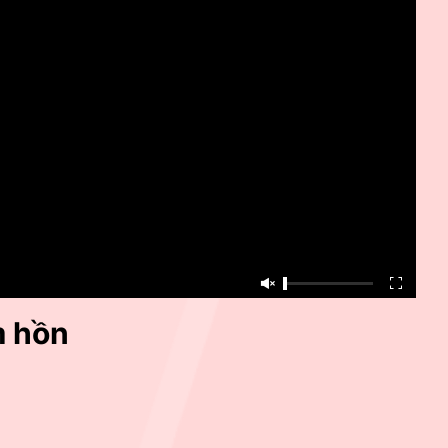
m hồn