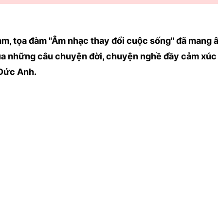
Nam, tọa đàm "Âm nhạc thay đổi cuộc sống" đã mang
ua những câu chuyện đời, chuyện nghề đầy cảm xúc 
 Đức Anh.