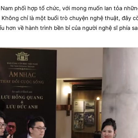
 Nam phối hợp tổ chức, với mong muốn lan tỏa những 
Không chỉ là một buổi trò chuyện nghệ thuật, đây cò
iểu hơn về hành trình bền bỉ của người nghệ sĩ phía s