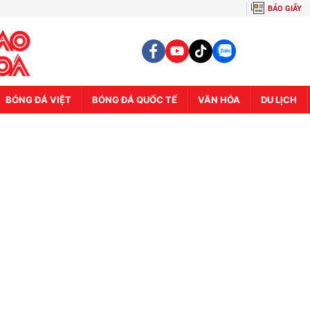
BÁO GIẤY
BÓNG ĐÁ VIỆT
BÓNG ĐÁ QUỐC TẾ
VĂN HÓA
DU LỊCH