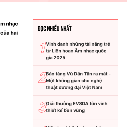
 âm nhạc
ĐỌC NHIỀU NHẤT
của hai
Vinh danh những tài năng trẻ
từ Liên hoan Âm nhạc quốc
gia 2025
Bảo tàng Vũ Dân Tân ra mắt -
Một không gian cho nghệ
thuật đương đại Việt Nam
Giải thưởng EVSDA tôn vinh
thiết kế bền vững