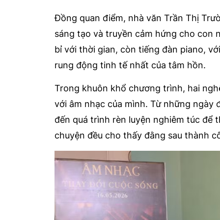
Đồng quan điểm, nhà văn Trần Thị Trư
sáng tạo và truyền cảm hứng cho con n
bỉ với thời gian, còn tiếng đàn piano, 
rung động tinh tế nhất của tâm hồn.
Trong khuôn khổ chương trình, hai ngh
với âm nhạc của mình. Từ những ngày đ
đến quá trình rèn luyện nghiêm túc để
chuyện đều cho thấy đằng sau thành cô