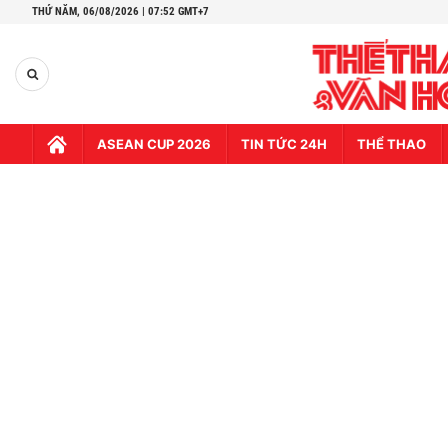
THỨ NĂM,
06/08/2026 | 07:52 GMT+7
ASEAN CUP 2026
TIN TỨC 24H
THỂ THAO